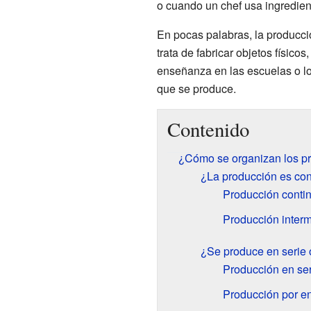
o cuando un chef usa ingredien
En pocas palabras, la producci
trata de fabricar objetos físic
enseñanza en las escuelas o lo
que se produce.
Contenido
¿Cómo se organizan los p
¿La producción es con
Producción conti
Producción interm
¿Se produce en serie 
Producción en se
Producción por e