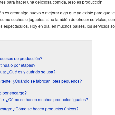
tes para hacer una deliciosa comida, ¡eso es producción!
ón es crear algo nuevo o mejorar algo que ya existe para que te
os, como coches o juguetes, sino también de ofrecer servicios, co
s espectáculos. Hoy en día, en muchos países, los servicios so
rocesos de producción?
tinua o por etapas?
nua: ¿Qué es y cuándo se usa?
itente: ¿Cuándo se fabrican lotes pequeños?
o por encargo?
rie: ¿Cómo se hacen muchos productos iguales?
ncargo: ¿Cómo se hacen productos únicos?