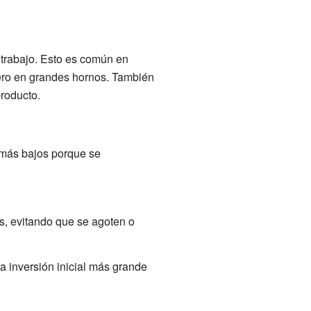
 trabajo. Esto es común en
cero en grandes hornos. También
roducto.
 más bajos porque se
s, evitando que se agoten o
a inversión inicial más grande