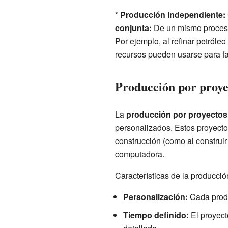
*
Producción independiente:
conjunta:
De un mismo proceso 
Por ejemplo, al refinar petróleo
recursos pueden usarse para fab
Producción por proyec
La
producción por proyectos
personalizados. Estos proyectos
construcción (como al construir 
computadora.
Características de la producció
Personalización:
Cada produc
Tiempo definido:
El proyecto