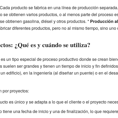
Cada producto se fabrica en una línea de producción separada.
se obtienen varios productos, o al menos parte del proceso e
 se obtienen gasolina, diésel y otros productos. *
Producción al
ricar diferentes productos, pero no al mismo tiempo, sino uno 
tos: ¿Qué es y cuándo se utiliza?
es un tipo especial de proceso productivo donde se crean biene
 suelen ser grandes y tienen un tiempo de inicio y fin definido
un edificio), en la ingeniería (al diseñar un puente) o en el de
n por proyectos:
to es único y se adapta a lo que el cliente o el proyecto neces
 tiene una fecha de inicio y una de finalización, lo que requier