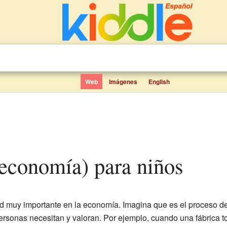
Web
Imágenes
English
(economía) para niños
d muy importante en la economía. Imagina que es el proceso de
ersonas necesitan y valoran. Por ejemplo, cuando una fábrica to