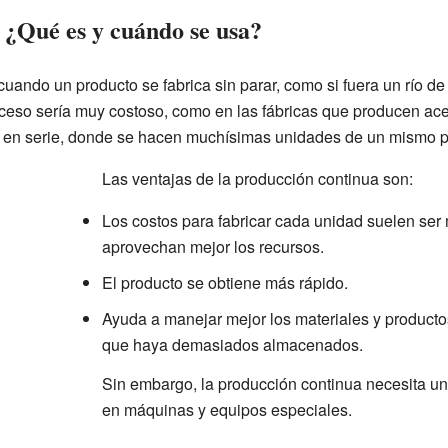
 ¿Qué es y cuándo se usa?
uando un producto se fabrica sin parar, como si fuera un río de
oceso sería muy costoso, como en las fábricas que producen a
 en serie, donde se hacen muchísimas unidades de un mismo p
Las ventajas de la producción continua son:
Los costos para fabricar cada unidad suelen ser
aprovechan mejor los recursos.
El producto se obtiene más rápido.
Ayuda a manejar mejor los materiales y producto
que haya demasiados almacenados.
Sin embargo, la producción continua necesita un
en máquinas y equipos especiales.