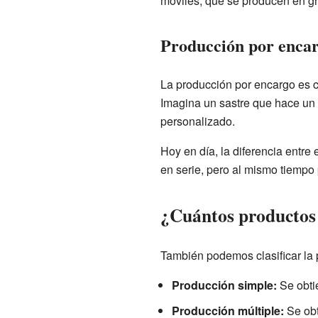
móviles, que se producen en g
Producción por encar
La producción por encargo es c
Imagina un sastre que hace un t
personalizado.
Hoy en día, la diferencia entr
en serie, pero al mismo tiempo p
¿Cuántos productos 
También podemos clasificar la 
Producción simple:
Se obtie
Producción múltiple:
Se obt