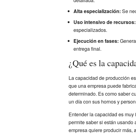
detallada.
Alta especialización:
Se nec
Uso intensivo de recursos:
especializados.
Ejecución en fases:
Generalm
entrega final.
¿Qué es la capacid
La capacidad de producción es 
que una empresa puede fabricar
determinado. Es como saber cu
un día con sus hornos y person
Entender la capacidad es muy 
permite saber si están usando 
empresa quiere producir más, a