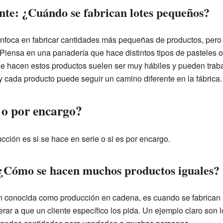
nte: ¿Cuándo se fabrican lotes pequeños?
enfoca en fabricar cantidades más pequeñas de productos, pero
Piensa en una panadería que hace distintos tipos de pasteles o
 hacen estos productos suelen ser muy hábiles y pueden traba
y cada producto puede seguir un camino diferente en la fábrica.
 o por encargo?
ucción es si se hace en serie o si es por encargo.
 ¿Cómo se hacen muchos productos iguales?
én conocida como producción en cadena, es cuando se fabrican
perar a que un cliente específico los pida. Un ejemplo claro son 