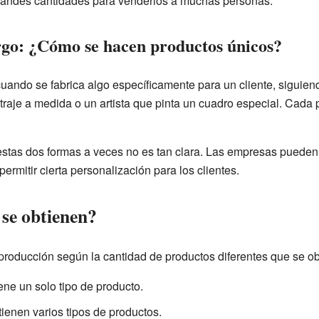
randes cantidades para venderlos a muchas personas.
go: ¿Cómo se hacen productos únicos?
uando se fabrica algo específicamente para un cliente, siguie
raje a medida o un artista que pinta un cuadro especial. Cada 
e estas dos formas a veces no es tan clara. Las empresas pueden
ermitir cierta personalización para los clientes.
se obtienen?
producción según la cantidad de productos diferentes que se ob
ne un solo tipo de producto.
ienen varios tipos de productos.