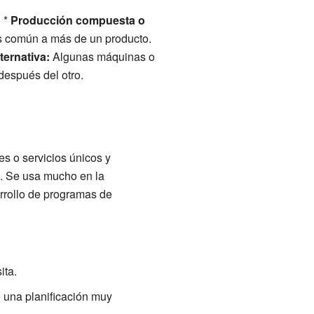
 *
Producción compuesta o
s común a más de un producto.
ternativa:
Algunas máquinas o
después del otro.
s o servicios únicos y
s. Se usa mucho en la
sarrollo de programas de
ita.
e una planificación muy