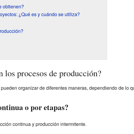
e obtienen?
oyectos: ¿Qué es y cuándo se utiliza?
producción?
 los procesos de producción?
pueden organizar de diferentes maneras, dependiendo de lo qu
ontinua o por etapas?
cción continua y producción intermitente.