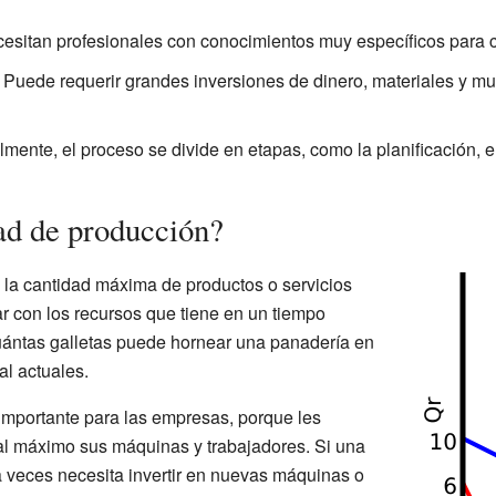
esitan profesionales con conocimientos muy específicos para c
Puede requerir grandes inversiones de dinero, materiales y m
ente, el proceso se divide en etapas, como la planificación, el
ad de producción?
la cantidad máxima de productos o servicios
 con los recursos que tiene en un tiempo
ántas galletas puede hornear una panadería en
al actuales.
importante para las empresas, porque les
al máximo sus máquinas y trabajadores. Si una
 veces necesita invertir en nuevas máquinas o