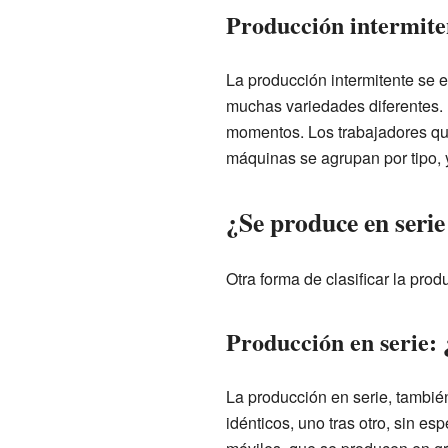
Producción intermite
La producción intermitente se 
muchas variedades diferentes. 
momentos. Los trabajadores que
máquinas se agrupan por tipo, 
¿Se produce en serie
Otra forma de clasificar la prod
Producción en serie:
La producción en serie, tambi
idénticos, uno tras otro, sin es