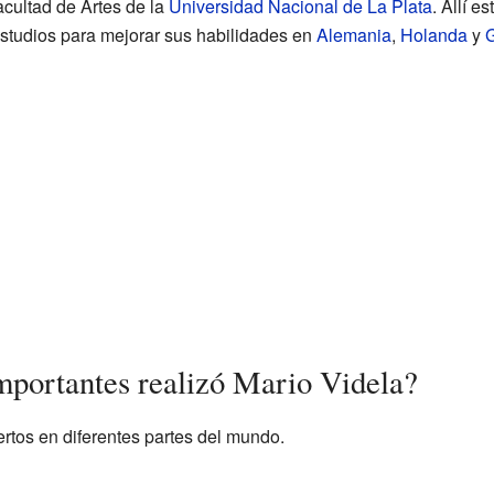
acultad de Artes de la
Universidad Nacional de La Plata
. Allí e
studios para mejorar sus habilidades en
Alemania
,
Holanda
y
G
mportantes realizó Mario Videla?
rtos en diferentes partes del mundo.