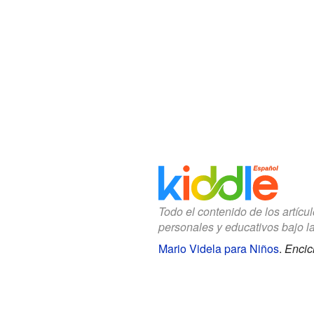
Todo el contenido de los artícu
personales y educativos bajo l
Mario Videla para Niños
.
Encic