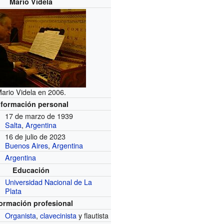
Mario Videla
ario Videla en 2006.
nformación personal
17 de marzo de 1939
Salta
,
Argentina
16 de julio de 2023
Buenos Aires
,
Argentina
Argentina
Educación
Universidad Nacional de La
Plata
formación profesional
Organista
,
clavecinista
y flautista