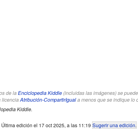
los de la
Enciclopedia Kiddle
(incluidas las imágenes) se puede u
a licencia
Atribución-CompartirIgual
a menos que se indique lo con
lopedia Kiddle.
Última edición el 17 oct 2025, a las 11:19
Sugerir una edición
.