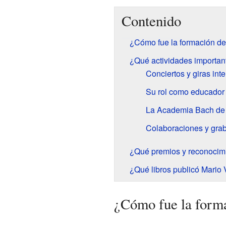
Contenido
¿Cómo fue la formación de
¿Qué actividades important
Conciertos y giras int
Su rol como educador
La Academia Bach de
Colaboraciones y gra
¿Qué premios y reconocimi
¿Qué libros publicó Mario 
¿Cómo fue la form