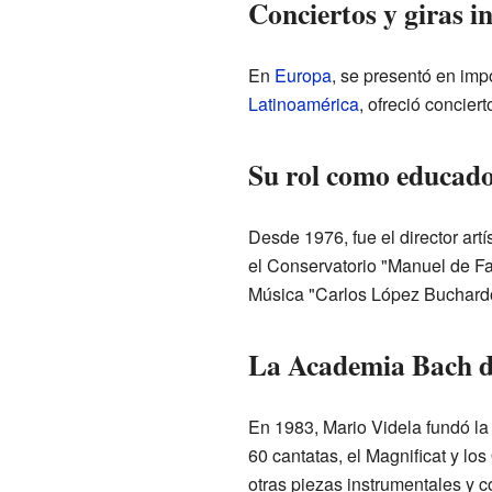
Conciertos y giras i
En
Europa
, se presentó en imp
Latinoamérica
, ofreció concier
Su rol como educado
Desde 1976, fue el director art
el Conservatorio "Manuel de F
Música "Carlos López Buchardo
La Academia Bach d
En 1983, Mario Videla fundó la
60 cantatas, el Magnificat y l
otras piezas instrumentales y 