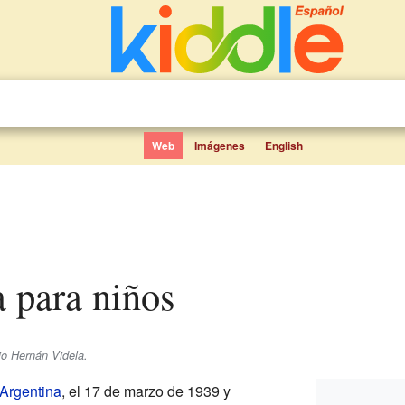
Web
Imágenes
English
a para niños
io Hernán Videla.
Argentina
, el 17 de marzo de 1939 y