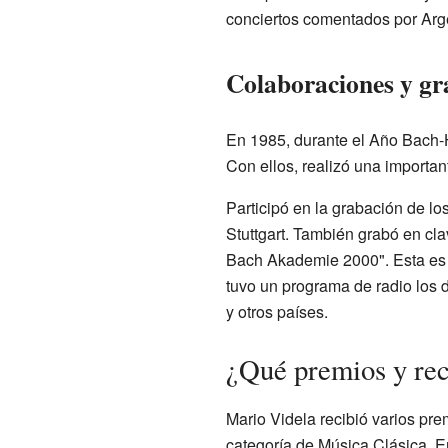
conciertos comentados por Argen
Colaboraciones y gr
En 1985, durante el Año Bach-H
Con ellos, realizó una importan
Participó en la grabación de lo
Stuttgart. También grabó en cla
Bach Akademie 2000". Esta es 
tuvo un programa de radio los 
y otros países.
¿Qué premios y rec
Mario Videla recibió varios pre
categoría de Música Clásica. E