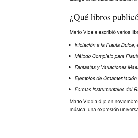
¿Qué libros public
Mario Videla escribió varios li
Iniciación a la Flauta Dulce
,
Método Completo para Flauta
Fantasías y Variaciones Mae
Ejemplos de Ornamentación 
Formas Instrumentales del 
Mario Videla dijo en noviembre
música: una expresión universa