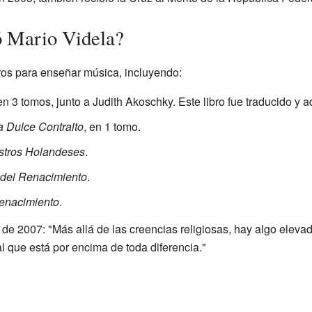
ó Mario Videla?
bros para enseñar música, incluyendo:
 en 3 tomos, junto a Judith Akoschky. Este libro fue traducido y ad
 Dulce Contralto
, en 1 tomo.
stros Holandeses
.
del Renacimiento
.
Renacimiento
.
 de 2007: "Más allá de las creencias religiosas, hay algo elev
l que está por encima de toda diferencia."