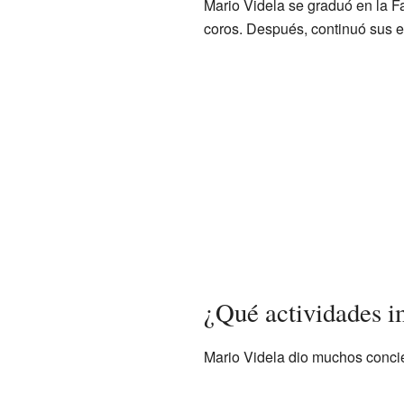
Mario Videla se graduó en la F
coros. Después, continuó sus e
¿Qué actividades i
Mario Videla dio muchos concie