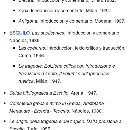
Áyax
. Introducción y comentario, Milán, 1934.
Antígona
. Introducción y comentario, Módena, 1937.
E
SQUILO
.
Las suplicantes
, Introducción y comentario,
Nápoles, 1935.
Las coéforas
, introducción, texto crítico y traducción,
Como, 1946.
Le tragedie. Edizione critica con introduzione e
traduzione a fronte, 2 volumi e un'appendice
metrica
, Milán, 1947.
Guida bibliografica a Eschilo
, Arona, 1947.
Commedia greca e mimo in Grecia. Aristofane -
Menandro - Eronda - Teocrito
, Nápoles, 1930.
Le origini della tragedia e del tragico. Dalla preistoria a
Eschilo
. Turín, 1955.