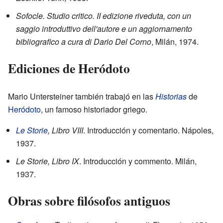
Sofocle. Studio critico. II edizione riveduta, con un
saggio introduttivo dell'autore e un aggiornamento
bibliografico a cura di Dario Del Corno
, Milán, 1974.
Ediciones de Heródoto
Mario Untersteiner también trabajó en las
Historias
de
Heródoto
, un famoso historiador griego.
Le Storie
, Libro VIII
. Introducción y comentario. Nápoles,
1937.
Le Storie, Libro IX
. Introducción y commento. Milán,
1937.
Obras sobre filósofos antiguos