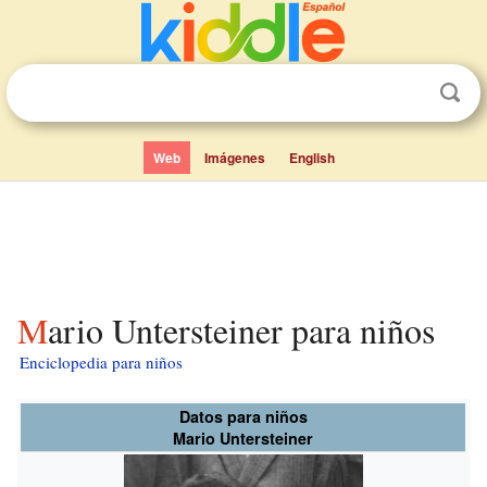
Web
Imágenes
English
Mario Untersteiner para niños
Enciclopedia para niños
Datos para niños
Mario Untersteiner