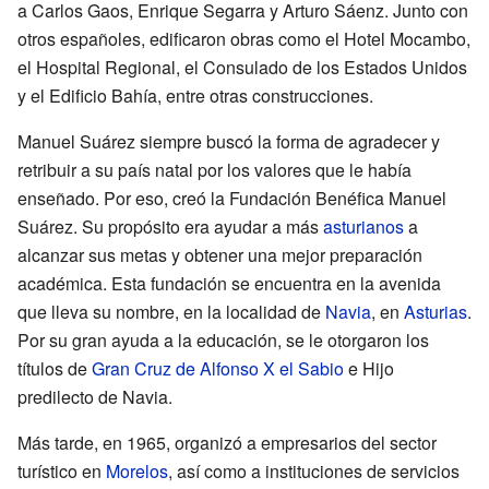
a Carlos Gaos, Enrique Segarra y Arturo Sáenz. Junto con
otros españoles, edificaron obras como el Hotel Mocambo,
el Hospital Regional, el Consulado de los Estados Unidos
y el Edificio Bahía, entre otras construcciones.
Manuel Suárez siempre buscó la forma de agradecer y
retribuir a su país natal por los valores que le había
enseñado. Por eso, creó la Fundación Benéfica Manuel
Suárez. Su propósito era ayudar a más
asturianos
a
alcanzar sus metas y obtener una mejor preparación
académica. Esta fundación se encuentra en la avenida
que lleva su nombre, en la localidad de
Navia
, en
Asturias
.
Por su gran ayuda a la educación, se le otorgaron los
títulos de
Gran Cruz de Alfonso X el Sabio
e Hijo
predilecto de Navia.
Más tarde, en 1965, organizó a empresarios del sector
turístico en
Morelos
, así como a instituciones de servicios