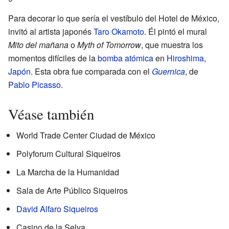
Para decorar lo que sería el vestíbulo del Hotel de México,
invitó al artista japonés
Taro Okamoto
. Él pintó el mural
Mito del mañana
o
Myth of Tomorrow
, que muestra los
momentos difíciles de la
bomba atómica
en
Hiroshima
,
Japón
. Esta obra fue comparada con el
Guernica
, de
Pablo Picasso
.
Véase también
World Trade Center Ciudad de México
Polyforum Cultural Siqueiros
La Marcha de la Humanidad
Sala de Arte Público Siqueiros
David Alfaro Siqueiros
Casino de la Selva