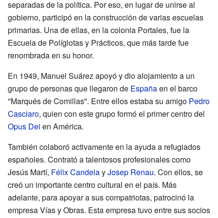
separadas de la política. Por eso, en lugar de unirse al
gobierno, participó en la construcción de varias escuelas
primarias. Una de ellas, en la colonia Portales, fue la
Escuela de Políglotas y Prácticos, que más tarde fue
renombrada en su honor.
En 1949, Manuel Suárez apoyó y dio alojamiento a un
grupo de personas que llegaron de
España
en el barco
''Marqués de Comillas''. Entre ellos estaba su amigo
Pedro
Casciaro
, quien con este grupo formó el primer centro del
Opus Dei
en América.
También colaboró activamente en la ayuda a refugiados
españoles. Contrató a talentosos profesionales como
Jesús Martí,
Félix Candela
y
Josep Renau
. Con ellos, se
creó un importante centro cultural en el país. Más
adelante, para apoyar a sus compatriotas, patrocinó la
empresa Vías y Obras. Esta empresa tuvo entre sus socios