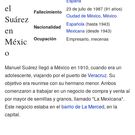
España
el
23 de julio de 1987 (91 años)
Fallecimiento
Ciudad de México
,
México
Suárez
Española
(hasta 1943)
Nacionalidad
en
Mexicana
(desde 1943)
Ocupación
Empresario, mecenas
Méxic
o
Manuel Suárez llegó a México en 1910, cuando era un
adolescente, viajando por el puerto de
Veracruz
. Su
objetivo era reunirse con su hermano menor. Ambos
comenzaron a trabajar en un negocio de compra y venta al
por mayor de semillas y granos, llamado "La Mexicana".
Este negocio estaba en el
barrio de La Merced
, en la
capital.