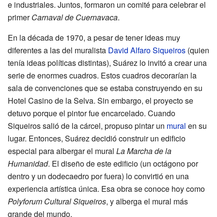
e industriales. Juntos, formaron un comité para celebrar el
primer
Carnaval de Cuernavaca
.
En la década de 1970, a pesar de tener ideas muy
diferentes a las del muralista
David Alfaro Siqueiros
(quien
tenía ideas políticas distintas), Suárez lo invitó a crear una
serie de enormes cuadros. Estos cuadros decorarían la
sala de convenciones que se estaba construyendo en su
Hotel Casino de la Selva. Sin embargo, el proyecto se
detuvo porque el pintor fue encarcelado. Cuando
Siqueiros salió de la cárcel, propuso pintar un
mural
en su
lugar. Entonces, Suárez decidió construir un edificio
especial para albergar el mural
La Marcha de la
Humanidad
. El diseño de este edificio (un octágono por
dentro y un dodecaedro por fuera) lo convirtió en una
experiencia artística única. Esa obra se conoce hoy como
Polyforum Cultural Siqueiros
, y alberga el mural más
grande del mundo.