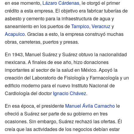
en ese momento,
Lázaro Cárdenas
, le otorgó el primer
crédito a esta empresa. El objetivo era fabricar tuberías de
asbesto y cemento para la infraestructura de agua y
saneamiento en los puertos de
Tampico
,
Veracruz
y
Acapulco
. Gracias a esto, la empresa construyó muchas
obras, carreteras, puertos y presas.
En 1943, Manuel Suárez y Suárez obtuvo la nacionalidad
mexicana. A finales de ese año, hizo donaciones
importantes al sector de la salud en México. Apoyó la
creación del Laboratorio de Fisiología y Farmacología y un
edificio moderno para el nuevo Instituto Nacional de
Cardiología del doctor
Ignacio Chávez
.
En esa época, el presidente
Manuel Ávila Camacho
le
ofreció a Suárez ser parte de su gobierno en tres
ocasiones. Sin embargo, Suárez rechazó las ofertas. Él
creía que las actividades de los negocios debían estar