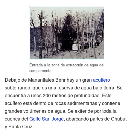
Entrada a la zona de extracción de agua del
campamento
Debajo de Manantiales Behr hay un gran
acuífero
subterráneo, que es una reserva de agua bajo tierra. Se
encuentra a unos 200 metros de profundidad. Este
acuífero está dentro de rocas sedimentarias y contiene
grandes volúmenes de agua. Se extiende por toda la
cuenca del
Golfo San Jorge
, abarcando partes de Chubut
y Santa Cruz.