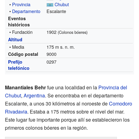
•
Provincia
Chubut
•
Departamento
Escalante
Eventos
históricos
• Fundación
1902
(Colonos bóeres)
Altitud
• Media
175 m s. n. m.
9000
Código postal
0297
Prefijo
telefónico
Manantiales Behr
fue una localidad en la
Provincia del
Chubut
,
Argentina
. Se encontraba en el departamento
Escalante, a unos 30 kilómetros al noroeste de
Comodoro
Rivadavia
. Estaba a 175 metros sobre el nivel del mar.
Este lugar fue importante porque allí se establecieron los
primeros colonos bóeres en la región.