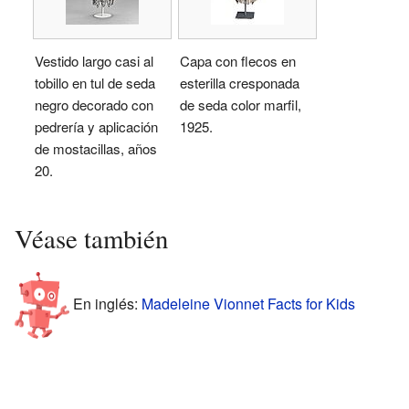
Vestido largo casi al
Capa con flecos en
tobillo en tul de seda
esterilla cresponada
negro decorado con
de seda color marfil,
pedrería y aplicación
1925.
de mostacillas, años
20.
Véase también
En inglés:
Madeleine Vionnet Facts for Kids