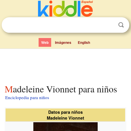
Web
Imágenes
English
Madeleine Vionnet para niños
Enciclopedia para niños
Datos para niños
Madeleine Vionnet