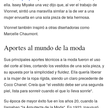
ella. Issey Miyake una vez dijo que, al ver el trabajo de
Vionnet, sintió una maravilla similar a la de ver a una
mujer envuelta en una sola pieza de tela hermosa.
Vionnet también inspiró a otras diseñadoras como
Marcelle Chaumont.
Aportes al mundo de la moda
Sus principales aportes técnicos a la moda fueron el uso
del corte al bies, cortando los vestidos de una sola pieza, y
su apuesta por la simplicidad y fluidez. Ella quería liberar
a la mujer de la ropa rígida, siendo un claro precedente de
Coco Chanel. Creía que "el vestido debe ser una segunda
piel, lista para sonreír cuando el que lo lleva sonríe".
Su época de mayor éxito fue en los años 20, cuando la
llamaban "la Arquitecta de la Moda". En 1923, inauguró