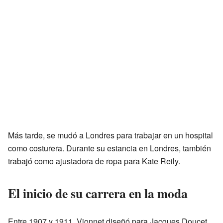
Más tarde, se mudó a Londres para trabajar en un hospital
como costurera. Durante su estancia en Londres, también
trabajó como ajustadora de ropa para Kate Reily.
El inicio de su carrera en la moda
Entre 1907 y 1911, Vionnet diseñó para Jacques Doucet.