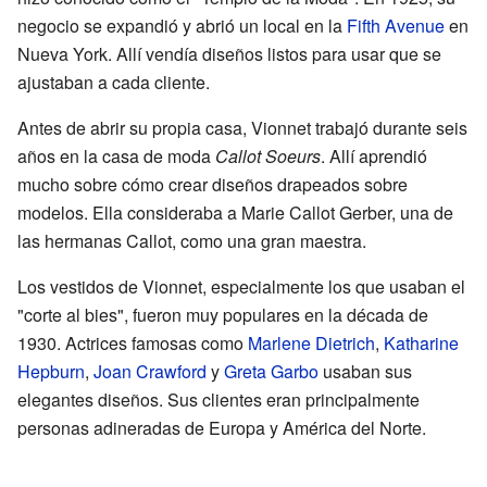
negocio se expandió y abrió un local en la
Fifth Avenue
en
Nueva York. Allí vendía diseños listos para usar que se
ajustaban a cada cliente.
Antes de abrir su propia casa, Vionnet trabajó durante seis
años en la casa de moda
Callot Soeurs
. Allí aprendió
mucho sobre cómo crear diseños drapeados sobre
modelos. Ella consideraba a Marie Callot Gerber, una de
las hermanas Callot, como una gran maestra.
Los vestidos de Vionnet, especialmente los que usaban el
"corte al bies", fueron muy populares en la década de
1930. Actrices famosas como
Marlene Dietrich
,
Katharine
Hepburn
,
Joan Crawford
y
Greta Garbo
usaban sus
elegantes diseños. Sus clientes eran principalmente
personas adineradas de Europa y América del Norte.