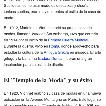
Sus ideas, como usar modelos descalzas y diseñar
túnicas sueltas, eran muy diferentes al estilo de la casa de
moda.
En 1912, Madeleine Vionnet abrió su propia casa de
modas, llamada
Vionnet
. Sin embargo, tuvo que cerrarla
en 1914 por el inicio de la
Primera Guerra Mundial
.
Durante la guerra, vivió en
Roma
, donde aprovechó para
estudiar la cultura de la
Antigua Grecia
en museos. El arte
griego y la bailarina
Isadora Duncan
fueron una gran
inspiración para su estilo de diseño.
El "Templo de la Moda" y su éxito
En 1923, Vionnet reabrió su casa de modas en una nueva
ubicación en la Avenue Montaigne en París. Este lugar se
hizo conocido como el "Templo de la Moda". En 1925, su