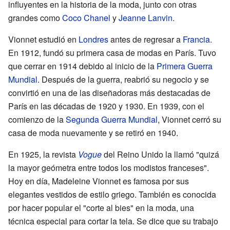
influyentes en la historia de la moda, junto con otras
grandes como
Coco Chanel
y
Jeanne Lanvin
.
Vionnet estudió en
Londres
antes de regresar a
Francia
.
En 1912, fundó su primera casa de modas en París. Tuvo
que cerrar en 1914 debido al inicio de la
Primera Guerra
Mundial
. Después de la guerra, reabrió su negocio y se
convirtió en una de las diseñadoras más destacadas de
París en las décadas de 1920 y 1930. En 1939, con el
comienzo de la
Segunda Guerra Mundial
, Vionnet cerró su
casa de moda nuevamente y se retiró en 1940.
En 1925, la revista
Vogue
del Reino Unido la llamó "quizá
la mayor geómetra entre todos los modistos franceses".
Hoy en día, Madeleine Vionnet es famosa por sus
elegantes vestidos de estilo griego. También es conocida
por hacer popular el "corte al bies" en la moda, una
técnica especial para cortar la tela. Se dice que su trabajo