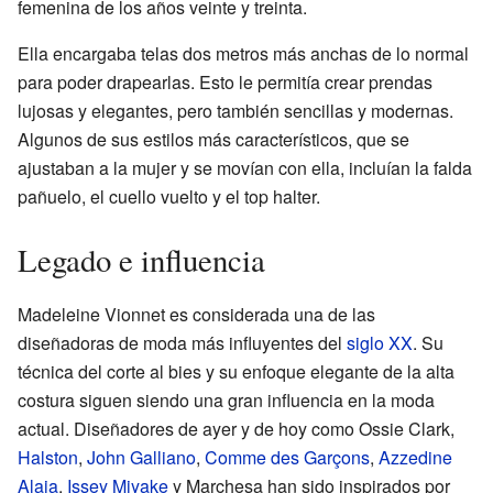
femenina de los años veinte y treinta.
Ella encargaba telas dos metros más anchas de lo normal
para poder drapearlas. Esto le permitía crear prendas
lujosas y elegantes, pero también sencillas y modernas.
Algunos de sus estilos más característicos, que se
ajustaban a la mujer y se movían con ella, incluían la falda
pañuelo, el cuello vuelto y el top halter.
Legado e influencia
Madeleine Vionnet es considerada una de las
diseñadoras de moda más influyentes del
siglo XX
. Su
técnica del corte al bies y su enfoque elegante de la alta
costura siguen siendo una gran influencia en la moda
actual. Diseñadores de ayer y de hoy como Ossie Clark,
Halston
,
John Galliano
,
Comme des Garçons
,
Azzedine
Alaia
,
Issey Miyake
y Marchesa han sido inspirados por