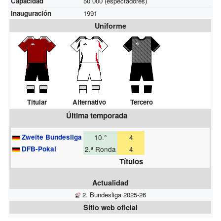
Capacidad
50 000 (espectadores)
Inauguración
1991
Uniforme
Titular
Alternativo
Tercero
Última temporada
Zweite Bundesliga
10.°
4
DFB-Pokal
2.ª Ronda
4
Títulos
Actualidad
2. Bundesliga 2025-26
Sitio web oficial