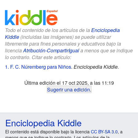
Todo el contenido de los artículos de la
Enciclopedia
Kiddle
(incluidas las imágenes) se puede utilizar
libremente para fines personales y educativos bajo la
licencia
Atribución-CompartirIgual
a menos que se indique
lo contrario. Citar este artículo:
1. F. C. Núremberg para Niños
.
Enciclopedia Kiddle.
Última edición el 17 oct 2025, a las 11:19
Sugerir una edición
.
Enciclopedia Kiddle
El contenido está disponible bajo la licencia
CC BY-SA 3.0
, a
menos que se indique lo contrario. Los artículos de la