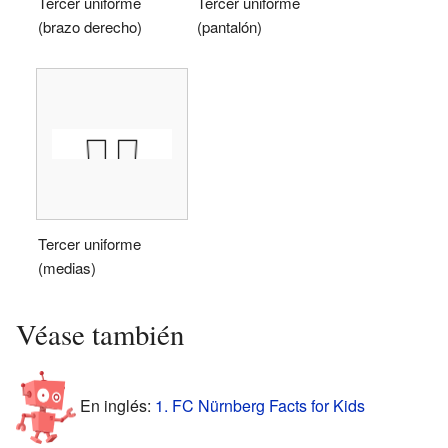
Tercer uniforme
Tercer uniforme
(brazo derecho)
(pantalón)
Tercer uniforme
(medias)
Véase también
En inglés:
1. FC Nürnberg Facts for Kids