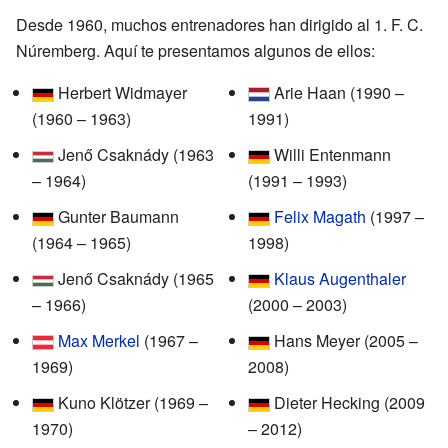
Desde 1960, muchos entrenadores han dirigido al 1. F. C.
Núremberg. Aquí te presentamos algunos de ellos:
Herbert Widmayer
Arie Haan (1990 –
(1960 – 1963)
1991)
Jenő Csaknády (1963
Willi Entenmann
– 1964)
(1991 – 1993)
Gunter Baumann
Felix Magath
(1997 –
(1964 – 1965)
1998)
Jenő Csaknády (1965
Klaus Augenthaler
– 1966)
(2000 – 2003)
Max Merkel
(1967 –
Hans Meyer (2005 –
1969)
2008)
Kuno Klötzer (1969 –
Dieter Hecking (2009
1970)
– 2012)