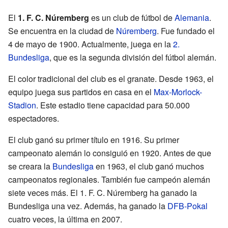
El
1. F. C. Núremberg
es un club de fútbol de
Alemania
.
Se encuentra en la ciudad de
Núremberg
. Fue fundado el
4 de mayo de 1900. Actualmente, juega en la
2.
Bundesliga
, que es la segunda división del fútbol alemán.
El color tradicional del club es el granate. Desde 1963, el
equipo juega sus partidos en casa en el
Max-Morlock-
Stadion
. Este estadio tiene capacidad para 50.000
espectadores.
El club ganó su primer título en 1916. Su primer
campeonato alemán lo consiguió en 1920. Antes de que
se creara la
Bundesliga
en 1963, el club ganó muchos
campeonatos regionales. También fue campeón alemán
siete veces más. El 1. F. C. Núremberg ha ganado la
Bundesliga una vez. Además, ha ganado la
DFB-Pokal
cuatro veces, la última en 2007.