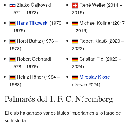
Zlatko Čajkovski
René Weiler (2014 –
(1971 – 1973)
2016)
Hans Tilkowski
(1973
Michael Köllner (2017
– 1976)
– 2019)
Horst Buhtz (1976 –
Robert Klauß (2020 –
1978)
2022)
Robert Gebhardt
Cristian Fiél (2023 –
(1978 – 1979)
2024)
Heinz Höher (1984 –
Miroslav Klose
1988)
(Desde 2024)
Palmarés del 1. F. C. Núremberg
El club ha ganado varios títulos importantes a lo largo de
su historia.