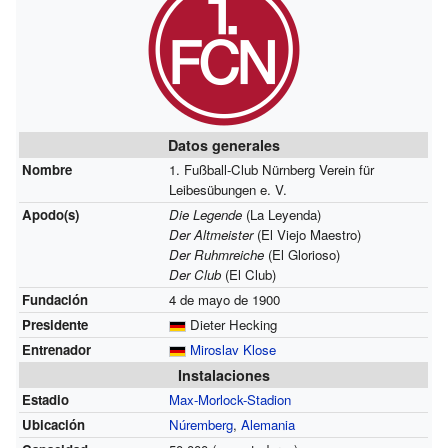
Datos generales
Nombre
1. Fußball-Club Nürnberg Verein für
Leibesübungen e. V.
Apodo(s)
Die Legende
(La Leyenda)
Der Altmeister
(El Viejo Maestro)
Der Ruhmreiche
(El Glorioso)
Der Club
(El Club)
Fundación
4 de mayo de 1900
Presidente
Dieter Hecking
Entrenador
Miroslav Klose
Instalaciones
Estadio
Max-Morlock-Stadion
Ubicación
Núremberg
,
Alemania