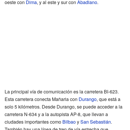
oeste con
Dima
, y al este y sur con
Abadiano
.
La principal vía de comunicación es la carretera BI-623.
Esta carretera conecta Mañaria con
Durango
, que está a
solo 5 kilómetros. Desde Durango, se puede acceder a la
carretera N-634 y a la autopista AP-8, que llevan a
ciudades importantes como
Bilbao
y
San Sebastián
.
También hay una línea de tren de vía estrecha que