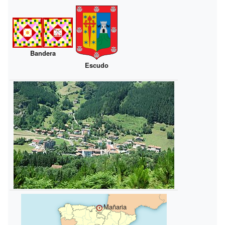
Bandera
Escudo
Mañaria