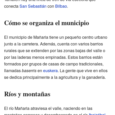
conecta
San Sebastián
con
Bilbao
.
Cómo se organiza el municipio
El municipio de Mañaria tiene un pequeño centro urbano
junto a la carretera. Además, cuenta con varios barrios
rurales que se extienden por las zonas bajas del valle o
por las laderas menos empinadas. Estos barrios están
formados por grupos de casas de campo tradicionales,
llamadas
baserris
en
euskera
. La gente que vive en ellos
se dedica principalmente a la agricultura y la ganadería.
Ríos y montañas
El río Mañaria atraviesa el valle, naciendo en las
montañas cercanas y desembocando en el río
Ibaizábal