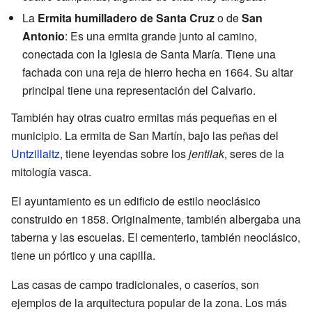
La
Ermita humilladero de Santa Cruz
o de
San
Antonio
: Es una ermita grande junto al camino,
conectada con la iglesia de Santa María. Tiene una
fachada con una reja de hierro hecha en 1664. Su altar
principal tiene una representación del Calvario.
También hay otras cuatro ermitas más pequeñas en el
municipio. La ermita de San Martín, bajo las peñas del
Untzillaitz
, tiene leyendas sobre los
jentilak
, seres de la
mitología vasca.
El ayuntamiento es un edificio de estilo neoclásico
construido en 1858. Originalmente, también albergaba una
taberna y las escuelas. El cementerio, también neoclásico,
tiene un pórtico y una capilla.
Las casas de campo tradicionales, o caseríos, son
ejemplos de la arquitectura popular de la zona. Los más