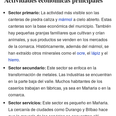
Actividades económicas principales
Sector primario:
La actividad más visible son las
canteras de piedra caliza y
mármol
a cielo abierto. Estas
canteras son la base económica del municipio. También
hay pequeñas granjas familiares que cultivan y crían
animales, y sus productos se venden en los mercados
de la comarca. Históricamente, además del mármol, se
han extraído otros minerales como el
ocre
, el
lápiz
y el
hierro
.
Sector secundario:
Este sector se enfoca en la
transformación de metales. Las industrias se encuentran
en la parte baja del valle. Muchos habitantes de los
caseríos trabajan en fábricas, ya sea en Mañaria o en la
comarca.
Sector servicios:
Este sector es pequeño en Mañaria.
La cercanía de ciudades como Durango y Bilbao hace