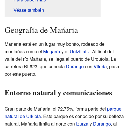
Véase también
Geografía de Mañaria
Mañaria está en un lugar muy bonito, rodeado de
montañas como el
Mugarra
y el
Untzillaitz
. Al final del
valle del río Mañaria, se llega al puerto de Urquiola. La
carretera BI-623, que conecta
Durango
con
Vitoria
, pasa
por este puerto.
Entorno natural y comunicaciones
Gran parte de Mañaria, el 72,75%, forma parte del
parque
natural de Urkiola
. Este parque es conocido por su belleza
natural. Mañaria limita al norte con
Izurza
y
Durango
, al