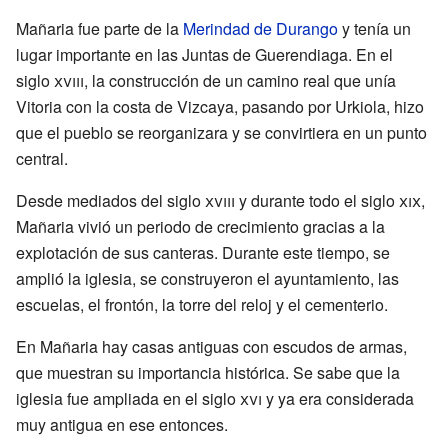
Mañaria fue parte de la
Merindad de Durango
y tenía un
lugar importante en las Juntas de Guerendiaga. En el
siglo
xviii
, la construcción de un camino real que unía
Vitoria con la costa de Vizcaya, pasando por Urkiola, hizo
que el pueblo se reorganizara y se convirtiera en un punto
central.
Desde mediados del siglo
xviii
y durante todo el siglo
xix
,
Mañaria vivió un periodo de crecimiento gracias a la
explotación de sus canteras. Durante este tiempo, se
amplió la iglesia, se construyeron el ayuntamiento, las
escuelas, el frontón, la torre del reloj y el cementerio.
En Mañaria hay casas antiguas con escudos de armas,
que muestran su importancia histórica. Se sabe que la
iglesia fue ampliada en el siglo
xvi
y ya era considerada
muy antigua en ese entonces.