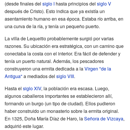
(desde finales del
siglo I
hasta principios del
siglo V
después de Cristo). Esto indica que ya existía un
asentamiento humano en esa época. Estaba río arriba, en
una curva de la ría, y tenía un pequeño puerto.
La villa de Lequeitio probablemente surgió por varias
razones. Su ubicación era estratégica, con un camino que
conectaba la costa con el interior. Era fácil de defender y
tenía un puerto natural. Además, los pescadores
construyeron una ermita dedicada a la
Virgen "de la
Antigua"
a mediados del
siglo VIII
.
Hasta el
siglo XIV
, la población era escasa. Luego,
algunos caballeros importantes se establecieron allí,
formando un burgo (un tipo de ciudad). Ellos pudieron
haber construido un monasterio sobre la ermita original.
En 1325, Doña María Díaz de Haro, la
Señora de Vizcaya
,
adquirió este lugar.