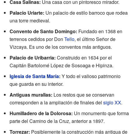
Casa Salinas:
Una casa con un pintoresco mirador.
Palacio Uriarte:
Un palacio de estilo barroco que rodea
una torre medieval.
Convento de Santo Domingo:
Fundado en 1368 en
terrenos cedidos por Don
Tello
, el último Señor de
Vizcaya. Es uno de los conventos más antiguos.
Palacio de Uribarria:
Construido en 1634 por el
Capitán Bartolomé López de Sosoaga e Hipinza.
Iglesia de Santa María
:
Y todo el valioso patrimonio
que guarda en su interior.
Antiguas murallas:
Los restos que se conservan
corresponden a la ampliación de finales del
siglo XX
.
Humilladero de la Dolorosa:
Un monumento que forma
parte del Camino de la Cruz, anterior a 1897.
Torrezar:
Posiblemente la construcción más antigua de