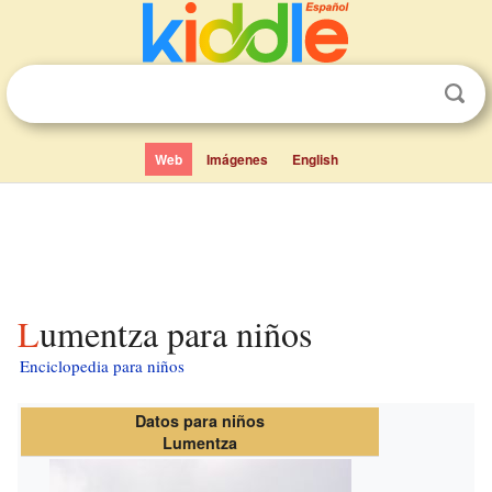
Web
Imágenes
English
Lumentza para niños
Enciclopedia para niños
Datos para niños
Lumentza