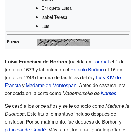
Enriqueta Luisa
Isabel Teresa
Luis
Firma
Luisa Francisca de Borbón
(nacida en
Tournai
el 1 de
junio de 1673 y fallecida en el
Palacio Borbón
el 16 de
junio de 1743) fue una de las hijas del rey
Luis XIV de
Francia
y
Madame de Montespan
. Antes de casarse, era
conocida en la corte como
Mademoiselle de
Nantes
.
Se casó a los once años y se le conoció como
Madame la
Duquesa
. Este título lo mantuvo incluso después de
enviudar. Por su matrimonio, fue duquesa de Borbón y
princesa de Condé
. Más tarde, fue una figura importante