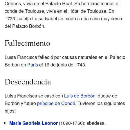
Orleans, vivía en el Palacio Real. Su hermano menor, el
conde de Toulouse, vivía en el Hôtel de Toulouse. En
1733, su hija Luisa Isabel se mudó a una casa muy cerca
del Palacio Borbón.
Fallecimiento
Luisa Francisca falleció por causas naturales en el Palacio
Borbón en
París
el 16 de junio de 1743.
Descendencia
Luisa Francisca se casó con
Luis de Borbón
, duque de
Borbón y futuro
príncipe de Condé
. Tuvieron los siguientes
hijos:
María Gabriela Leonor
(1690-1760); abadesa.