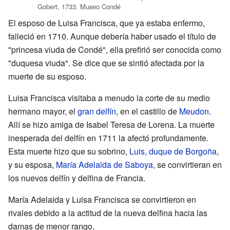
Gobert, 1733. Museo Condé
El esposo de Luisa Francisca, que ya estaba enfermo,
falleció en 1710. Aunque debería haber usado el título de
"princesa viuda de Condé", ella prefirió ser conocida como
"duquesa viuda". Se dice que se sintió afectada por la
muerte de su esposo.
Luisa Francisca visitaba a menudo la corte de su medio
hermano mayor, el
gran delfín
, en el castillo de
Meudon
.
Allí se hizo amiga de Isabel Teresa de Lorena. La muerte
inesperada del delfín en 1711 la afectó profundamente.
Esta muerte hizo que su sobrino,
Luis, duque de Borgoña
,
y su esposa,
María Adelaida de Saboya
, se convirtieran en
los nuevos delfín y delfina de Francia.
María Adelaida y Luisa Francisca se convirtieron en
rivales debido a la actitud de la nueva delfina hacia las
damas de menor rango.