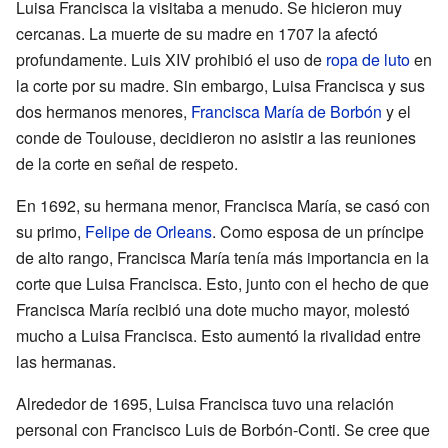
Luisa Francisca la visitaba a menudo. Se hicieron muy
cercanas. La muerte de su madre en 1707 la afectó
profundamente. Luis XIV prohibió el uso de
ropa de luto
en
la corte por su madre. Sin embargo, Luisa Francisca y sus
dos hermanos menores,
Francisca María de Borbón
y el
conde de Toulouse, decidieron no asistir a las reuniones
de la corte en señal de respeto.
En 1692, su hermana menor, Francisca María, se casó con
su primo,
Felipe de Orleans
. Como esposa de un príncipe
de alto rango, Francisca María tenía más importancia en la
corte que Luisa Francisca. Esto, junto con el hecho de que
Francisca María recibió una dote mucho mayor, molestó
mucho a Luisa Francisca. Esto aumentó la rivalidad entre
las hermanas.
Alrededor de 1695, Luisa Francisca tuvo una relación
personal con Francisco Luis de Borbón-Conti. Se cree que