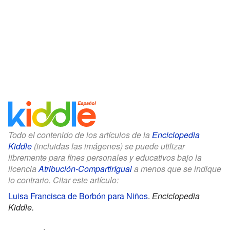
Todo el contenido de los artículos de la
Enciclopedia
Kiddle
(incluidas las imágenes) se puede utilizar
libremente para fines personales y educativos bajo la
licencia
Atribución-CompartirIgual
a menos que se indique
lo contrario. Citar este artículo:
Luisa Francisca de Borbón para Niños
.
Enciclopedia
Kiddle.