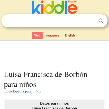
Web
Imágenes
English
Luisa Francisca de Borbón
para niños
Enciclopedia para niños
Datos para niños
Luisa Francisca de Borbón