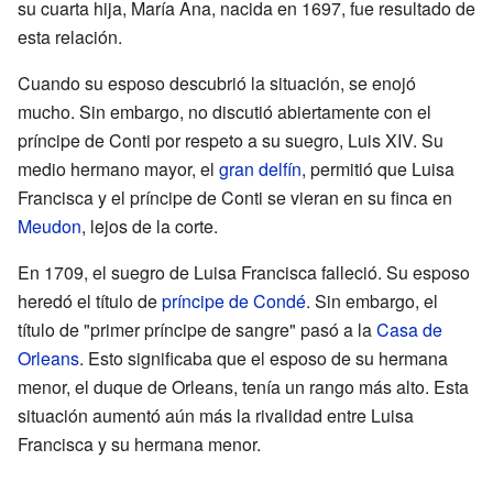
su cuarta hija, María Ana, nacida en 1697, fue resultado de
esta relación.
Cuando su esposo descubrió la situación, se enojó
mucho. Sin embargo, no discutió abiertamente con el
príncipe de Conti por respeto a su suegro, Luis XIV. Su
medio hermano mayor, el
gran delfín
, permitió que Luisa
Francisca y el príncipe de Conti se vieran en su finca en
Meudon
, lejos de la corte.
En 1709, el suegro de Luisa Francisca falleció. Su esposo
heredó el título de
príncipe de Condé
. Sin embargo, el
título de "primer príncipe de sangre" pasó a la
Casa de
Orleans
. Esto significaba que el esposo de su hermana
menor, el duque de Orleans, tenía un rango más alto. Esta
situación aumentó aún más la rivalidad entre Luisa
Francisca y su hermana menor.