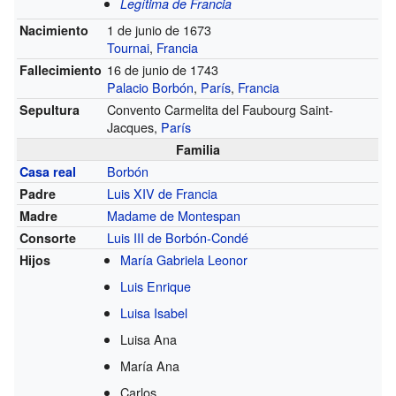
Legítima de Francia
1 de junio de 1673
Nacimiento
Tournai
,
Francia
16 de junio de 1743
Fallecimiento
Palacio Borbón
,
París
,
Francia
Convento Carmelita del Faubourg Saint-
Sepultura
Jacques,
París
Familia
Borbón
Casa real
Luis XIV de Francia
Padre
Madame de Montespan
Madre
Luis III de Borbón-Condé
Consorte
María Gabriela Leonor
Hijos
Luis Enrique
Luisa Isabel
Luisa Ana
María Ana
Carlos