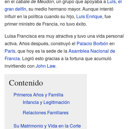
en el
cabale de Meudon
, un grupo que apoyaba a
Luis, el
gran delfín
, su medio hermano mayor. Aunque intentó
influir en la política cuando su hijo,
Luis Enrique
, fue
primer ministro de Francia, no tuvo éxito.
Luisa Francisca era muy atractiva y tuvo una vida personal
activa. Años después, construyó el
Palacio Borbón
en
París
, que hoy es la sede de la
Asamblea Nacional de
Francia
. Logró esto gracias a la fortuna que acumuló
invirtiendo con
John Law
.
Contenido
Primeros Años y Familia
Infancia y Legitimación
Relaciones Familiares
Su Matrimonio y Vida en la Corte