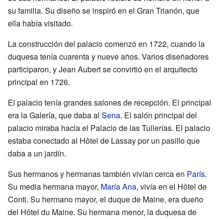
su familia. Su diseño se inspiró en el Gran Trianón, que
ella había visitado.
La construcción del palacio comenzó en 1722, cuando la
duquesa tenía cuarenta y nueve años. Varios diseñadores
participaron, y Jean Aubert se convirtió en el arquitecto
principal en 1726.
El palacio tenía grandes salones de recepción. El principal
era la Galería, que daba al
Sena
. El salón principal del
palacio miraba hacia el Palacio de las Tullerías. El palacio
estaba conectado al Hôtel de Lassay por un pasillo que
daba a un jardín.
Sus hermanos y hermanas también vivían cerca en
París
.
Su media hermana mayor,
María Ana
, vivía en el Hôtel de
Conti. Su hermano mayor, el duque de Maine, era dueño
del Hôtel du Maine. Su hermana menor, la duquesa de