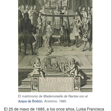
El matrimonio de
con el
Mademoiselle de Nantes
duque de Borbón
, Anónimo, 1685.
El 25 de mayo de 1685, a los once años, Luisa Francisca