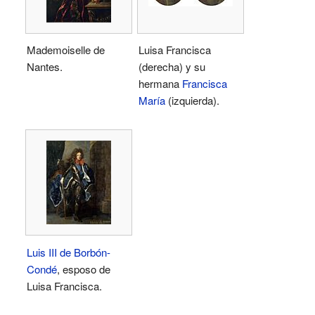
Mademoiselle de
Luisa Francisca
Nantes.
(derecha) y su
hermana
Francisca
María
(izquierda).
Luis III de Borbón-
Condé
, esposo de
Luisa Francisca.