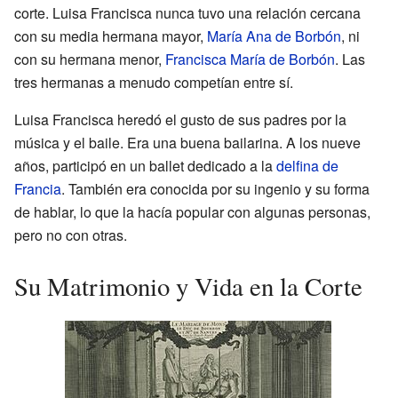
corte. Luisa Francisca nunca tuvo una relación cercana
con su media hermana mayor,
María Ana de Borbón
, ni
con su hermana menor,
Francisca María de Borbón
. Las
tres hermanas a menudo competían entre sí.
Luisa Francisca heredó el gusto de sus padres por la
música y el baile. Era una buena bailarina. A los nueve
años, participó en un ballet dedicado a la
delfina de
Francia
. También era conocida por su ingenio y su forma
de hablar, lo que la hacía popular con algunas personas,
pero no con otras.
Su Matrimonio y Vida en la Corte