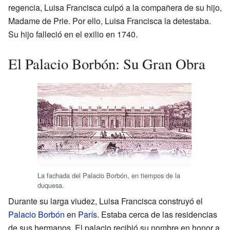
regencia, Luisa Francisca culpó a la compañera de su hijo,
Madame de Prie. Por ello, Luisa Francisca la detestaba.
Su hijo falleció en el exilio en 1740.
El Palacio Borbón: Su Gran Obra
La fachada del Palacio Borbón, en tiempos de la
duquesa.
Durante su larga viudez, Luisa Francisca construyó el
Palacio Borbón
en
París
. Estaba cerca de las residencias
de sus hermanos. El palacio recibió su nombre en honor a