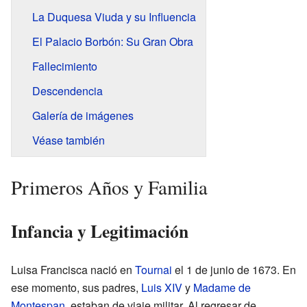
La Duquesa Viuda y su Influencia
El Palacio Borbón: Su Gran Obra
Fallecimiento
Descendencia
Galería de imágenes
Véase también
Primeros Años y Familia
Infancia y Legitimación
Luisa Francisca nació en
Tournai
el 1 de junio de 1673. En
ese momento, sus padres,
Luis XIV
y
Madame de
Montespan
, estaban de viaje militar. Al regresar de