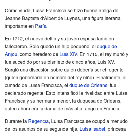
Como viuda, Luisa Francisca se hizo buena amiga de
Jeanne Baptiste d'Albert de Luynes, una figura literaria
importante en
París
.
En 1712, el nuevo delfín y su joven esposa también
fallecieron. Solo quedó un hijo pequeño, el
duque de
Anjou
, como heredero de
Luis XIV
. En 1715, el rey murió y
fue sucedido por su bisnieto de cinco años, Luis XV.
Surgió una discusión sobre quién debería ser el regente
(quien gobernaría en nombre del rey niño). Finalmente, el
cuñado de Luisa Francisca, el
duque de Orleans
, fue
declarado regente. Esto intensificó la rivalidad entre Luisa
Francisca y su hermana menor, la duquesa de Orleans,
quien ahora era la dama de más alto rango en Francia.
Durante la
Regencia
, Luisa Francisca se ocupó a menudo
de los asuntos de su segunda hija,
Luisa Isabel
, princesa