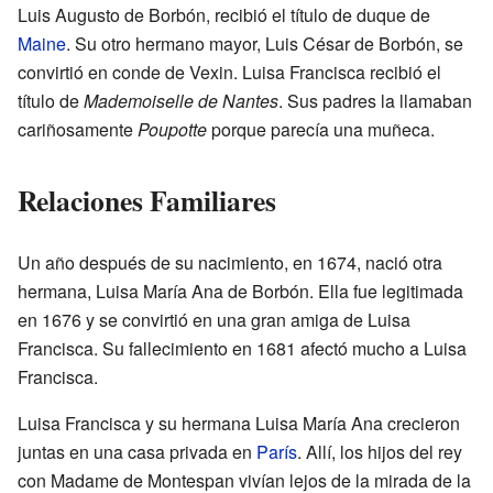
Luis Augusto de Borbón, recibió el título de duque de
Maine
. Su otro hermano mayor, Luis César de Borbón, se
convirtió en conde de Vexin. Luisa Francisca recibió el
título de
Mademoiselle de Nantes
. Sus padres la llamaban
cariñosamente
Poupotte
porque parecía una muñeca.
Relaciones Familiares
Un año después de su nacimiento, en 1674, nació otra
hermana, Luisa María Ana de Borbón. Ella fue legitimada
en 1676 y se convirtió en una gran amiga de Luisa
Francisca. Su fallecimiento en 1681 afectó mucho a Luisa
Francisca.
Luisa Francisca y su hermana Luisa María Ana crecieron
juntas en una casa privada en
París
. Allí, los hijos del rey
con Madame de Montespan vivían lejos de la mirada de la