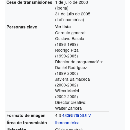
1 de julio de 2003
Cese de transmisiones
(Iberia)
31 de julio de 2005
(Latinoamérica)
Personas clave
Ver lista
Gerente general:
Gustavo Basalo
(1996-1999)
Rodrigo Piza
(1999-2005)
Director de programación:
Daniel Rodríguez
(1999-2000)
Javiera Balmaceda
(2000-2002)
Wilma Maciel
(2002-2005)
Director creativo:
Walter Zamora
4:3
480i
/
576i
SDTV
Formato de imagen
Iberoamérica
Área de transmisión
Oficina central:
Ubicación