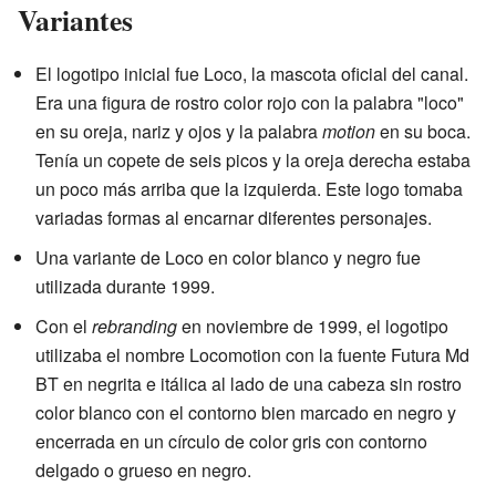
Variantes
El logotipo inicial fue Loco, la mascota oficial del canal.
Era una figura de rostro color rojo con la palabra "loco"
en su oreja, nariz y ojos y la palabra
motion
en su boca.
Tenía un copete de seis picos y la oreja derecha estaba
un poco más arriba que la izquierda. Este logo tomaba
variadas formas al encarnar diferentes personajes.
Una variante de Loco en color blanco y negro fue
utilizada durante 1999.
Con el
rebranding
en noviembre de 1999, el logotipo
utilizaba el nombre Locomotion con la fuente Futura Md
BT en negrita e itálica al lado de una cabeza sin rostro
color blanco con el contorno bien marcado en negro y
encerrada en un círculo de color gris con contorno
delgado o grueso en negro.