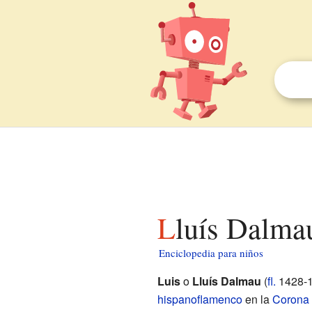
Lluís Dalma
Enciclopedia para niños
Luis
o
Lluís Dalmau
(
fl.
1428-1
hispanoflamenco
en la
Corona 