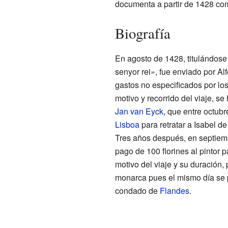
documenta a partir de 1428 com
Biografía
En agosto de 1428, titulándose 
senyor rei», fue enviado por Alf
gastos no especificados por lo
motivo y recorrido del viaje, 
Jan van Eyck
, que entre octub
Lisboa
para retratar a Isabel d
Tres años después, en septiem
pago de 100 florines al pintor 
motivo del viaje y su duración,
monarca pues el mismo día se p
condado de
Flandes
.