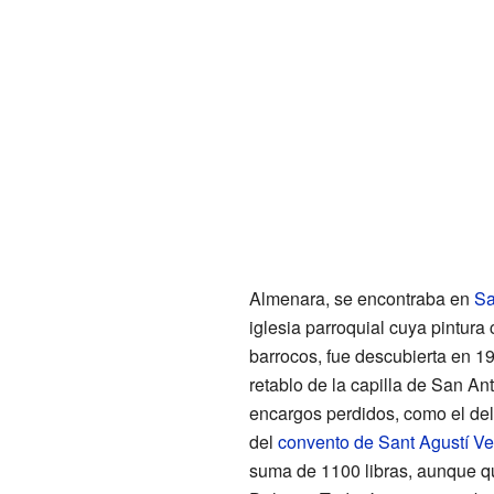
Almenara, se encontraba en
Sa
iglesia parroquial cuya pintura
barrocos, fue descubierta en 1
retablo de la capilla de San An
encargos perdidos, como el del 
del
convento de Sant Agustí Ve
suma de 1100 libras, aunque qu