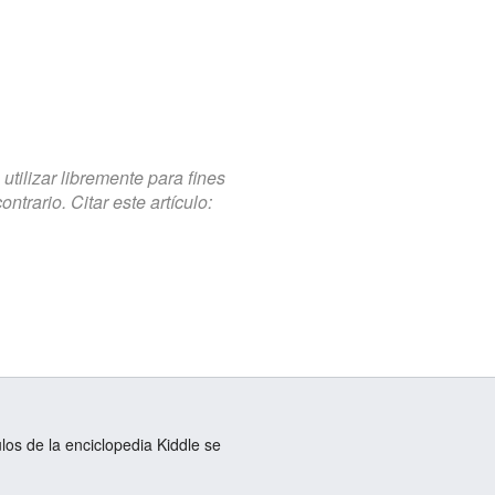
tilizar libremente para fines
trario. Citar este artículo:
ulos de la enciclopedia Kiddle se