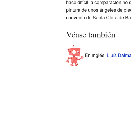
hace difícil la comparación no 
pintura de unos ángeles de pie
convento de Santa Clara de Ba
Véase también
En inglés:
Lluís Dalma