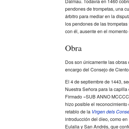
Dalmau. Todavía en 1460 cobró
pendones de trompetas, una cu
árbitro para mediar en la dispu
los pendones de las trompetas y
con él, ausente en el momento de
Obra
Dos son únicamente las obras
encargo del Consejo de Ciento d
El 4 de septiembre de 1443, se
Nuestra Señora para la capilla
Firmado
«SUB ANNO MCCCCX
hizo posible el reconocimiento d
retablo de la
Virgen dels Conse
introducción del óleo, como en 
Eulalia y San Andrés, que confo