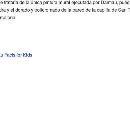
se trataría de la única pintura mural ejecutada por Dalmau, pue
dra y el dorado y policromado de la pared de la capilla de San
rcelona.
u Facts for Kids