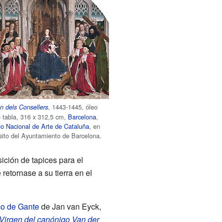
, 1443-1445, óleo
n dels Consellers
e tabla, 316 x 312,5 cm,
Barcelona
,
o Nacional de Arte de Cataluña
, en
sito del Ayuntamiento de Barcelona.
ición de tapices para el
etornase a su tierra en el
co de Gante
de Jan van Eyck,
Virgen del canónigo Van der