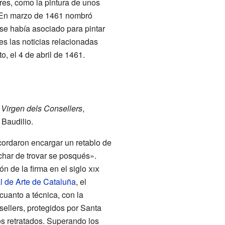
es, como la pintura de unos
. En marzo de 1461 nombró
 se había asociado para pintar
es las noticias relacionadas
o, el 4 de abril de 1461.
a
Virgen dels Consellers
,
 Baudilio.
cordaron encargar un retablo de
rchar de trovar se posqués».
ión de la firma en el siglo
xix
 de Arte de Cataluña
, el
cuanto a técnica, con la
sellers, protegidos por Santa
os retratados. Superando los