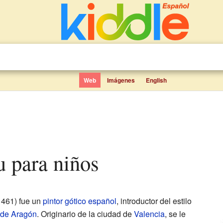
Web
Imágenes
English
u para niños
461) fue un
pintor gótico español
, introductor del estilo
de Aragón
. Originario de la ciudad de
Valencia
, se le