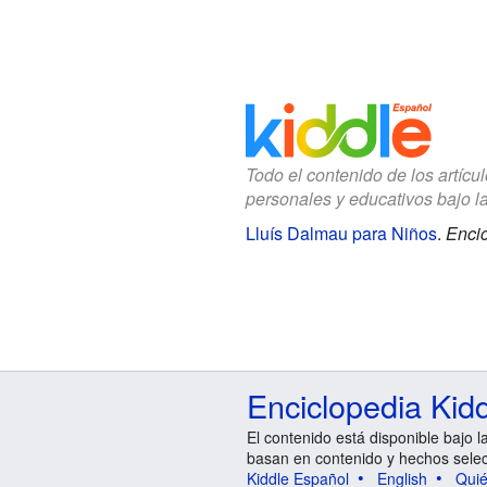
Todo el contenido de los artícu
personales y educativos bajo l
Lluís Dalmau para Niños
.
Encic
Enciclopedia Kid
El contenido está disponible bajo l
basan en contenido y hechos sele
Kiddle Español
English
Qui