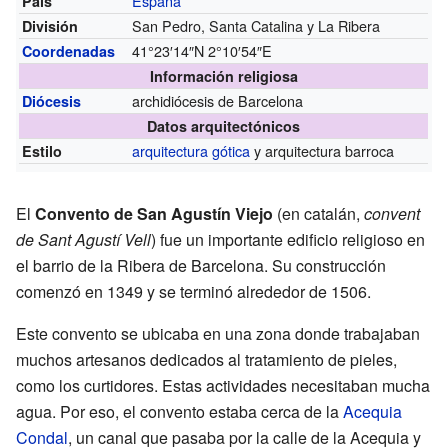
España
País
San Pedro, Santa Catalina y La Ribera
División
41°23′14″N
2°10′54″E
Coordenadas
Información religiosa
archidiócesis de Barcelona
Diócesis
Datos arquitectónicos
arquitectura gótica
y arquitectura barroca
Estilo
El
Convento de San Agustín Viejo
(en catalán,
convent
de Sant Agustí Vell
) fue un importante edificio religioso en
el barrio de la Ribera de Barcelona. Su construcción
comenzó en 1349 y se terminó alrededor de 1506.
Este convento se ubicaba en una zona donde trabajaban
muchos artesanos dedicados al tratamiento de pieles,
como los curtidores. Estas actividades necesitaban mucha
agua. Por eso, el convento estaba cerca de la
Acequia
Condal
, un canal que pasaba por la calle de la Acequia y