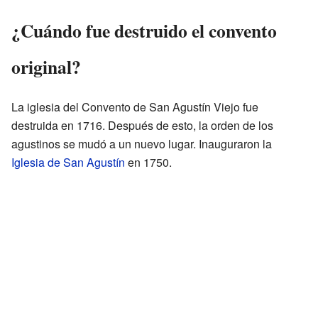
¿Cuándo fue destruido el convento
original?
La iglesia del Convento de San Agustín Viejo fue
destruida en 1716. Después de esto, la orden de los
agustinos se mudó a un nuevo lugar. Inauguraron la
Iglesia de San Agustín
en 1750.