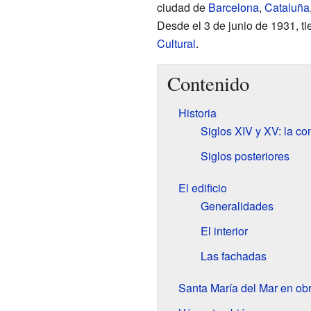
ciudad de
Barcelona
,
Cataluña
Desde el 3 de junio de 1931, t
Cultural
.
Contenido
Historia
Siglos
XIV
y
XV
: la co
Siglos posteriores
El edificio
Generalidades
El interior
Las fachadas
Santa María del Mar en obr