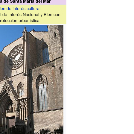
ca de Santa María del Mar
ien de interés cultural
l de Interés Nacional y Bien con
rotección urbanística