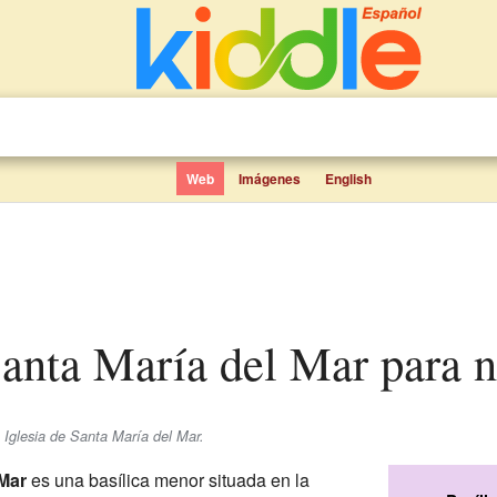
Web
Imágenes
English
 Santa María del Mar para 
 Iglesia de Santa María del Mar.
 Mar
es una basílica menor situada en la