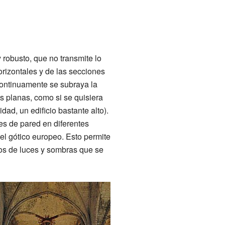
y robusto, que no transmite lo
orizontales y de las secciones
Continuamente se subraya la
s planas, como si se quisiera
dad, un edificio bastante alto).
es de pared en diferentes
del gótico europeo. Esto permite
gos de luces y sombras que se