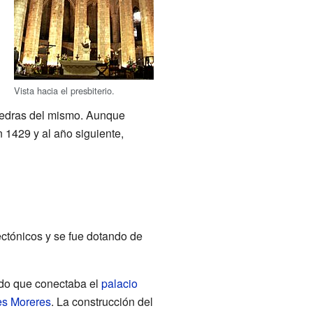
Vista hacia el presbiterio.
iedras del mismo. Aunque
 1429 y al año siguiente,
tectónicos y se fue dotando de
ado que conectaba el
palacio
es Moreres
. La construcción del