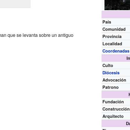
País
Comunidad
man que se levanta sobre un antiguo
Provincia
Localidad
Coordenadas
I
Culto
Diócesis
Advocación
Patrono
Fundación
Construcción
Arquitecto
D