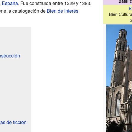
Basíli
,
España
. Fue construida entre 1329 y 1383.
B
iene la catalogación de
Bien de Interés
Bien Cultura
p
nstrucción
as de ficción