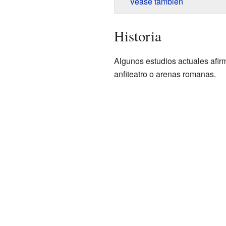
Véase también
Historia
Algunos estudios actuales afir
anfiteatro o arenas romanas.