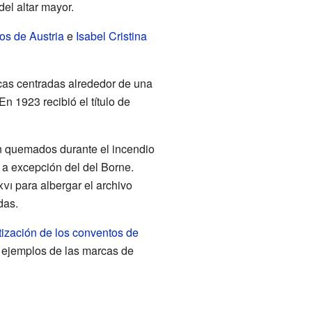
el altar mayor.
os de Austria
e
Isabel Cristina
cas centradas alrededor de una
n 1923 recibió el título de
on quemados durante el incendio
 a excepción del del Borne.
xvi
para albergar el archivo
das.
ización de los conventos de
o ejemplos de las marcas de