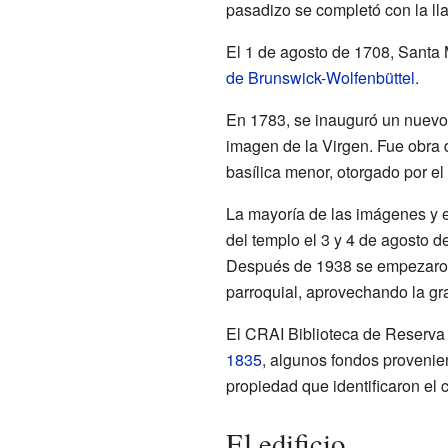
pasadizo se completó con la lla
El 1 de agosto de 1708, Santa 
de Brunswick-Wolfenbüttel
.
En 1783, se inauguró un nuevo 
imagen de la Virgen. Fue obra d
basílica menor, otorgado por el
La mayoría de las imágenes y e
del templo el 3 y 4 de agosto de
Después de 1938 se empezaron 
parroquial, aprovechando la gr
El CRAI Biblioteca de Reserva
1835
, algunos fondos provenie
propiedad que identificaron el 
El edificio