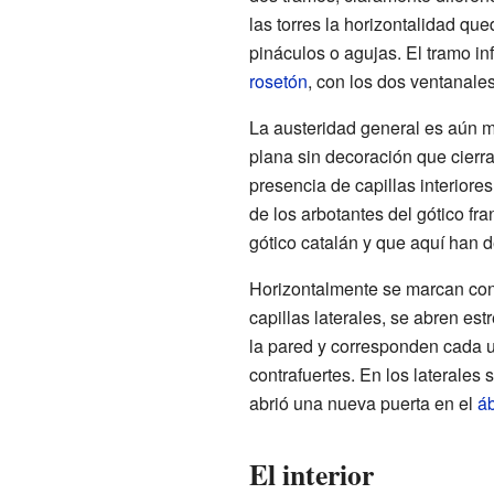
las torres la horizontalidad qu
pináculos o agujas. El tramo inf
rosetón
, con los dos ventanales
La austeridad general es aún m
plana sin decoración que cierra
presencia de capillas interiores
de los arbotantes del gótico f
gótico catalán y que aquí han 
Horizontalmente se marcan con c
capillas laterales, se abren es
la pared y corresponden cada un
contrafuertes. En los laterales
abrió una nueva puerta en el
á
El interior