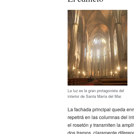
La luz es la gran protagonista del
interior de Santa María del Mar.
La fachada principal queda enm
repetirá en las columnas del in
el rosetón y transmiten la ampl
dos tramos, claramente diferenc