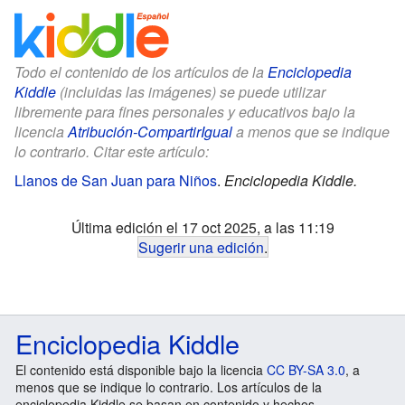
Todo el contenido de los artículos de la
Enciclopedia
Kiddle
(incluidas las imágenes) se puede utilizar
libremente para fines personales y educativos bajo la
licencia
Atribución-CompartirIgual
a menos que se indique
lo contrario. Citar este artículo:
Llanos de San Juan para Niños
.
Enciclopedia Kiddle.
Última edición el 17 oct 2025, a las 11:19
Sugerir una edición
.
Enciclopedia Kiddle
El contenido está disponible bajo la licencia
CC BY-SA 3.0
, a
menos que se indique lo contrario. Los artículos de la
enciclopedia Kiddle se basan en contenido y hechos