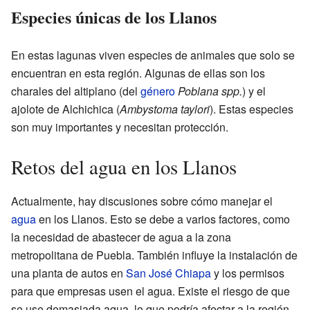
Especies únicas de los Llanos
En estas lagunas viven especies de animales que solo se
encuentran en esta región. Algunas de ellas son los
charales del altiplano (del
género
Poblana spp.
) y el
ajolote de Alchichica (
Ambystoma taylori
). Estas especies
son muy importantes y necesitan protección.
Retos del agua en los Llanos
Actualmente, hay discusiones sobre cómo manejar el
agua
en los Llanos. Esto se debe a varios factores, como
la necesidad de abastecer de agua a la zona
metropolitana de Puebla. También influye la instalación de
una planta de autos en
San José Chiapa
y los permisos
para que empresas usen el agua. Existe el riesgo de que
se use demasiada agua, lo que podría afectar a la región.