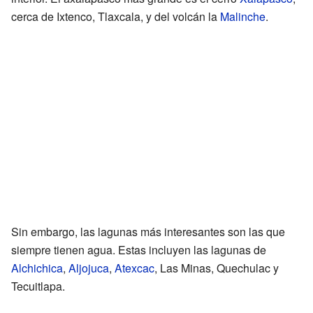
cerca de Ixtenco, Tlaxcala, y del volcán la
Malinche
.
Sin embargo, las lagunas más interesantes son las que
siempre tienen agua. Estas incluyen las lagunas de
Alchichica
,
Aljojuca
,
Atexcac
, Las Minas, Quechulac y
Tecuitlapa.