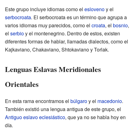
Este grupo incluye idiomas como el
esloveno
y el
serbocroata
. El serbocroata es un término que agrupa a
varios idiomas muy parecidos, como el
croata
, el
bosnio
,
el
serbio
y el montenegrino. Dentro de estos, existen
diferentes formas de hablar, llamadas dialectos, como el
Kajkaviano, Chakaviano, Shtokaviano y Torlak.
Lenguas Eslavas Meridionales
Orientales
En esta rama encontramos el
búlgaro
y el
macedonio
.
También existió una lengua antigua de este grupo, el
Antiguo eslavo eclesiástico
, que ya no se habla hoy en
día.