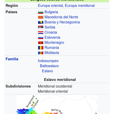
Europa oriental
,
Europa meridional
Región
Bulgaria
Países
Macedonia del Norte
Bosnia y Herzegovina
Serbia
Croacia
Eslovenia
Montenegro
Rumania
Moldavia
Familia
Indoeuropeo
Baltoeslavo
Eslavo
Eslavo meridional
Meridional occidental
Subdivisiones
Meridional oriental