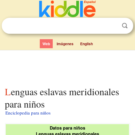
Web
Imágenes
English
Lenguas eslavas meridionales
para niños
Enciclopedia para niños
Datos para niños
Lenguas eslavas meridionales