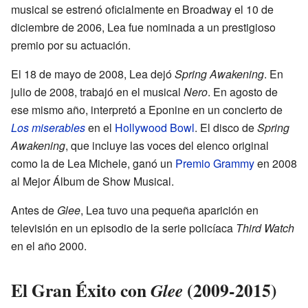
musical se estrenó oficialmente en Broadway el 10 de
diciembre de 2006, Lea fue nominada a un prestigioso
premio por su actuación.
El 18 de mayo de 2008, Lea dejó
Spring Awakening
. En
julio de 2008, trabajó en el musical
Nero
. En agosto de
ese mismo año, interpretó a Eponine en un concierto de
Los miserables
en el
Hollywood Bowl
. El disco de
Spring
Awakening
, que incluye las voces del elenco original
como la de Lea Michele, ganó un
Premio Grammy
en 2008
al Mejor Álbum de Show Musical.
Antes de
Glee
, Lea tuvo una pequeña aparición en
televisión en un episodio de la serie policíaca
Third Watch
en el año 2000.
El Gran Éxito con
(2009-2015)
Glee