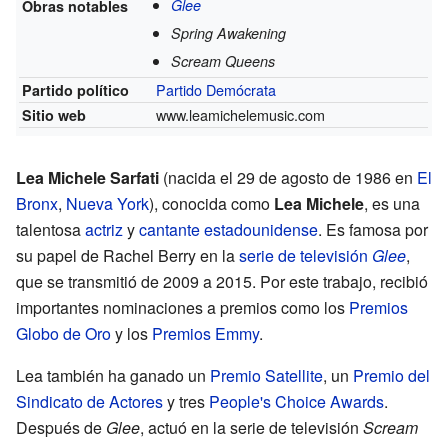
Glee
Obras notables
Spring Awakening
Scream Queens
Partido Demócrata
Partido político
www.leamichelemusic.com
Sitio web
Lea Michele Sarfati
(nacida el 29 de agosto de 1986 en
El
Bronx
,
Nueva York
), conocida como
Lea Michele
, es una
talentosa
actriz
y
cantante
estadounidense
. Es famosa por
su papel de Rachel Berry en la
serie de televisión
Glee
,
que se transmitió de 2009 a 2015. Por este trabajo, recibió
importantes nominaciones a premios como los
Premios
Globo de Oro
y los
Premios Emmy
.
Lea también ha ganado un
Premio Satellite
, un
Premio del
Sindicato de Actores
y tres
People's Choice Awards
.
Después de
Glee
, actuó en la serie de televisión
Scream