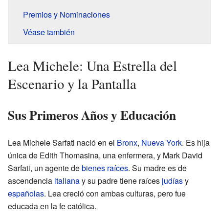
Premios y Nominaciones
Véase también
Lea Michele: Una Estrella del
Escenario y la Pantalla
Sus Primeros Años y Educación
Lea Michele Sarfati nació en el
Bronx
,
Nueva York
. Es hija
única de Edith Thomasina, una enfermera, y Mark David
Sarfati, un agente de
bienes raíces
. Su madre es de
ascendencia
italiana
y su padre tiene raíces
judías
y
españolas
. Lea creció con ambas culturas, pero fue
educada en la fe católica.