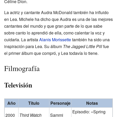
Céline Dion.
La actriz y cantante Audra McDonald también ha influido
en Lea. Michele ha dicho que Audra es una de las mejores
cantantes del mundo y que gran parte de lo que sabe
sobre canto lo aprendió de ella, como calentar la voz y
cuidarla. La artista
Alanis Morissette
también ha sido una
inspiración para Lea. Su álbum
The Jagged Little Pill
fue
el primer álbum que compró, y Lea todavía lo tiene.
Filmografía
Televisión
Año
Título
Personaje
Notas
Episodio: «Spring
2000
Third Watch
Sammi