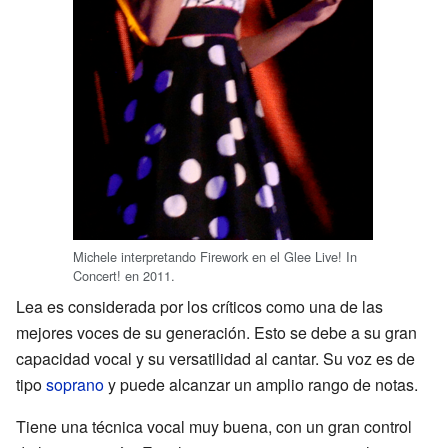
Michele interpretando Firework en el Glee Live! In
Concert! en 2011.
Lea es considerada por los críticos como una de las
mejores voces de su generación. Esto se debe a su gran
capacidad vocal y su versatilidad al cantar. Su voz es de
tipo
soprano
y puede alcanzar un amplio rango de notas.
Tiene una técnica vocal muy buena, con un gran control