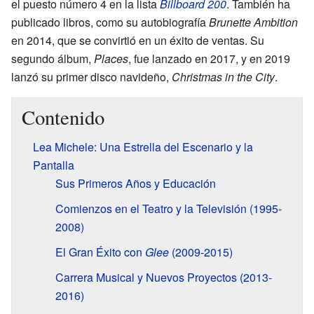
el puesto número 4 en la lista
Billboard 200
. También ha
publicado libros, como su autobiografía
Brunette Ambition
en 2014, que se convirtió en un éxito de ventas. Su
segundo álbum,
Places
, fue lanzado en 2017, y en 2019
lanzó su primer disco navideño,
Christmas in the City
.
Contenido
Lea Michele: Una Estrella del Escenario y la
Pantalla
Sus Primeros Años y Educación
Comienzos en el Teatro y la Televisión (1995-
2008)
El Gran Éxito con
Glee
(2009-2015)
Carrera Musical y Nuevos Proyectos (2013-
2016)