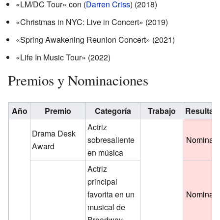
«LM/DC Tour»
con (
Darren Criss
)
(2018)
«Christmas in NYC: Live in Concert» (2019)
«Spring Awakening Reunion Concert» (2021)
«Life In Music Tour» (2022)
Premios y Nominaciones
Año
Premio
Categoría
Trabajo
Resultad
Actriz
Drama Desk
sobresaliente
Nominad
Award
en música
Actriz
principal
favorita en un
Nominad
musical de
Broadway