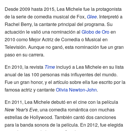
Desde 2009 hasta 2015, Lea Michele fue la protagonista
de la serie de comedia musical de Fox,
Glee
. Interpretó a
Rachel Berry, la cantante principal del programa. Su
actuación le valió una nominación al
Globo de Oro
en
2010 como Mejor Actriz de Comedia o Musical en
Televisión. Aunque no ganó, esta nominación fue un gran
paso en su carrera.
En 2010, la revista
Time
incluyó a Lea Michele en su lista
anual de las 100 personas más influyentes del mundo.
Fue un gran honor, y el artículo sobre ella fue escrito por la
famosa actriz y cantante
Olivia Newton-John
.
En 2011, Lea Michele debutó en el cine con la película
New Year's Eve
, una comedia romántica con muchas
estrellas de Hollywood. También cantó dos canciones
para la banda sonora de la película. En 2012, fue elegida