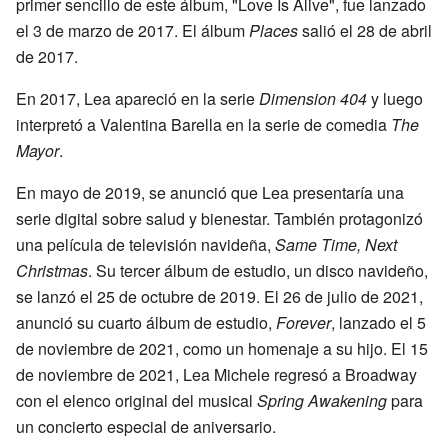
primer sencillo de este álbum, "Love Is Alive", fue lanzado
el 3 de marzo de 2017. El álbum
Places
salió el 28 de abril
de 2017.
En 2017, Lea apareció en la serie
Dimension 404
y luego
interpretó a Valentina Barella en la serie de comedia
The
Mayor
.
En mayo de 2019, se anunció que Lea presentaría una
serie digital sobre salud y bienestar. También protagonizó
una película de televisión navideña,
Same Time, Next
Christmas
. Su tercer álbum de estudio, un disco navideño,
se lanzó el 25 de octubre de 2019. El 26 de julio de 2021,
anunció su cuarto álbum de estudio,
Forever
, lanzado el 5
de noviembre de 2021, como un homenaje a su hijo. El 15
de noviembre de 2021, Lea Michele regresó a Broadway
con el elenco original del musical
Spring Awakening
para
un concierto especial de aniversario.