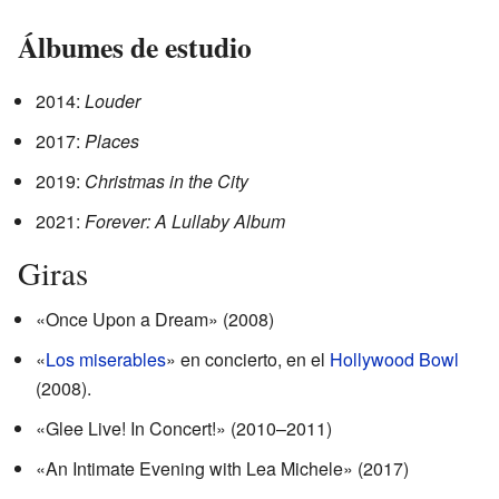
Álbumes de estudio
2014:
Louder
2017:
Places
2019:
Christmas in the City
2021:
Forever: A Lullaby Album
Giras
«Once Upon a Dream» (2008)
«
Los miserables
» en concierto, en el
Hollywood Bowl
(2008).
«Glee Live! In Concert!» (2010–2011)
«An Intimate Evening with Lea Michele» (2017)