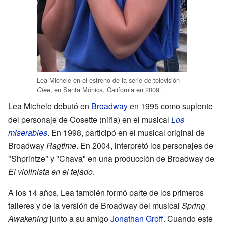
Lea Michele en el estreno de la serie de televisión
, en Santa Mónica, California en 2009.
Glee
Lea Michele debutó en
Broadway
en 1995 como suplente
del personaje de Cosette (niña) en el musical
Los
miserables
. En 1998, participó en el musical original de
Broadway
Ragtime
. En 2004, interpretó los personajes de
"Shprintze" y "Chava" en una producción de Broadway de
El violinista en el tejado
.
A los 14 años, Lea también formó parte de los primeros
talleres y de la versión de Broadway del musical
Spring
Awakening
junto a su amigo
Jonathan Groff
. Cuando este