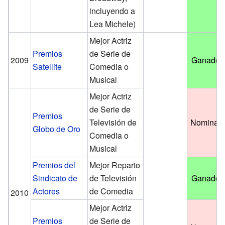
incluyendo a
Lea Michele)
Mejor Actriz
Premios
de Serie de
2009
Ganador
Satellite
Comedia o
Musical
Mejor Actriz
de Serie de
Premios
Televisión de
Nominad
Globo de Oro
Comedia o
Musical
Premios del
Mejor Reparto
Sindicato de
de Televisión
Ganador
Actores
de Comedia
2010
Mejor Actriz
Premios
de Serie de