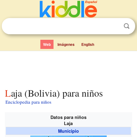
Web
Imágenes
English
Laja (Bolivia) para niños
Enciclopedia para niños
Datos para niños
Laja
Municipio