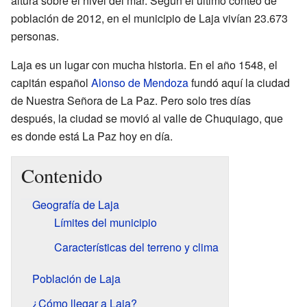
altura sobre el nivel del mar. Según el último conteo de
población de 2012, en el municipio de Laja vivían 23.673
personas.
Laja es un lugar con mucha historia. En el año 1548, el
capitán español
Alonso de Mendoza
fundó aquí la ciudad
de Nuestra Señora de La Paz. Pero solo tres días
después, la ciudad se movió al valle de Chuquiago, que
es donde está La Paz hoy en día.
Contenido
Geografía de Laja
Límites del municipio
Características del terreno y clima
Población de Laja
¿Cómo llegar a Laja?