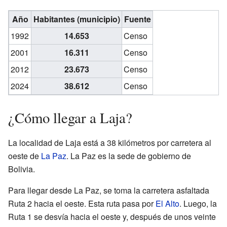
Año
Habitantes (municipio)
Fuente
1992
14.653
Censo
2001
16.311
Censo
2012
23.673
Censo
2024
38.612
Censo
¿Cómo llegar a Laja?
La localidad de Laja está a 38 kilómetros por carretera al
oeste de
La Paz
. La Paz es la sede de gobierno de
Bolivia.
Para llegar desde La Paz, se toma la carretera asfaltada
Ruta 2 hacia el oeste. Esta ruta pasa por
El Alto
. Luego, la
Ruta 1 se desvía hacia el oeste y, después de unos veinte