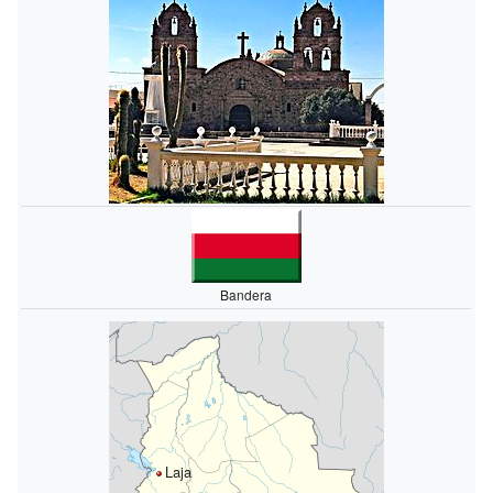
Bandera
Laja