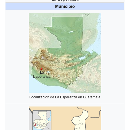
Municipio
La
Esperanza
Localización de La Esperanza en Guatemala