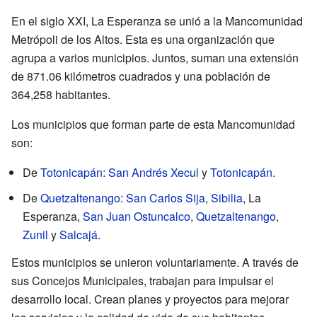
En el siglo XXI, La Esperanza se unió a la Mancomunidad
Metrópoli de los Altos. Esta es una organización que
agrupa a varios municipios. Juntos, suman una extensión
de 871.06 kilómetros cuadrados y una población de
364,258 habitantes.
Los municipios que forman parte de esta Mancomunidad
son:
De
Totonicapán
:
San Andrés Xecul
y
Totonicapán
.
De
Quetzaltenango
:
San Carlos Sija
,
Sibilia
, La
Esperanza,
San Juan Ostuncalco
,
Quetzaltenango
,
Zunil
y
Salcajá
.
Estos municipios se unieron voluntariamente. A través de
sus Concejos Municipales, trabajan para impulsar el
desarrollo local. Crean planes y proyectos para mejorar