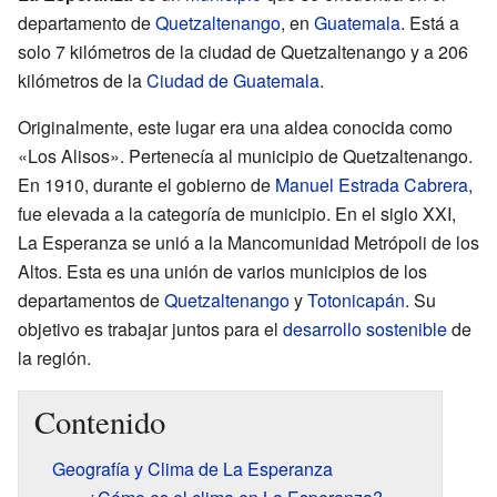
departamento de
Quetzaltenango
, en
Guatemala
. Está a
solo 7 kilómetros de la ciudad de Quetzaltenango y a 206
kilómetros de la
Ciudad de Guatemala
.
Originalmente, este lugar era una aldea conocida como
«Los Alisos». Pertenecía al municipio de Quetzaltenango.
En 1910, durante el gobierno de
Manuel Estrada Cabrera
,
fue elevada a la categoría de municipio. En el siglo XXI,
La Esperanza se unió a la Mancomunidad Metrópoli de los
Altos. Esta es una unión de varios municipios de los
departamentos de
Quetzaltenango
y
Totonicapán
. Su
objetivo es trabajar juntos para el
desarrollo sostenible
de
la región.
Contenido
Geografía y Clima de La Esperanza