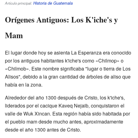
Historia de Guatemala
Artículo principal:
Orígenes Antiguos: Los K'iche's y
Mam
El lugar donde hoy se asienta La Esperanza era conocido
por los antiguos habitantes k'iche's como «Chilmop» o
«Chilmob». Este nombre significaba "lugar o tierra de Los
Alisos", debido a la gran cantidad de árboles de aliso que
había en la zona.
Alrededor del año 1300 después de Cristo, los k'iche's,
liderados por el cacique Kaveq Nejaib, conquistaron el
valle de Wuk Xincan. Esta región había sido habitada por
el pueblo mam desde mucho antes, aproximadamente
desde el año 1300 antes de Cristo.