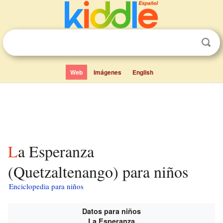
Web
Imágenes
English
La Esperanza
(Quetzaltenango) para niños
Enciclopedia para niños
Datos para niños
La Esperanza