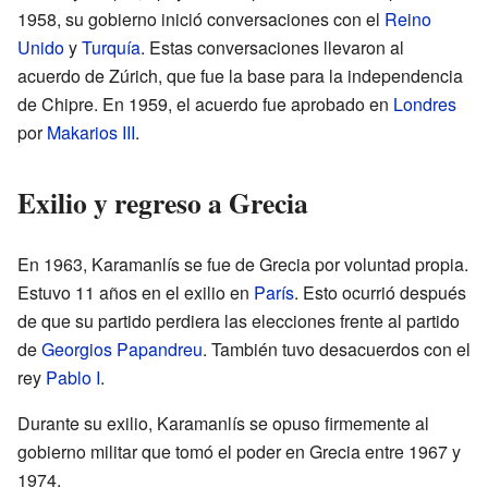
1958, su gobierno inició conversaciones con el
Reino
Unido
y
Turquía
. Estas conversaciones llevaron al
acuerdo de Zúrich, que fue la base para la independencia
de Chipre. En 1959, el acuerdo fue aprobado en
Londres
por
Makarios III
.
Exilio y regreso a Grecia
En 1963, Karamanlís se fue de Grecia por voluntad propia.
Estuvo 11 años en el exilio en
París
. Esto ocurrió después
de que su partido perdiera las elecciones frente al partido
de
Georgios Papandreu
. También tuvo desacuerdos con el
rey
Pablo I
.
Durante su exilio, Karamanlís se opuso firmemente al
gobierno militar que tomó el poder en Grecia entre 1967 y
1974.