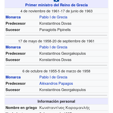
Primer ministro del Reino de Grecia
4 de noviembre de 1961-17 de junio de 1963
Pablo I de Grecia
Monarca
Konstantinos Dovas
Predecesor
Panagiotis Pipinelis
Sucesor
17 de mayo de 1958-20 de septiembre de 1961
Pablo I de Grecia
Monarca
Konstantinos Georgakopulos
Predecesor
Konstantinos Dovas
Sucesor
6 de octubre de 1955-5 de marzo de 1958
Pablo I de Grecia
Monarca
Aléxandros Papagos
Predecesor
Konstantinos Georgakopulos
Sucesor
Información personal
Κωνσταντίνος Καραμανλής
Nombre en griego