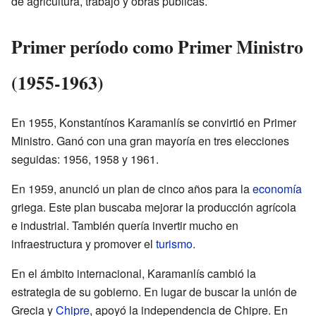
de agricultura, trabajo y obras públicas.
Primer período como Primer Ministro
(1955-1963)
En 1955, Konstantínos Karamanlís se convirtió en Primer
Ministro. Ganó con una gran mayoría en tres elecciones
seguidas: 1956, 1958 y 1961.
En 1959, anunció un plan de cinco años para la
economía
griega. Este plan buscaba mejorar la producción agrícola
e industrial. También quería invertir mucho en
infraestructura y promover el
turismo
.
En el ámbito internacional, Karamanlís cambió la
estrategia de su gobierno. En lugar de buscar la unión de
Grecia y
Chipre
, apoyó la independencia de Chipre. En