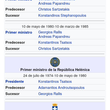
Andreas Papandreu
Christos Sartzetakis
Predecesor
Konstandinos Stephanopoulos
Sucesor
10 de mayo de 1980-10 de marzo de 1985
Georgios Rallis
Primer ministro
Andreas Papandreu
Konstantinos Tsatsos
Predecesor
Christos Sartzetakis
Sucesor
Primer ministro de la República Helénica
24 de julio de 1974-10 de mayo de 1980
Konstantinos Tsatsos
Presidente
Adamantios Androutsopoulos
Predecesor
Georgios Rallis
Sucesor