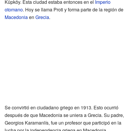
Küpköy. Esta ciudad estaba entonces en el
Imperio
otomano
. Hoy se llama Proti y forma parte de la región de
Macedonia
en
Grecia
.
Se convirtió en ciudadano griego en 1913. Esto ocurrió
después de que Macedonia se uniera a Grecia. Su padre,
Georgios Karamanlís, fue un profesor que participó en la
lucha por la independencia griega en Macedonia.