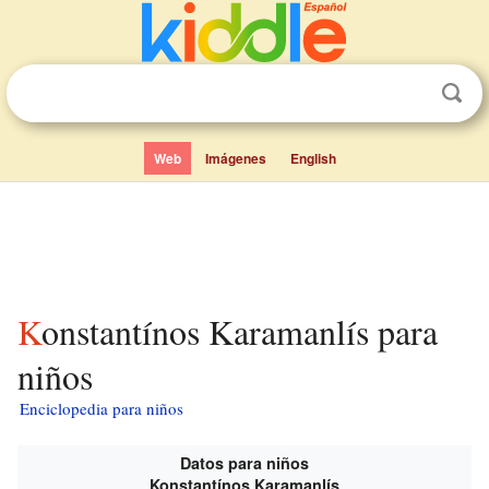
Web
Imágenes
English
Konstantínos Karamanlís para
niños
Enciclopedia para niños
Datos para niños
Konstantínos Karamanlís