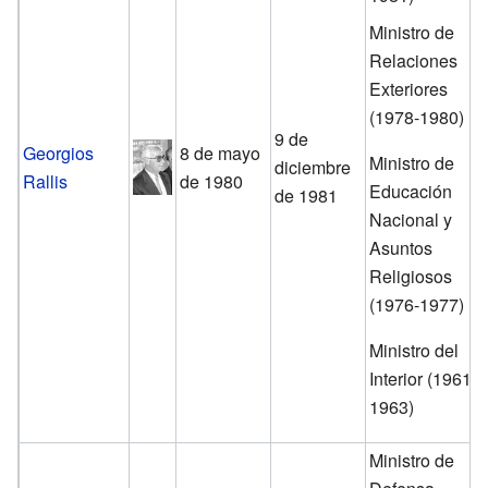
Ministro de
Relaciones
Exteriores
(1978-1980)
9 de
Georgios
8 de mayo
Ministro de
diciembre
Rallis
de 1980
Educación
de 1981
Nacional y
Asuntos
Religiosos
(1976-1977)
Ministro del
Interior (1961-
1963)
Ministro de