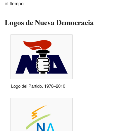
el tiempo.
Logos de Nueva Democracia
Logo del Partido, 1978–2010