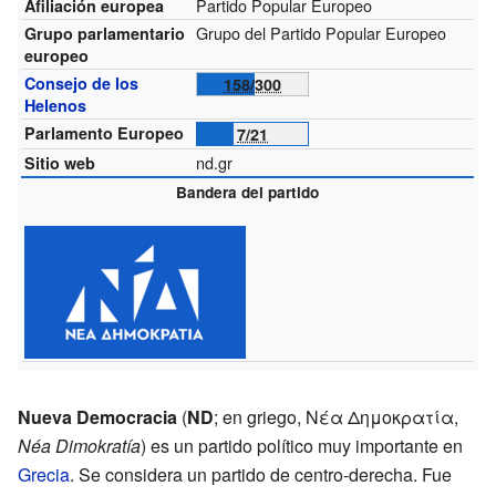
Partido Popular Europeo
Afiliación europea
Grupo del Partido Popular Europeo
Grupo parlamentario
europeo
Consejo de los
158/300
Helenos
Parlamento Europeo
7/21
nd.gr
Sitio web
Bandera del partido
Nueva Democracia
(
ND
; en griego, Νέα Δημοκρατία,
Néa Dimokratía
) es un partido político muy importante en
Grecia
. Se considera un partido de centro-derecha. Fue