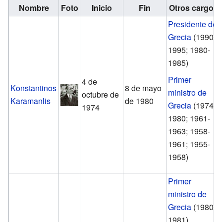
Nombre
Foto
Inicio
Fin
Otros cargos
Presidente de
Grecia
(1990-
1995; 1980-
1985)
Primer
4 de
Konstantinos
8 de mayo
ministro de
octubre de
Karamanlis
de 1980
Grecia
(1974-
1974
1980; 1961-
1963; 1958-
1961; 1955-
1958)
Primer
ministro de
Grecia
(1980-
1981)