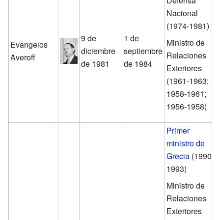
Defensa
Nacional
(1974-1981)
9 de
1 de
Ministro de
Evangelos
diciembre
septiembre
Relaciones
Averoff
de 1981
de 1984
Exteriores
(1961-1963;
1958-1961;
1956-1958)
Primer
ministro de
Grecia
(1990-
1993)
Ministro de
Relaciones
Exteriores