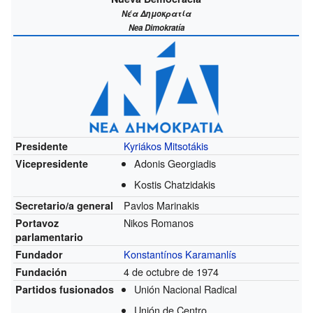
Νέα Δημοκρατία
Nea Dimokratía
Kyriákos Mitsotákis
Presidente
Adonis Georgiadis
Vicepresidente
Kostis Chatzidakis
Pavlos Marinakis
Secretario/a general
Nikos Romanos
Portavoz
parlamentario
Konstantínos Karamanlís
Fundador
4 de octubre de 1974
Fundación
Unión Nacional Radical
Partidos fusionados
Unión de Centro