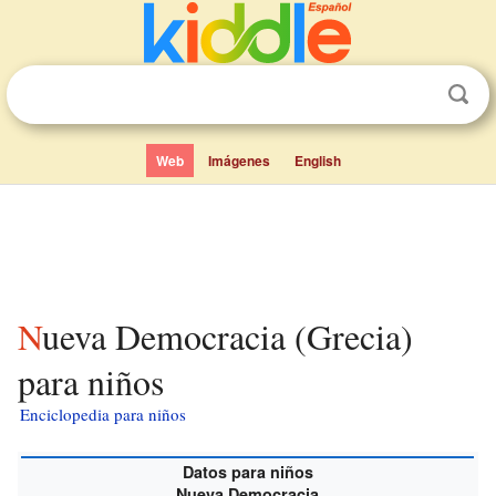
Web
Imágenes
English
Nueva Democracia (Grecia)
para niños
Enciclopedia para niños
Datos para niños
Nueva Democracia