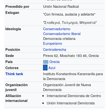
Unión Nacional Radical
Precedido por
Eslogan
"Con firmeza, audacia y adelante"
"Σταθερά, Τολμηρά, Μπροστά"
Conservadurismo
Ideología
Conservadurismo liberal
Democracia cristiana
Europeísmo
Centroderecha
Posición
Pireos 62, Moschato 183 46, Grecia
Sede
Grecia
País
Azul
Colores
Instituto Konstantinos Karamanlis para
Think tank
la Democracia
Organización Juvenil de Nueva
Organización
Democracia
juvenil
Internacional Demócrata de Centro
Afiliación
internacional
Unión Internacional Demócrata