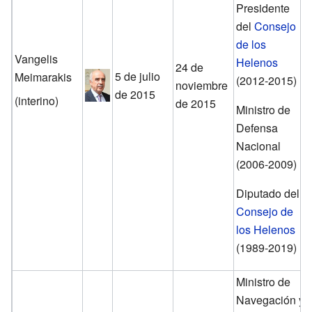
Presidente
del
Consejo
de los
Vangelis
Helenos
24 de
5 de julio
Meimarakis
(2012-2015)
noviembre
de 2015
(interino)
de 2015
Ministro de
Defensa
Nacional
(2006-2009)
Diputado del
Consejo de
los Helenos
(1989-2019)
Ministro de
Navegación y