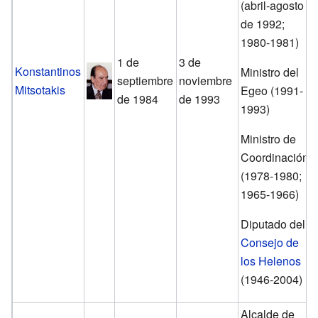
(abril-agosto
de 1992;
1980-1981)
1 de
3 de
Konstantinos
Ministro del
septiembre
noviembre
Mitsotakis
Egeo (1991-
de 1984
de 1993
1993)
Ministro de
Coordinación
(1978-1980;
1965-1966)
Diputado del
Consejo de
los Helenos
(1946-2004)
Alcalde de