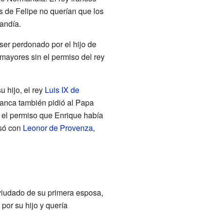
 de Felipe no querían que los
andía.
ser perdonado por el hijo de
 mayores sin el permiso del rey
 hijo, el rey
Luis IX de
lanca también pidió al Papa
 el permiso que Enrique había
asó con
Leonor de Provenza
,
viudado de su primera esposa,
por su hijo y quería