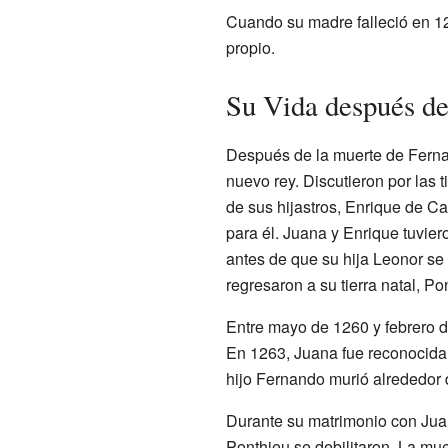
Cuando su madre falleció en 12
propio.
Su Vida después de
Después de la muerte de Fernan
nuevo rey. Discutieron por las t
de sus hijastros, Enrique de Ca
para él. Juana y Enrique tuvie
antes de que su hija Leonor se
regresaron a su tierra natal, Po
Entre mayo de 1260 y febrero d
En 1263, Juana fue reconocida
hijo Fernando murió alrededor
Durante su matrimonio con Ju
Ponthieu se debilitaron. La mue