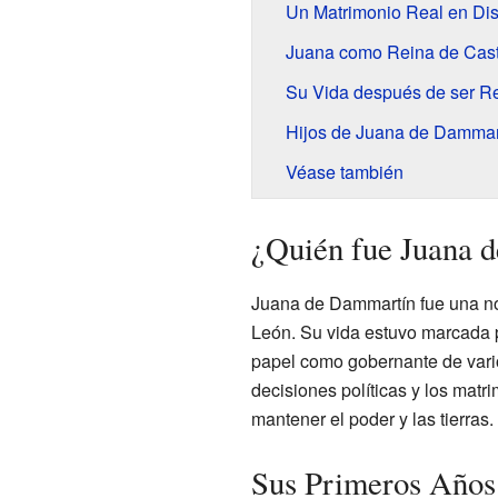
Un Matrimonio Real en Di
Juana como Reina de Casti
Su Vida después de ser R
Hijos de Juana de Dammar
Véase también
¿Quién fue Juana 
Juana de Dammartín fue una nob
León. Su vida estuvo marcada p
papel como gobernante de vari
decisiones políticas y los matr
mantener el poder y las tierras.
Sus Primeros Años