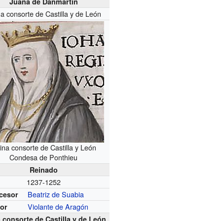
Juana de Danmartín
a consorte de Castilla y de León
ina consorte de Castilla y León
Condesa de Ponthieu
Reinado
1237-1252
Beatriz de Suabia
cesor
Violante de Aragón
or
 consorte de Castilla y de León