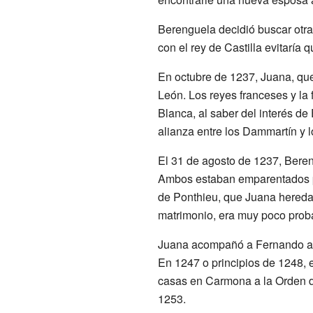
Berenguela decidió buscar otr
con el rey de Castilla evitaría
En octubre de 1237, Juana, que
León. Los reyes franceses y la 
Blanca, al saber del interés de
alianza entre los Dammartín y l
El 31 de agosto de 1237, Beren
Ambos estaban emparentados p
de Ponthieu, que Juana heredar
matrimonio, era muy poco proba
Juana acompañó a Fernando 
En 1247 o principios de 1248, 
casas en Carmona a la Orden de
1253.