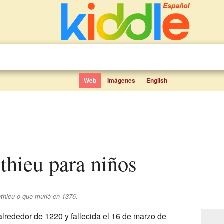
Web
Imágenes
English
thieu para niños
thieu o que murió en 1376.
lrededor de 1220 y fallecida el 16 de marzo de