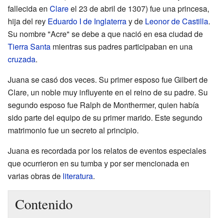
fallecida en
Clare
el 23 de abril de 1307) fue una princesa,
hija del rey
Eduardo I de Inglaterra
y de
Leonor de Castilla
.
Su nombre "Acre" se debe a que nació en esa ciudad de
Tierra Santa
mientras sus padres participaban en una
cruzada
.
Juana se casó dos veces. Su primer esposo fue Gilbert de
Clare, un noble muy influyente en el reino de su padre. Su
segundo esposo fue Ralph de Monthermer, quien había
sido parte del equipo de su primer marido. Este segundo
matrimonio fue un secreto al principio.
Juana es recordada por los relatos de eventos especiales
que ocurrieron en su tumba y por ser mencionada en
varias obras de
literatura
.
Contenido