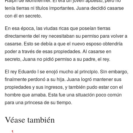
Ralph de Monthermer. Él era un joven apuesto, pero no
tenía tierras ni títulos importantes. Juana decidió casarse
con él en secreto.
En esa época, las viudas ricas que poseían tierras
directamente del rey necesitaban su permiso para volver a
casarse. Esto se debía a que el nuevo esposo obtendría
poder a través de esas propiedades. Al casarse en
secreto, Juana no pidió permiso a su padre, el rey.
El rey Eduardo I se enojó mucho al principio. Sin embargo,
finalmente perdonó a su hija. Juana logró mantener sus
propiedades y sus ingresos, y también pudo estar con el
hombre que amaba. Esta fue una situación poco común
para una princesa de su tiempo.
Véase también