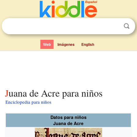
Web
Imágenes
English
Juana de Acre para niños
Enciclopedia para niños
Datos para niños
Juana de Acre