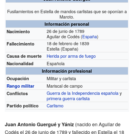
Fusilamientos en Estella de mandos carlistas que se oponían a
Maroto.
Información personal
26 de junio de 1789
Nacimiento
Aguilar de Codés (
España
)
18 de febrero de 1839
Fallecimiento
Estella (España)
Herida por arma de fuego
Causa de muerte
Española
Nacionalidad
Información profesional
Militar y carlista
Ocupación
Mariscal de campo
Rango militar
Guerra de la Independencia española
y
Conflictos
primera guerra carlista
Carlismo
Partido político
Juan Antonio Guergué y Yániz
(nacido en Aguilar de
Codés el 26 de junio de 1789 y fallecido en Estella el 18