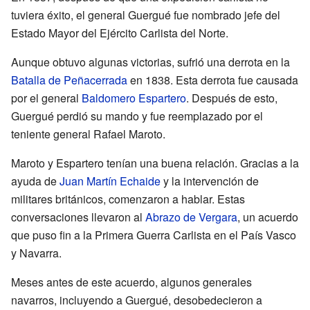
tuviera éxito, el general Guergué fue nombrado jefe del
Estado Mayor del Ejército Carlista del Norte.
Aunque obtuvo algunas victorias, sufrió una derrota en la
Batalla de Peñacerrada
en 1838. Esta derrota fue causada
por el general
Baldomero Espartero
. Después de esto,
Guergué perdió su mando y fue reemplazado por el
teniente general Rafael Maroto.
Maroto y Espartero tenían una buena relación. Gracias a la
ayuda de
Juan Martín Echaide
y la intervención de
militares británicos, comenzaron a hablar. Estas
conversaciones llevaron al
Abrazo de Vergara
, un acuerdo
que puso fin a la Primera Guerra Carlista en el País Vasco
y Navarra.
Meses antes de este acuerdo, algunos generales
navarros, incluyendo a Guergué, desobedecieron a