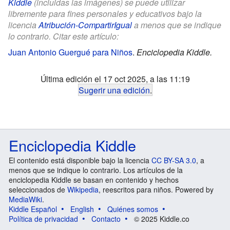
Kiddle
(incluidas las imágenes) se puede utilizar
libremente para fines personales y educativos bajo la
licencia
Atribución-CompartirIgual
a menos que se indique
lo contrario. Citar este artículo:
Juan Antonio Guergué para Niños
.
Enciclopedia Kiddle.
Última edición el 17 oct 2025, a las 11:19
Sugerir una edición
.
Enciclopedia Kiddle
El contenido está disponible bajo la licencia
CC BY-SA 3.0
, a
menos que se indique lo contrario. Los artículos de la
enciclopedia Kiddle se basan en contenido y hechos
seleccionados de
Wikipedia
, reescritos para niños. Powered by
MediaWiki
.
Kiddle Español
English
Quiénes somos
Política de privacidad
Contacto
© 2025 Kiddle.co