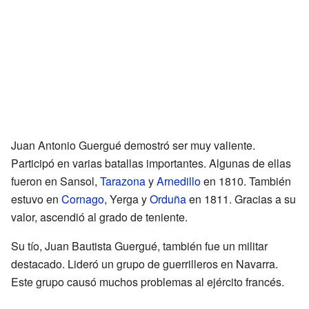
Juan Antonio Guergué demostró ser muy valiente.
Participó en varias batallas importantes. Algunas de ellas
fueron en Sansol,
Tarazona
y
Arnedillo
en 1810. También
estuvo en
Cornago
, Yerga y
Orduña
en 1811. Gracias a su
valor, ascendió al grado de teniente.
Su tío, Juan Bautista Guergué, también fue un militar
destacado. Lideró un grupo de guerrilleros en Navarra.
Este grupo causó muchos problemas al ejército francés.