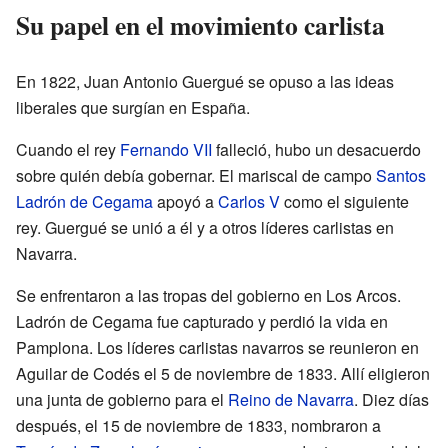
Su papel en el movimiento carlista
En 1822, Juan Antonio Guergué se opuso a las ideas
liberales que surgían en España.
Cuando el rey
Fernando VII
falleció, hubo un desacuerdo
sobre quién debía gobernar. El mariscal de campo
Santos
Ladrón de Cegama
apoyó a
Carlos V
como el siguiente
rey. Guergué se unió a él y a otros líderes carlistas en
Navarra.
Se enfrentaron a las tropas del gobierno en Los Arcos.
Ladrón de Cegama fue capturado y perdió la vida en
Pamplona. Los líderes carlistas navarros se reunieron en
Aguilar de Codés el 5 de noviembre de 1833. Allí eligieron
una junta de gobierno para el
Reino de Navarra
. Diez días
después, el 15 de noviembre de 1833, nombraron a