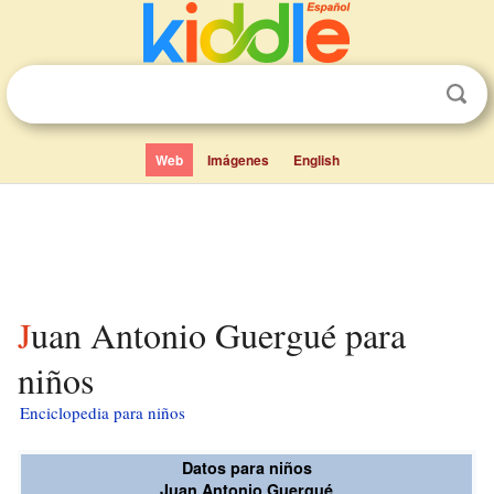
Web
Imágenes
English
Juan Antonio Guergué para
niños
Enciclopedia para niños
Datos para niños
Juan Antonio Guergué