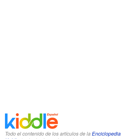
Todo el contenido de los artículos de la
Enciclopedia