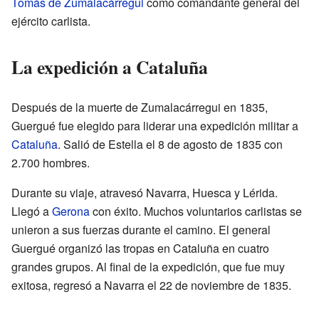
Tomás de Zumalacárregui
como comandante general del
ejército carlista.
La expedición a Cataluña
Después de la muerte de Zumalacárregui en 1835,
Guergué fue elegido para liderar una expedición militar a
Cataluña
. Salió de Estella el 8 de agosto de 1835 con
2.700 hombres.
Durante su viaje, atravesó Navarra, Huesca y Lérida.
Llegó a
Gerona
con éxito. Muchos voluntarios carlistas se
unieron a sus fuerzas durante el camino. El general
Guergué organizó las tropas en Cataluña en cuatro
grandes grupos. Al final de la expedición, que fue muy
exitosa, regresó a Navarra el 22 de noviembre de 1835.