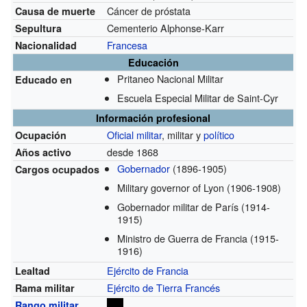
Cáncer de próstata
Causa de muerte
Cementerio Alphonse-Karr
Sepultura
Francesa
Nacionalidad
Educación
Pritaneo Nacional Militar
Educado en
Escuela Especial Militar de Saint-Cyr
Información profesional
Oficial militar
, militar y
político
Ocupación
desde 1868
Años activo
Gobernador
(1896-1905)
Cargos ocupados
Military governor of Lyon
(1906-1908)
Gobernador militar de París
(1914-
1915)
Ministro de Guerra de Francia
(1915-
1916)
Ejército de Francia
Lealtad
Ejército de Tierra Francés
Rama militar
Rango militar