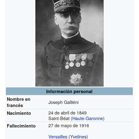
Información personal
Nombre en
Joseph Galliéni
francés
24 de abril de 1849
Nacimiento
Saint-Béat (
Haute-Garonne
)
27 de mayo de 1916
Fallecimiento
Versailles
(
Yvelines
)