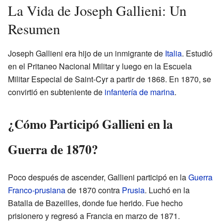
La Vida de Joseph Gallieni: Un
Resumen
Joseph Gallieni era hijo de un inmigrante de
Italia
. Estudió
en el Pritaneo Nacional Militar y luego en la Escuela
Militar Especial de Saint-Cyr a partir de 1868. En 1870, se
convirtió en subteniente de
infantería de marina
.
¿Cómo Participó Gallieni en la
Guerra de 1870?
Poco después de ascender, Gallieni participó en la
Guerra
Franco-prusiana
de 1870 contra
Prusia
. Luchó en la
Batalla de Bazeilles, donde fue herido. Fue hecho
prisionero y regresó a Francia en marzo de 1871.