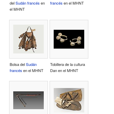
del
Sudán francés
en
francés
en el MHNT
el MHNT
Bolsa del
Sudán
Tobillera de la cultura
francés
en el MHNT
Dan en el MHNT