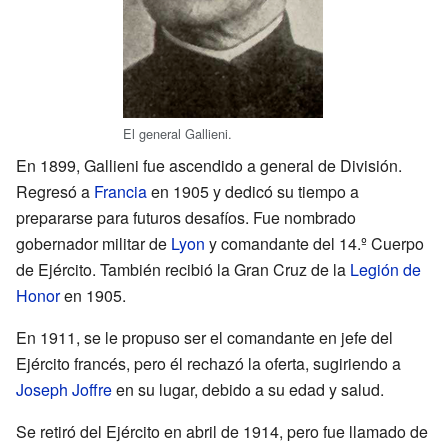
El general Gallieni.
En 1899, Gallieni fue ascendido a general de División.
Regresó a
Francia
en 1905 y dedicó su tiempo a
prepararse para futuros desafíos. Fue nombrado
gobernador militar de
Lyon
y comandante del 14.º Cuerpo
de Ejército. También recibió la Gran Cruz de la
Legión de
Honor
en 1905.
En 1911, se le propuso ser el comandante en jefe del
Ejército francés, pero él rechazó la oferta, sugiriendo a
Joseph Joffre
en su lugar, debido a su edad y salud.
Se retiró del Ejército en abril de 1914, pero fue llamado de