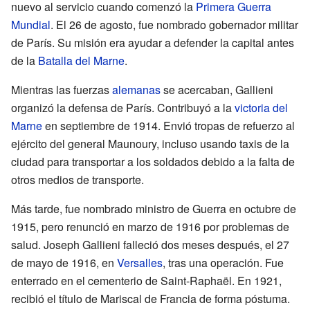
nuevo al servicio cuando comenzó la
Primera Guerra
Mundial
. El 26 de agosto, fue nombrado gobernador militar
de París. Su misión era ayudar a defender la capital antes
de la
Batalla del Marne
.
Mientras las fuerzas
alemanas
se acercaban, Gallieni
organizó la defensa de París. Contribuyó a la
victoria del
Marne
en septiembre de 1914. Envió tropas de refuerzo al
ejército del general Maunoury, incluso usando taxis de la
ciudad para transportar a los soldados debido a la falta de
otros medios de transporte.
Más tarde, fue nombrado ministro de Guerra en octubre de
1915, pero renunció en marzo de 1916 por problemas de
salud. Joseph Gallieni falleció dos meses después, el 27
de mayo de 1916, en
Versalles
, tras una operación. Fue
enterrado en el cementerio de Saint-Raphaël. En 1921,
recibió el título de Mariscal de Francia de forma póstuma.