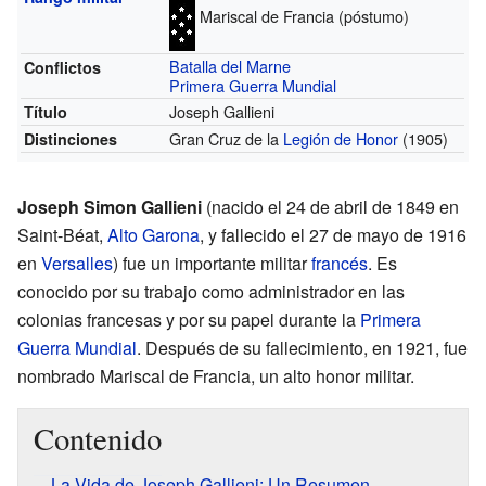
Mariscal de Francia (póstumo)
Batalla del Marne
Conflictos
Primera Guerra Mundial
Joseph Gallieni
Título
Gran Cruz de la
Legión de Honor
(1905)
Distinciones
Joseph Simon Gallieni
(nacido el 24 de abril de 1849 en
Saint-Béat,
Alto Garona
, y fallecido el 27 de mayo de 1916
en
Versalles
) fue un importante militar
francés
. Es
conocido por su trabajo como administrador en las
colonias francesas y por su papel durante la
Primera
Guerra Mundial
. Después de su fallecimiento, en 1921, fue
nombrado Mariscal de Francia, un alto honor militar.
Contenido
La Vida de Joseph Gallieni: Un Resumen