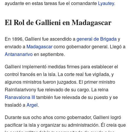
ayudante en estas tareas fue el comandante
Lyautey
.
El Rol de Gallieni en Madagascar
En 1896, Gallieni fue ascendido a
general de Brigada
y
enviado a
Madagascar
como gobernador general. Llegó a
Antananarivo
en septiembre.
Gallieni implementó medidas firmes para establecer el
control francés en la isla. La corte real fue vigilada, y
algunos ministros fueron juzgados. El primer ministro
Rainilaiarivony fue relevado de su cargo. La reina
Ranavalona III
también fue relevada de su puesto y se
trasladó a
Argel
.
Durante sus ocho años como gobernador, Gallieni logró
pacificar la isla y organizar su administración. Él creía que