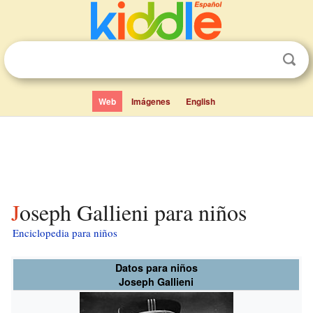
Web
Imágenes
English
Joseph Gallieni para niños
Enciclopedia para niños
Datos para niños
Joseph Gallieni