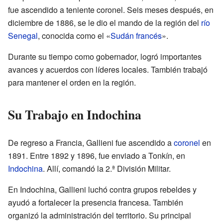
fue ascendido a teniente coronel. Seis meses después, en
diciembre de 1886, se le dio el mando de la región del
río
Senegal
, conocida como el «
Sudán francés
».
Durante su tiempo como gobernador, logró importantes
avances y acuerdos con líderes locales. También trabajó
para mantener el orden en la región.
Su Trabajo en Indochina
De regreso a Francia, Gallieni fue ascendido a
coronel
en
1891. Entre 1892 y 1896, fue enviado a Tonkín, en
Indochina
. Allí, comandó la 2.ª División Militar.
En Indochina, Gallieni luchó contra grupos rebeldes y
ayudó a fortalecer la presencia francesa. También
organizó la administración del territorio. Su principal