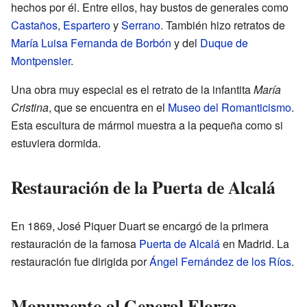
hechos por él. Entre ellos, hay bustos de generales como
Castaños
,
Espartero
y
Serrano
. También hizo retratos de
María Luisa Fernanda de Borbón
y del
Duque de
Montpensier
.
Una obra muy especial es el retrato de la infantita
María
Cristina
, que se encuentra en el
Museo del Romanticismo
.
Esta escultura de mármol muestra a la pequeña como si
estuviera dormida.
Restauración de la Puerta de Alcalá
En 1869, José Piquer Duart se encargó de la primera
restauración de la famosa
Puerta de Alcalá
en Madrid. La
restauración fue dirigida por
Ángel Fernández de los Ríos
.
Monumento al General Elorza