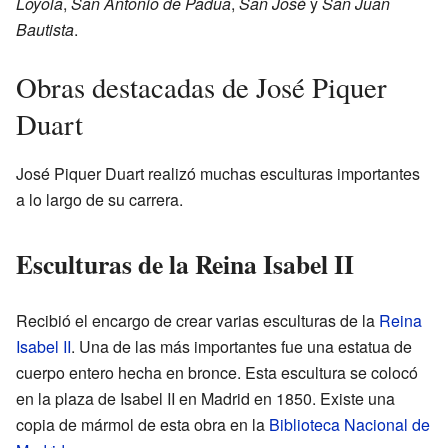
Loyola
,
San Antonio de Padua
,
San José
y
San Juan
Bautista
.
Obras destacadas de José Piquer
Duart
José Piquer Duart realizó muchas esculturas importantes
a lo largo de su carrera.
Esculturas de la Reina Isabel II
Recibió el encargo de crear varias esculturas de la
Reina
Isabel II
. Una de las más importantes fue una estatua de
cuerpo entero hecha en bronce. Esta escultura se colocó
en la plaza de Isabel II en Madrid en 1850. Existe una
copia de mármol de esta obra en la
Biblioteca Nacional de