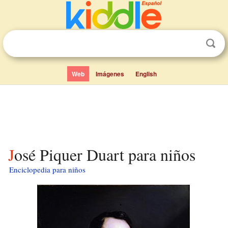
Web
Imágenes
English
José Piquer Duart para niños
Enciclopedia para niños