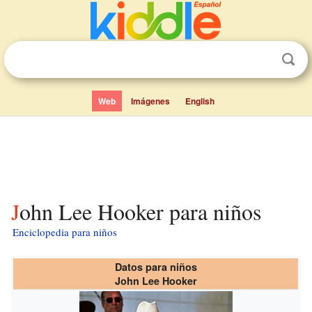
Web
Imágenes
English
John Lee Hooker para niños
Enciclopedia para niños
Datos para niños
John Lee Hooker