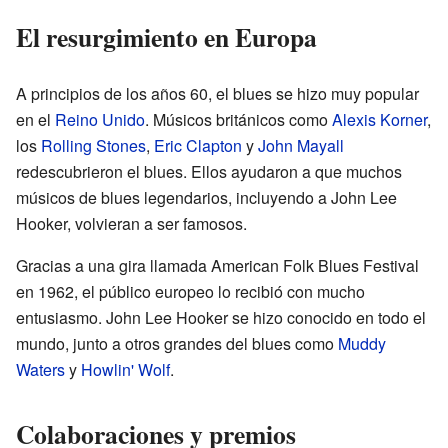
El resurgimiento en Europa
A principios de los años 60, el blues se hizo muy popular
en el
Reino Unido
. Músicos británicos como
Alexis Korner
,
los
Rolling Stones
,
Eric Clapton
y
John Mayall
redescubrieron el blues. Ellos ayudaron a que muchos
músicos de blues legendarios, incluyendo a John Lee
Hooker, volvieran a ser famosos.
Gracias a una gira llamada American Folk Blues Festival
en 1962, el público europeo lo recibió con mucho
entusiasmo. John Lee Hooker se hizo conocido en todo el
mundo, junto a otros grandes del blues como
Muddy
Waters
y
Howlin' Wolf
.
Colaboraciones y premios