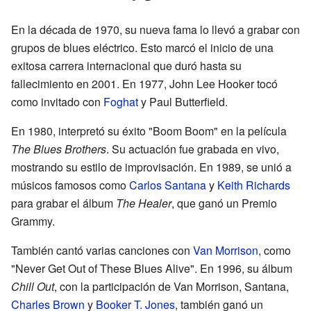
En la década de 1970, su nueva fama lo llevó a grabar con
grupos de blues eléctrico. Esto marcó el inicio de una
exitosa carrera internacional que duró hasta su
fallecimiento en 2001. En 1977, John Lee Hooker tocó
como invitado con
Foghat
y Paul Butterfield.
En 1980, interpretó su éxito "Boom Boom" en la película
The Blues Brothers
. Su actuación fue grabada en vivo,
mostrando su estilo de improvisación. En 1989, se unió a
músicos famosos como
Carlos Santana
y
Keith Richards
para grabar el álbum
The Healer
, que ganó un Premio
Grammy.
También cantó varias canciones con
Van Morrison
, como
"Never Get Out of These Blues Alive". En 1996, su álbum
Chill Out
, con la participación de Van Morrison, Santana,
Charles Brown
y
Booker T. Jones
, también ganó un