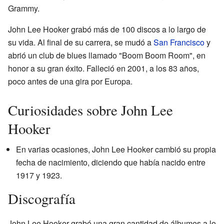
Grammy.
John Lee Hooker grabó más de 100 discos a lo largo de
su vida. Al final de su carrera, se mudó a
San Francisco
y
abrió un club de blues llamado "Boom Boom Room", en
honor a su gran éxito. Falleció en 2001, a los 83 años,
poco antes de una gira por Europa.
Curiosidades sobre John Lee
Hooker
En varias ocasiones, John Lee Hooker cambió su propia
fecha de nacimiento, diciendo que había nacido entre
1917 y 1923.
Discografía
John Lee Hooker grabó una gran cantidad de álbumes a lo