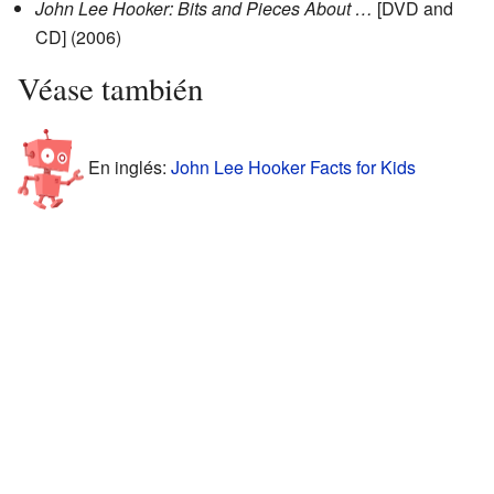
John Lee Hooker: Bits and Pieces About …
[DVD and
CD] (2006)
Véase también
En inglés:
John Lee Hooker Facts for Kids