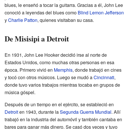
blues, le enseñó a tocar la guitarra. Gracias a él, John Lee
conoció a leyendas del blues como
Blind Lemon Jefferson
y
Charlie Patton
, quienes visitaban su casa.
De Misisipi a Detroit
En 1931, John Lee Hooker decidió irse al norte de
Estados Unidos, como muchas otras personas en esa
época. Primero vivió en
Memphis
, donde trabajó en cines
y tocó con otros músicos. Luego se mudó a
Cincinnati
,
donde tuvo varios trabajos mientras tocaba en grupos de
música góspel.
Después de un tiempo en el ejército, se estableció en
Detroit
en 1943, durante la
Segunda Guerra Mundial
. Allí
trabajó en la industria del automóvil y también cantaba en
bares para ganar más dinero. Se casó dos veces y tuvo