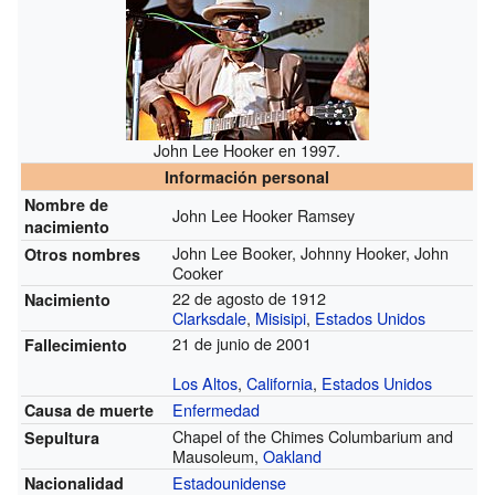
John Lee Hooker en 1997.
Información personal
Nombre de
John Lee Hooker Ramsey
nacimiento
John Lee Booker, Johnny Hooker, John
Otros nombres
Cooker
22 de agosto de 1912
Nacimiento
Clarksdale
,
Misisipi
,
Estados Unidos
21 de junio de 2001
Fallecimiento
Los Altos
,
California
,
Estados Unidos
Enfermedad
Causa de muerte
Chapel of the Chimes Columbarium and
Sepultura
Mausoleum,
Oakland
Estadounidense
Nacionalidad