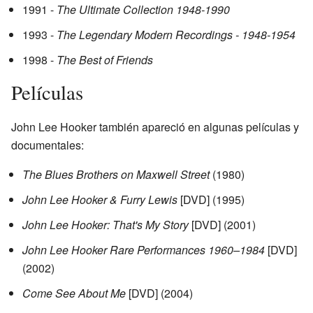
1991 -
The Ultimate Collection 1948-1990
1993 -
The Legendary Modern Recordings - 1948-1954
1998 -
The Best of Friends
Películas
John Lee Hooker también apareció en algunas películas y
documentales:
The Blues Brothers on Maxwell Street
(1980)
John Lee Hooker & Furry Lewis
[DVD] (1995)
John Lee Hooker: That's My Story
[DVD] (2001)
John Lee Hooker Rare Performances 1960–1984
[DVD]
(2002)
Come See About Me
[DVD] (2004)