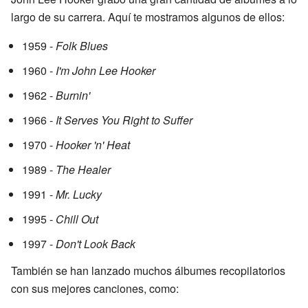
largo de su carrera. Aquí te mostramos algunos de ellos:
1959 -
Folk Blues
1960 -
I'm John Lee Hooker
1962 -
Burnin'
1966 -
It Serves You Right to Suffer
1970 -
Hooker 'n' Heat
1989 -
The Healer
1991 -
Mr. Lucky
1995 -
Chill Out
1997 -
Don't Look Back
También se han lanzado muchos álbumes recopilatorios
con sus mejores canciones, como: