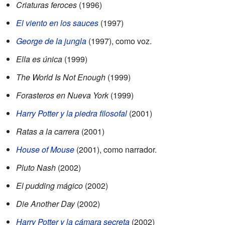
Criaturas feroces
(1996)
El viento en los sauces
(1997)
George de la jungla
(1997), como voz.
Ella es única
(1999)
The World Is Not Enough
(1999)
Forasteros en Nueva York
(1999)
Harry Potter y la piedra filosofal
(2001)
Ratas a la carrera
(2001)
House of Mouse
(2001), como narrador.
Pluto Nash
(2002)
El pudding mágico
(2002)
Die Another Day
(2002)
Harry Potter y la cámara secreta
(2002)