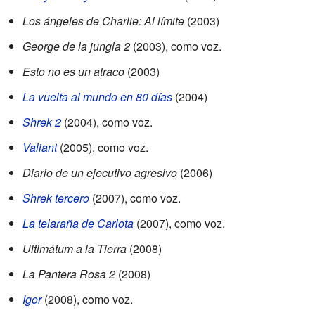
Los ángeles de Charlie: Al límite
(2003)
George de la jungla 2
(2003), como voz.
Esto no es un atraco
(2003)
La vuelta al mundo en 80 días
(2004)
Shrek 2
(2004), como voz.
Valiant
(2005), como voz.
Diario de un ejecutivo agresivo
(2006)
Shrek tercero
(2007), como voz.
La telaraña de Carlota
(2007), como voz.
Ultimátum a la Tierra
(2008)
La Pantera Rosa 2
(2008)
Igor
(2008), como voz.