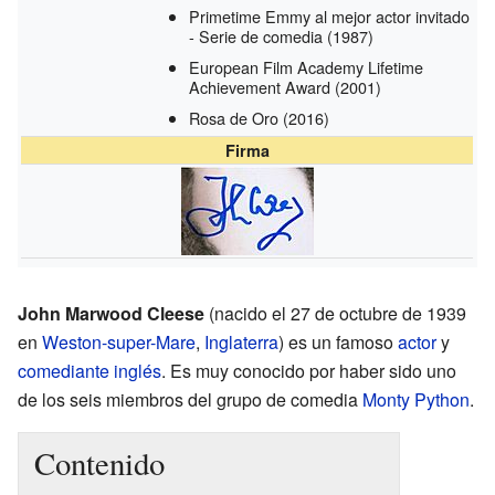
Primetime Emmy al mejor actor invitado
- Serie de comedia
(1987)
European Film Academy Lifetime
Achievement Award
(2001)
Rosa de Oro
(2016)
Firma
John Marwood Cleese
(nacido el 27 de octubre de 1939
en
Weston-super-Mare
,
Inglaterra
) es un famoso
actor
y
comediante
inglés
. Es muy conocido por haber sido uno
de los seis miembros del grupo de comedia
Monty Python
.
Contenido