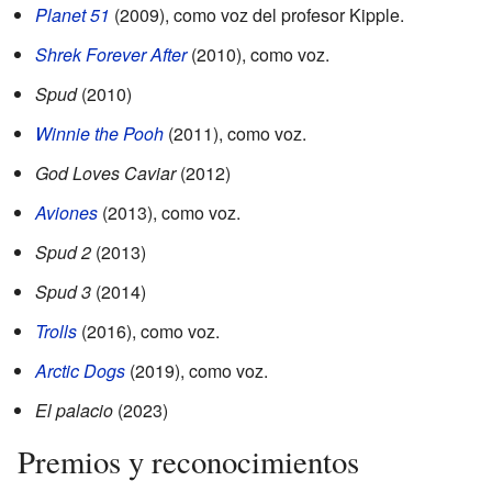
Planet 51
(2009), como voz del profesor Kipple.
Shrek Forever After
(2010), como voz.
Spud
(2010)
Winnie the Pooh
(2011), como voz.
God Loves Caviar
(2012)
Aviones
(2013), como voz.
Spud 2
(2013)
Spud 3
(2014)
Trolls
(2016), como voz.
Arctic Dogs
(2019), como voz.
El palacio
(2023)
Premios y reconocimientos