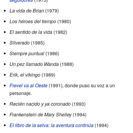
La vida de Brian
(1979)
Los héroes del tiempo
(1980)
El sentido de la vida
(1982)
Silverado
(1985)
Siempre puntual
(1986)
Un pez llamado Wanda
(1988)
Erik, el vikingo
(1989)
Fievel va al Oeste
(1991), donde puso su voz a un
personaje.
Recién nacido y ya coronado
(1993)
Frankenstein de Mary Shelley
(1994)
El libro de la selva: la aventura continúa
(1994)