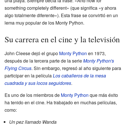
una playa. Siempre decía la frase: «And now for
something completely different» (que significa «y ahora
algo totalmente diferente»). Esta frase se convirtió en un
lema muy popular de los Monty Python.
Su carrera en el cine y la televisión
John Cleese dejó el grupo
Monty Python
en 1973,
después de la tercera parte de la serie
Monty Python's
Flying Circus
. Sin embargo, regresó al año siguiente para
participar en la película
Los caballeros de la mesa
cuadrada y sus locos seguidores
.
Es uno de los miembros de
Monty Python
que más éxito
ha tenido en el cine. Ha trabajado en muchas películas,
como:
Un pez llamado Wanda