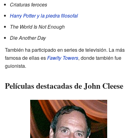
Criaturas feroces
Harry Potter y la piedra filosofal
The World Is Not Enough
Die Another Day
También ha participado en series de televisión. La más
famosa de ellas es
Fawlty Towers
, donde también fue
guionista.
Películas destacadas de John Cleese