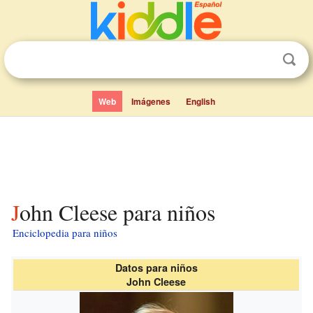
Web
Imágenes
English
John Cleese para niños
Enciclopedia para niños
Datos para niños
John Cleese