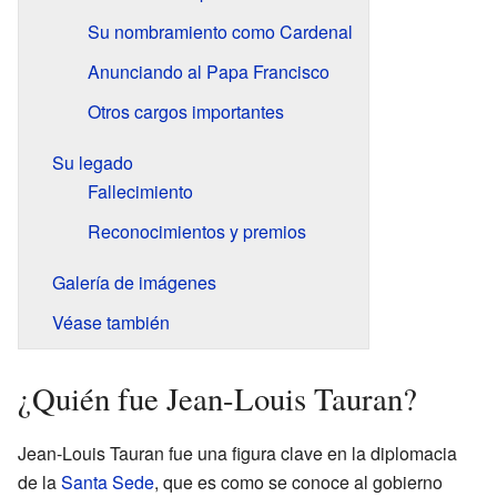
Su nombramiento como Cardenal
Anunciando al Papa Francisco
Otros cargos importantes
Su legado
Fallecimiento
Reconocimientos y premios
Galería de imágenes
Véase también
¿Quién fue Jean-Louis Tauran?
Jean-Louis Tauran fue una figura clave en la diplomacia
de la
Santa Sede
, que es como se conoce al gobierno