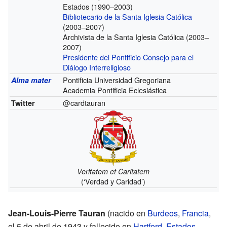
Estados (1990–2003)
Bibliotecario de la Santa Iglesia Católica
(2003–2007)
Archivista de la Santa Iglesia Católica (2003–
2007)
Presidente del Pontificio Consejo para el
Diálogo Interreligioso
Pontificia Universidad Gregoriana
Alma mater
Academia Pontificia Eclesiástica
@cardtauran
Twitter
Veritatem et Caritatem
(‘Verdad y Caridad’)
Jean-Louis-Pierre Tauran
(nacido en
Burdeos
,
Francia
,
el 5 de abril de 1943 y fallecido en
Hartford
,
Estados