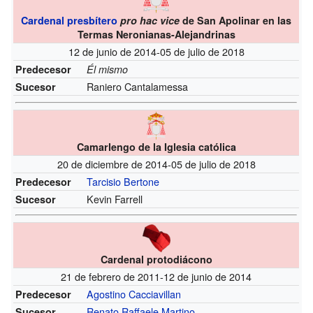
Cardenal presbítero
pro hac vice
de San Apolinar en las
Termas Neronianas-Alejandrinas
12 de junio de 2014-05 de julio de 2018
Predecesor
Él mismo
Raniero Cantalamessa
Sucesor
Camarlengo de la Iglesia católica
20 de diciembre de 2014-05 de julio de 2018
Tarcisio Bertone
Predecesor
Kevin Farrell
Sucesor
Cardenal protodiácono
21 de febrero de 2011-12 de junio de 2014
Agostino Cacciavillan
Predecesor
Renato Raffaele Martino
Sucesor