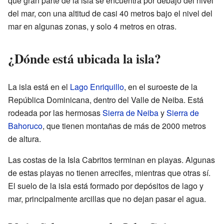
que gran parte de la isla se encuentra por debajo del nivel
del mar, con una altitud de casi 40 metros bajo el nivel del
mar en algunas zonas, y solo 4 metros en otras.
¿Dónde está ubicada la isla?
La isla está en el
Lago Enriquillo
, en el suroeste de la
República Dominicana, dentro del Valle de Neiba. Está
rodeada por las hermosas
Sierra de Neiba
y
Sierra de
Bahoruco
, que tienen montañas de más de 2000 metros
de altura.
Las costas de la Isla Cabritos terminan en playas. Algunas
de estas playas no tienen arrecifes, mientras que otras sí.
El suelo de la isla está formado por depósitos de lago y
mar, principalmente arcillas que no dejan pasar el agua.