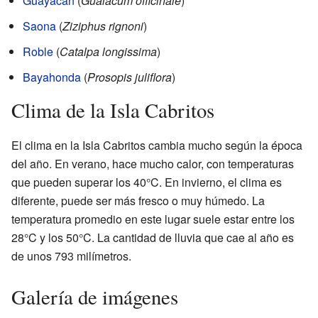
Guayacán
(
Guaiacum officinale
)
Saona
(
Ziziphus rignoni
)
Roble
(
Catalpa longissima
)
Bayahonda
(
Prosopis juliflora
)
Clima de la Isla Cabritos
El clima en la Isla Cabritos cambia mucho según la época
del año. En verano, hace mucho calor, con temperaturas
que pueden superar los 40°C. En invierno, el clima es
diferente, puede ser más fresco o muy húmedo. La
temperatura promedio en este lugar suele estar entre los
28°C y los 50°C. La cantidad de lluvia que cae al año es
de unos 793 milímetros.
Galería de imágenes