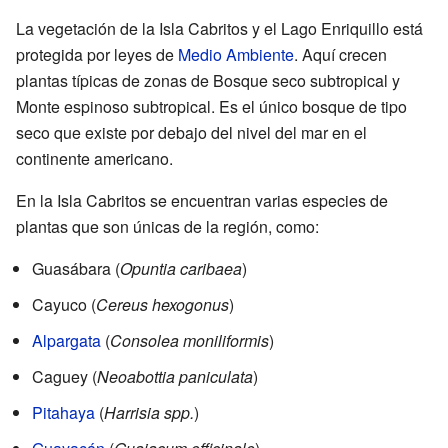
La vegetación de la Isla Cabritos y el Lago Enriquillo está
protegida por leyes de
Medio Ambiente
. Aquí crecen
plantas típicas de zonas de Bosque seco subtropical y
Monte espinoso subtropical. Es el único bosque de tipo
seco que existe por debajo del nivel del mar en el
continente americano.
En la Isla Cabritos se encuentran varias especies de
plantas que son únicas de la región, como:
Guasábara (
Opuntia caribaea
)
Cayuco (
Cereus hexogonus
)
Alpargata
(
Consolea moniliformis
)
Caguey (
Neoabottia paniculata
)
Pitahaya
(
Harrisia spp.
)