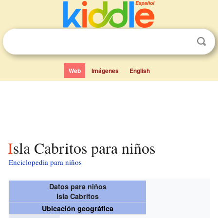
Web
Imágenes
English
Isla Cabritos para niños
Enciclopedia para niños
Datos para niños
Isla Cabritos
Ubicación geográfica