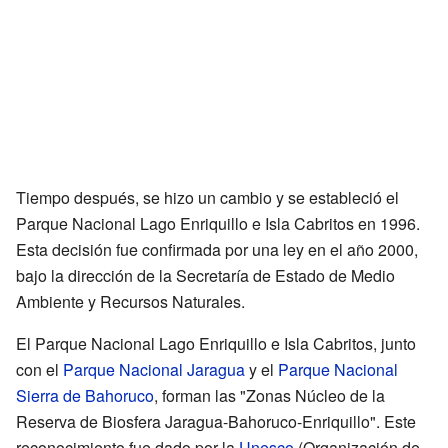
Tiempo después, se hizo un cambio y se estableció el
Parque Nacional Lago Enriquillo e Isla Cabritos en 1996.
Esta decisión fue confirmada por una ley en el año 2000,
bajo la dirección de la Secretaría de Estado de Medio
Ambiente y Recursos Naturales.
El Parque Nacional Lago Enriquillo e Isla Cabritos, junto
con el
Parque Nacional Jaragua
y el
Parque Nacional
Sierra de Bahoruco
, forman las "Zonas Núcleo de la
Reserva de Biosfera Jaragua-Bahoruco-Enriquillo". Este
reconocimiento fue dado por la
Unesco
(Organización de