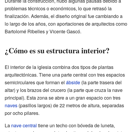
Durante la construcción, hubo algunas pausas debido a
problemas técnicos o económicos, lo que retrasó la
finalización. Además, el diseño original fue cambiando a
lo largo de los años, con aportaciones de arquitectos como
Bartolomé Ribelles y Vicente Gascó.
¿Cómo es su estructura interior?
El interior de la iglesia combina dos tipos de plantas
arquitectónicas. Tiene una parte central con tres espacios
semicirculares que forman el
ábside
(la parte trasera del
altar) y los brazos del crucero (la parte que cruza la nave
principal). Esta zona se abre a un gran espacio con tres
naves
(pasillos largos) de 22 metros de altura, separadas
por ocho pilares.
La
nave central
tiene un techo con bóveda de luneta,