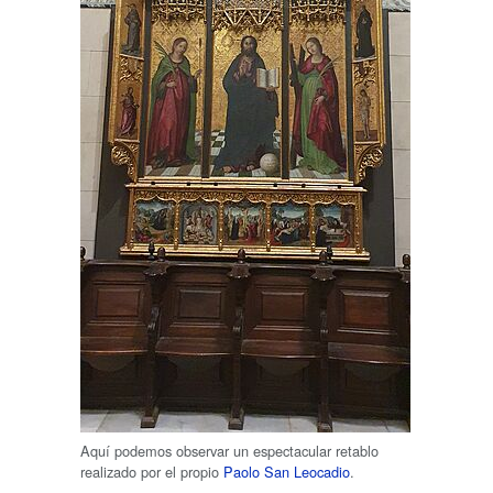
Aquí podemos observar un espectacular retablo
realizado por el propio
Paolo San Leocadio
.