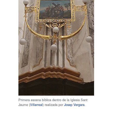
Primera escena bíblica dentro de la Iglesia Sant
Jaume (
Villarreal
) realizada por
Josep Vergara
.