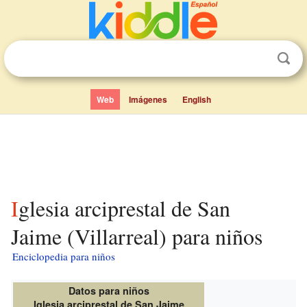
Web
Imágenes
English
Iglesia arciprestal de San
Jaime (Villarreal) para niños
Enciclopedia para niños
Datos para niños
Iglesia arciprestal de San Jaime