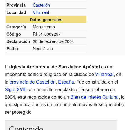
Castellón
Provincia
Villarreal
Localidad
Datos generales
Monumento
Categoría
RI-51-0009297
Código
20 de febrero de 2004
Declaración
Neoclásico
Estilo
La
Iglesia Arciprestal de San Jaime Apóstol
es un
importante edificio religioso en la ciudad de
Villarreal
, en
la
provincia de Castellón
,
España
. Fue construida en el
Siglo XVIII
con un estilo neoclásico. Desde febrero de
2004, está reconocida como un
Bien de Interés Cultural
, lo
que significa que es un monumento muy valioso que debe
ser protegido.
Contenido