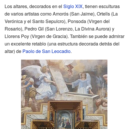
Los altares, decorados en el
Siglo XIX
, tienen esculturas
de varios artistas como Amorós (San Jaime), Ortells (La
Verónica y el Santo Sepulcro), Ponsoda (Virgen del
Rosario), Pedro Gil (San Lorenzo, La Divina Aurora) y
Llorens Poy (Virgen de Gracia). También se puede admirar
un excelente retablo (una estructura decorada detrás del
altar) de
Paolo de San Leocadio
.