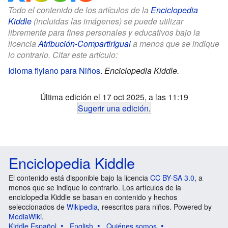
Todo el contenido de los artículos de la
Enciclopedia
Kiddle
(incluidas las imágenes) se puede utilizar
libremente para fines personales y educativos bajo la
licencia
Atribución-CompartirIgual
a menos que se indique
lo contrario. Citar este artículo:
Idioma fiyiano para Niños
.
Enciclopedia Kiddle.
Última edición el 17 oct 2025, a las 11:19
Sugerir una edición
.
Enciclopedia Kiddle
El contenido está disponible bajo la licencia
CC BY-SA 3.0
, a
menos que se indique lo contrario. Los artículos de la
enciclopedia Kiddle se basan en contenido y hechos
seleccionados de
Wikipedia
, reescritos para niños. Powered by
MediaWiki
.
Kiddle Español
English
Quiénes somos