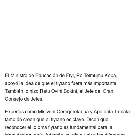
El Ministro de Educación de Fiyi, Ro Teimumu Kepa,
apoyó la idea de que el fiyiano fuera más importante.
También lo hizo Ratu Ovini Bokini, el Jefe del Gran
Consejo de Jefes.
Expertos como Misiwini Qereqeretabua y Apolonia Tamata
también creen que el fiyiano es clave. Dicen que
reconocer el idioma fiyiano es fundamental para la
identidad del país. Además, ayuda a unir a las diferentes