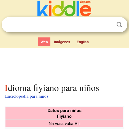
Web
Imágenes
English
Idioma fiyiano para niños
Enciclopedia para niños
Datos para niños
Fiyiano
Na vosa vaka-Viti