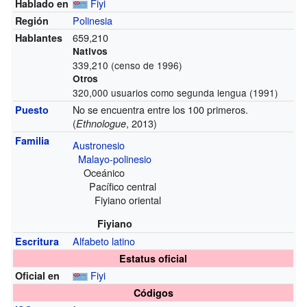
Fiyi
Hablado en
Polinesia
Región
659,210
Hablantes
Nativos
339,210 (censo de 1996)
Otros
320,000 usuarios como segunda lengua (1991)
No se encuentra entre los 100 primeros.
Puesto
(
, 2013)
Ethnologue
Familia
Austronesio
Malayo-polinesio
Oceánico
Pacífico central
Fiyiano oriental
Fiyiano
Alfabeto latino
Escritura
Estatus oficial
Fiyi
Oficial en
Códigos