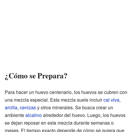
¿Cómo se Prepara?
Para hacer un huevo centenario, los huevos se cubren con
una mezcla especial. Esta mezcla suele incluir
cal viva
,
arcilla
,
cenizas
y otros minerales. Se busca crear un
ambiente
alcalino
alrededor del huevo. Luego, los huevos
se dejan reposar en esta mezcla durante semanas o
meses. El tiempo exacto depende de cómo se quiera que