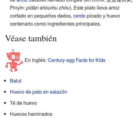
Pinyin:
pídàn shòuròu zhōu
). Este plato lleva arroz
cortado en pequeños dados,
cerdo
picado y huevo
centenario como ingredientes principales.
Véase también
En inglés:
Century egg Facts for Kids
Balut
Huevo de pato en salazón
Té de huevo
Huevos haminados