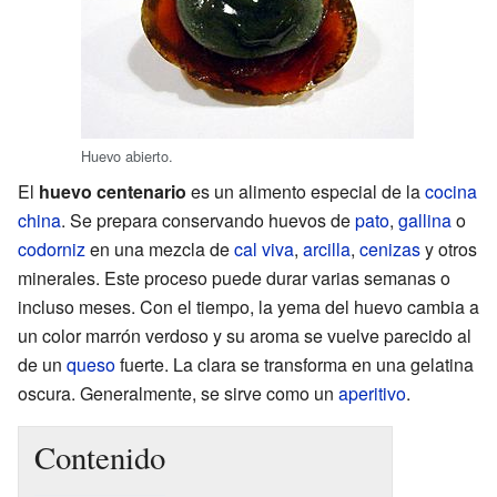
Huevo abierto.
El
huevo centenario
es un alimento especial de la
cocina
china
. Se prepara conservando huevos de
pato
,
gallina
o
codorniz
en una mezcla de
cal viva
,
arcilla
,
cenizas
y otros
minerales. Este proceso puede durar varias semanas o
incluso meses. Con el tiempo, la yema del huevo cambia a
un color marrón verdoso y su aroma se vuelve parecido al
de un
queso
fuerte. La clara se transforma en una gelatina
oscura. Generalmente, se sirve como un
aperitivo
.
Contenido