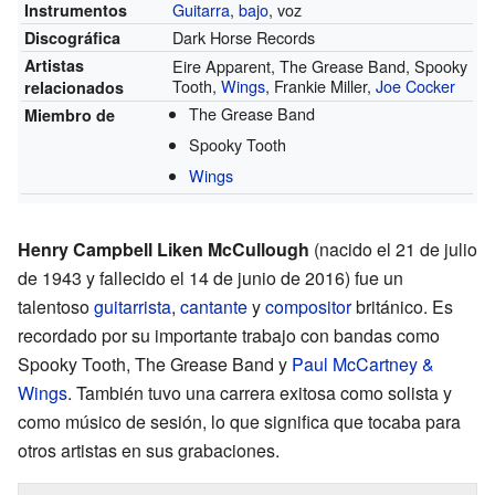
Guitarra
,
bajo
, voz
Instrumentos
Dark Horse Records
Discográfica
Artistas
Eire Apparent, The Grease Band, Spooky
Tooth,
Wings
, Frankie Miller,
Joe Cocker
relacionados
The Grease Band
Miembro de
Spooky Tooth
Wings
Henry Campbell Liken McCullough
(nacido el 21 de julio
de 1943 y fallecido el 14 de junio de 2016) fue un
talentoso
guitarrista
,
cantante
y
compositor
británico. Es
recordado por su importante trabajo con bandas como
Spooky Tooth, The Grease Band y
Paul McCartney &
Wings
. También tuvo una carrera exitosa como solista y
como músico de sesión, lo que significa que tocaba para
otros artistas en sus grabaciones.