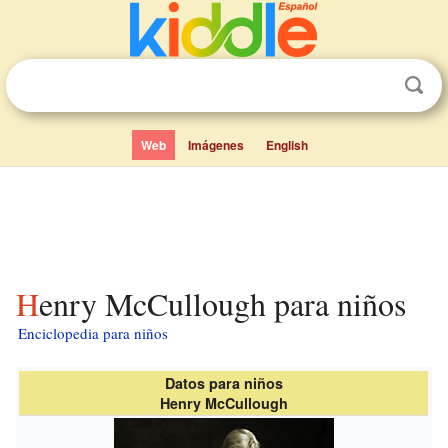
Web
Imágenes
English
Henry McCullough para niños
Enciclopedia para niños
Datos para niños
Henry McCullough