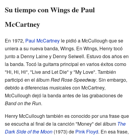
Su tiempo con Wings de Paul
McCartney
En 1972,
Paul McCartney
le pidió a McCullough que se
uniera a su nueva banda, Wings. En Wings, Henry tocó
junto a Denny Laine y Denny Seiwell. Estuvo dos años en
la banda. Tocó la guitarra principal en varios éxitos como
"Hi, Hi, Hi", "Live and Let Die" y "My Love". También
participó en el álbum
Red Rose Speedway
. Sin embargo,
debido a diferencias musicales con McCartney,
McCullough dejó la banda antes de las grabaciones de
Band on the Run
.
Henry McCullough también es conocido por una frase que
se escucha al final de la canción "Money" del álbum
The
Dark Side of the Moon
(1973) de
Pink Floyd
. En esa frase,