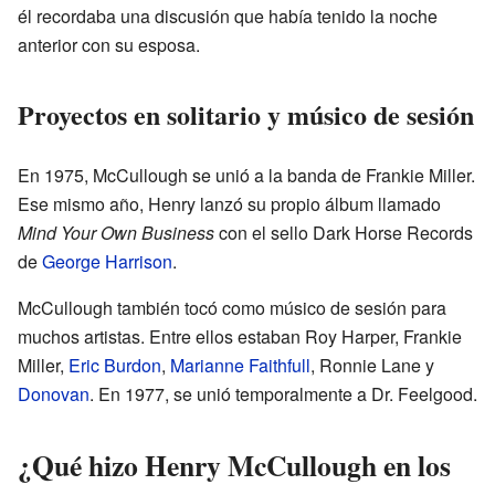
él recordaba una discusión que había tenido la noche
anterior con su esposa.
Proyectos en solitario y músico de sesión
En 1975, McCullough se unió a la banda de Frankie Miller.
Ese mismo año, Henry lanzó su propio álbum llamado
Mind Your Own Business
con el sello Dark Horse Records
de
George Harrison
.
McCullough también tocó como músico de sesión para
muchos artistas. Entre ellos estaban Roy Harper, Frankie
Miller,
Eric Burdon
,
Marianne Faithfull
, Ronnie Lane y
Donovan
. En 1977, se unió temporalmente a Dr. Feelgood.
¿Qué hizo Henry McCullough en los