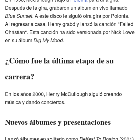
Después de la gira, grabaron un álbum en vivo llamado
Blue Sunset
. A este disco le siguió otra gira por Polonia.
Al regresar a casa, Henry grabó y lanzó la canción "Failed
Christian". Esta canción ha sido versionada por Nick Lowe
en su álbum
Dig My Mood
.
¿Cómo fue la última etapa de su
carrera?
En los años 2000, Henry McCullough siguió creando
música y dando conciertos.
Nuevos álbumes y presentaciones
Lanzó álbumes en solitario como
Belfast To Boston
(2001)