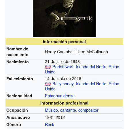
Información personal
Nombre de
Henry Campbell Liken McCullough
nacimiento
21 de julio de 1943
Nacimiento
Portstewart
,
Irlanda del Norte
,
Reino
Unido
14 de junio de 2016
Fallecimiento
Ballymoney
,
Irlanda del Norte
,
Reino
Unido
Estadounidense
Nacionalidad
Información profesional
Músico
,
cantante
,
compositor
Ocupación
1961-2012
Años activo
Rock
Género