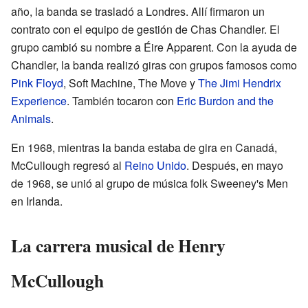
año, la banda se trasladó a Londres. Allí firmaron un
contrato con el equipo de gestión de Chas Chandler. El
grupo cambió su nombre a Éire Apparent. Con la ayuda de
Chandler, la banda realizó giras con grupos famosos como
Pink Floyd
, Soft Machine, The Move y
The Jimi Hendrix
Experience
. También tocaron con
Eric Burdon and the
Animals
.
En 1968, mientras la banda estaba de gira en Canadá,
McCullough regresó al
Reino Unido
. Después, en mayo
de 1968, se unió al grupo de música folk Sweeney's Men
en Irlanda.
La carrera musical de Henry
McCullough