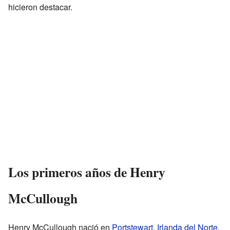
hicieron destacar.
Los primeros años de Henry
McCullough
Henry McCullough nació en
Portstewart
,
Irlanda del Norte
.