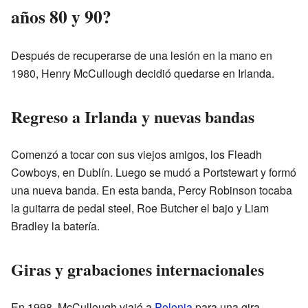
años 80 y 90?
Después de recuperarse de una lesión en la mano en
1980, Henry McCullough decidió quedarse en Irlanda.
Regreso a Irlanda y nuevas bandas
Comenzó a tocar con sus viejos amigos, los Fleadh
Cowboys, en Dublín. Luego se mudó a Portstewart y formó
una nueva banda. En esta banda, Percy Robinson tocaba
la guitarra de pedal steel, Roe Butcher el bajo y Liam
Bradley la batería.
Giras y grabaciones internacionales
En 1998, McCullough viajó a
Polonia
para una gira.