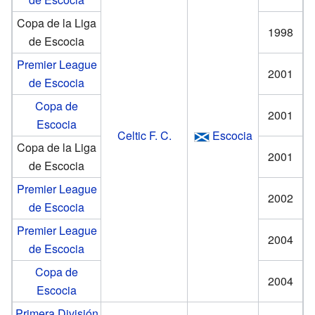
Copa de la Liga
1998
de Escocia
Premier League
2001
de Escocia
Copa de
2001
Escocia
Celtic F. C.
Escocia
Copa de la Liga
2001
de Escocia
Premier League
2002
de Escocia
Premier League
2004
de Escocia
Copa de
2004
Escocia
Primera División