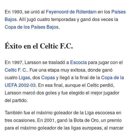
En 1993, se unió al
Feyenoord de Róterdam
en los
Países
Bajos
. Allí jugó cuatro temporadas y ganó dos veces la
Copa de los Países Bajos
.
Éxito en el Celtic F.C.
En 1997, Larsson se trasladó a
Escocia
para jugar con el
Celtic F. C.
. Fue una etapa muy exitosa, donde ganó
cuatro
Ligas
, dos
Copas
y llegó a la final de la
Copa de la
UEFA 2002-03
. En esa final, aunque el Celtic perdió,
Larsson marcó dos goles y fue elegido el mejor jugador
del partido.
También fue el máximo goleador de la Liga escocesa en
tres ocasiones. En 2001, ganó la Bota de Oro, un premio
para el máximo goleador de las ligas europeas, al marcar