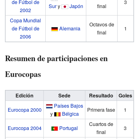
de Fútbol de
3
Sur
y
Japón
final
2002
Copa Mundial
Octavos de
de Fútbol de
Alemania
1
final
2006
Resumen de participaciones en
Eurocopas
Edición
Sede
Resultado
Goles
Países Bajos
Eurocopa 2000
Primera fase
1
y
Bélgica
Cuartos de
Eurocopa 2004
Portugal
3
final