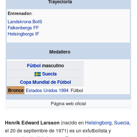
Trayectoria
Entrenador:
Landskrona BoIS
Falkenbergs FF
Helsingborgs IF
Medallero
Fútbol
masculino
Suecia
Copa Mundial de Fútbol
Bronce
Estados Unidos 1994
Fútbol
Página web oficial
Henrik Edward Larsson
(nacido en
Helsingborg
,
Suecia
,
el 20 de septiembre de 1971) es un exfutbolista y