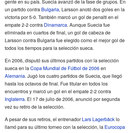
gente en su país. Suecia avanzó de la fase de grupos. En
un partido contra
Bulgaria
, Larsson anotó dos goles en la
victoria por 5-0. También marcó un gol de penalti en el
empate 2-2 contra
Dinamarca
. Aunque Suecia fue
eliminada en cuartos de final, un gol de cabeza de
Larsson contra Bulgaria fue elegido como el mejor gol de
todos los tiempos para la selección sueca.
En 2006, disputó sus últimos partidos con la selección
sueca en la
Copa Mundial de Fútbol de 2006
en
Alemania
. Jugó los cuatro partidos de Suecia, que llegó
hasta los octavos de final. Fue titular en todos los
encuentros y marcó un gol en el empate 2-2 contra
Inglaterra
. El 17 de julio de 2006, anunció por segunda
vez su retiro de la selección.
A pesar de sus retiros, el entrenador
Lars Lagerbäck
lo
llamó para su último torneo con la selección, la
Eurocopa