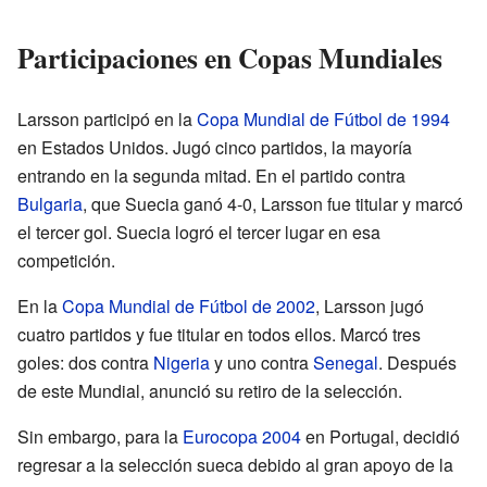
Participaciones en Copas Mundiales
Larsson participó en la
Copa Mundial de Fútbol de 1994
en Estados Unidos. Jugó cinco partidos, la mayoría
entrando en la segunda mitad. En el partido contra
Bulgaria
, que Suecia ganó 4-0, Larsson fue titular y marcó
el tercer gol. Suecia logró el tercer lugar en esa
competición.
En la
Copa Mundial de Fútbol de 2002
, Larsson jugó
cuatro partidos y fue titular en todos ellos. Marcó tres
goles: dos contra
Nigeria
y uno contra
Senegal
. Después
de este Mundial, anunció su retiro de la selección.
Sin embargo, para la
Eurocopa 2004
en Portugal, decidió
regresar a la selección sueca debido al gran apoyo de la