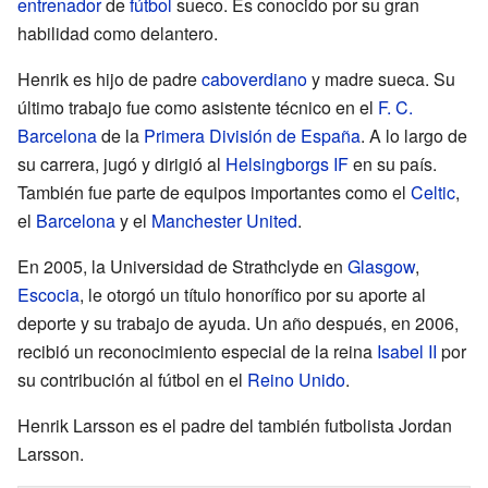
entrenador
de
fútbol
sueco. Es conocido por su gran
habilidad como delantero.
Henrik es hijo de padre
caboverdiano
y madre sueca. Su
último trabajo fue como asistente técnico en el
F. C.
Barcelona
de la
Primera División de España
. A lo largo de
su carrera, jugó y dirigió al
Helsingborgs IF
en su país.
También fue parte de equipos importantes como el
Celtic
,
el
Barcelona
y el
Manchester United
.
En 2005, la Universidad de Strathclyde en
Glasgow
,
Escocia
, le otorgó un título honorífico por su aporte al
deporte y su trabajo de ayuda. Un año después, en 2006,
recibió un reconocimiento especial de la reina
Isabel II
por
su contribución al fútbol en el
Reino Unido
.
Henrik Larsson es el padre del también futbolista Jordan
Larsson.