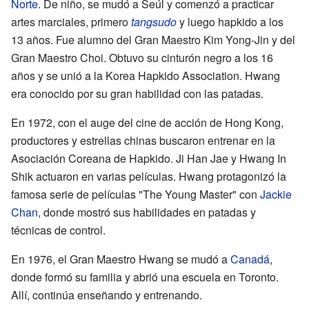
Norte
. De niño, se mudó a Seúl y comenzó a practicar
artes marciales, primero
tangsudo
y luego hapkido a los
13 años. Fue alumno del Gran Maestro Kim Yong-Jin y del
Gran Maestro Choi. Obtuvo su cinturón negro a los 16
años y se unió a la Korea Hapkido Association. Hwang
era conocido por su gran habilidad con las patadas.
En 1972, con el auge del cine de acción de Hong Kong,
productores y estrellas chinas buscaron entrenar en la
Asociación Coreana de Hapkido. Ji Han Jae y Hwang In
Shik actuaron en varias películas. Hwang protagonizó la
famosa serie de películas "The Young Master" con
Jackie
Chan
, donde mostró sus habilidades en patadas y
técnicas de control.
En 1976, el Gran Maestro Hwang se mudó a
Canadá
,
donde formó su familia y abrió una escuela en Toronto.
Allí, continúa enseñando y entrenando.