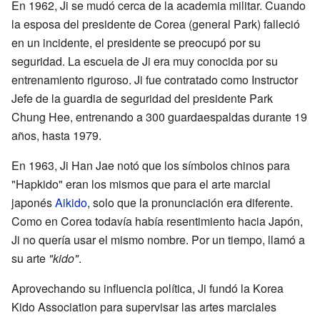
En 1962, Ji se mudó cerca de la academia militar. Cuando
la esposa del presidente de Corea (general Park) falleció
en un incidente, el presidente se preocupó por su
seguridad. La escuela de Ji era muy conocida por su
entrenamiento riguroso. Ji fue contratado como Instructor
Jefe de la guardia de seguridad del presidente Park
Chung Hee, entrenando a 300 guardaespaldas durante 19
años, hasta 1979.
En 1963, Ji Han Jae notó que los símbolos chinos para
"Hapkido" eran los mismos que para el arte marcial
japonés
Aikido
, solo que la pronunciación era diferente.
Como en Corea todavía había resentimiento hacia Japón,
Ji no quería usar el mismo nombre. Por un tiempo, llamó a
su arte
"kido"
.
Aprovechando su influencia política, Ji fundó la Korea
Kido Association para supervisar las artes marciales