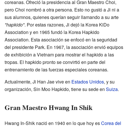
coreanas. Ofreció la presidencia al Gran Maestro Choi,
pero Choi nombró a otra persona. Esto no gustó a Ji ni a
sus alumnos, quienes querían seguir llamando a su arte
"hapkido"
. Por estas razones, Ji dejó la Korea KiDo
Association y en 1965 fundó la Korea Hapkido
Association. Esta asociación se enfocó en la seguridad
del presidente Park. En 1967, la asociación envió equipos
de exhibición a Vietnam para mostrar el hapkido a las
tropas. El hapkido pronto se convirtió en parte del
entrenamiento de las fuerzas especiales coreanas.
Actualmente, Ji Han Jae vive en
Estados Unidos
, y su
organización, Sin Moo Hapkido, tiene su sede en
Suiza
.
Gran Maestro Hwang In Shik
Hwang In-Shik nació en 1940 en lo que hoy es
Corea del