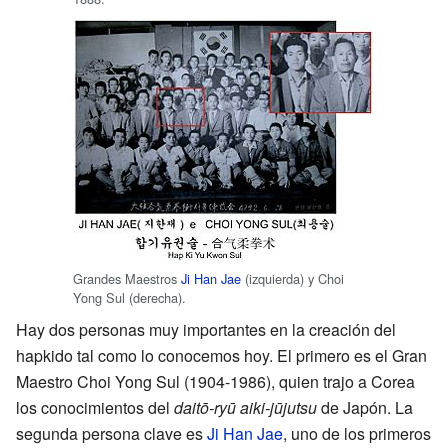
Grandes Maestros
Ji Han Jae
(izquierda) y Choi
Yong Sul (derecha).
Hay dos personas muy importantes en la creación del
hapkido tal como lo conocemos hoy. El primero es el Gran
Maestro Choi Yong Sul (1904-1986), quien trajo a Corea
los conocimientos del
daitō-ryū aiki-jūjutsu
de Japón. La
segunda persona clave es
Ji Han Jae
, uno de los primeros