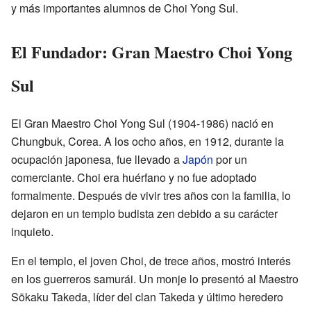
y más importantes alumnos de Choi Yong Sul.
El Fundador: Gran Maestro Choi Yong
Sul
El Gran Maestro Choi Yong Sul (1904-1986) nació en
Chungbuk, Corea. A los ocho años, en 1912, durante la
ocupación japonesa, fue llevado a
Japón
por un
comerciante. Choi era huérfano y no fue adoptado
formalmente. Después de vivir tres años con la familia, lo
dejaron en un templo budista zen debido a su carácter
inquieto.
En el templo, el joven Choi, de trece años, mostró interés
en los guerreros samurái. Un monje lo presentó al Maestro
Sōkaku Takeda, líder del clan Takeda y último heredero