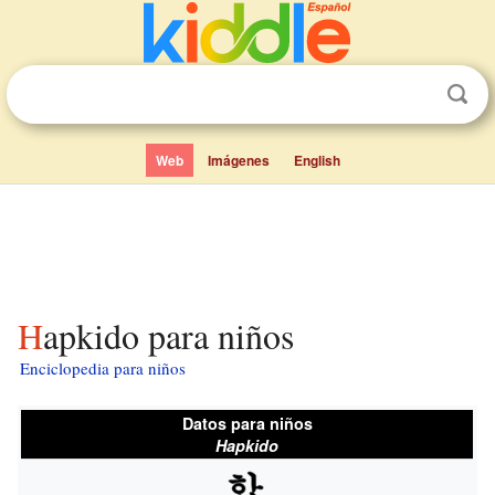
Web
Imágenes
English
Hapkido para niños
Enciclopedia para niños
Datos para niños
Hapkido