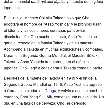
del arte marcial
daitō-ryū aiki-jūjutsu
y maestro de esgrima
japonesa.
En 1917, el Maestro Sōkaku Takeda hizo que Choi
adoptara el nombre de "Asao Yoshida" y le prohibió usar
el idioma y las costumbres coreanas para evitar
discriminación. Con mucho esfuerzo, Asao Yoshida se
ganó el respeto de la familia Takeda y de su maestro.
Acompañó a Takeda en muchas exhibiciones y combates.
Durante la Segunda Guerra Mundial, el Maestro Sōkaku
Takeda y Asao Yoshida trabajaron para el ejército
japonés. Choi llegó a considerar a Takeda como un padre.
Después de la muerte de Takeda en 1943 y el fin de la
Segunda Guerra Mundial en 1945, Asao Yoshida regresó
a Corea, a la ciudad de
Daegu
, y volvió a usar su nombre
coreano, Choi Yong Sul. Allí, comenzó una nueva vida. Un
día, en una fábrica de cerveza, Choi se defendió