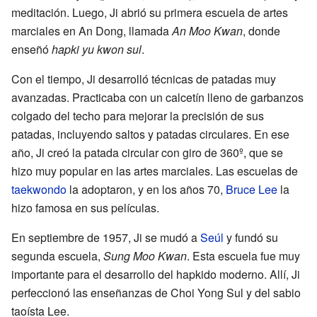
meditación. Luego, Ji abrió su primera escuela de artes
marciales en An Dong, llamada
An Moo Kwan
, donde
enseñó
hapki yu kwon sul
.
Con el tiempo, Ji desarrolló técnicas de patadas muy
avanzadas. Practicaba con un calcetín lleno de garbanzos
colgado del techo para mejorar la precisión de sus
patadas, incluyendo saltos y patadas circulares. En ese
año, Ji creó la patada circular con giro de 360º, que se
hizo muy popular en las artes marciales. Las escuelas de
taekwondo
la adoptaron, y en los años 70,
Bruce Lee
la
hizo famosa en sus películas.
En septiembre de 1957, Ji se mudó a
Seúl
y fundó su
segunda escuela,
Sung Moo Kwan
. Esta escuela fue muy
importante para el desarrollo del hapkido moderno. Allí, Ji
perfeccionó las enseñanzas de Choi Yong Sul y del sabio
taoísta Lee.