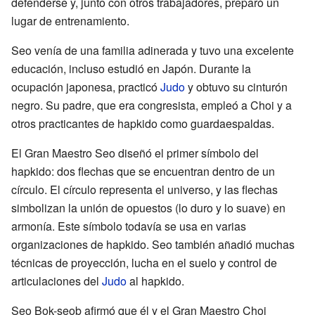
defenderse y, junto con otros trabajadores, preparó un
lugar de entrenamiento.
Seo venía de una familia adinerada y tuvo una excelente
educación, incluso estudió en Japón. Durante la
ocupación japonesa, practicó
Judo
y obtuvo su cinturón
negro. Su padre, que era congresista, empleó a Choi y a
otros practicantes de hapkido como guardaespaldas.
El Gran Maestro Seo diseñó el primer símbolo del
hapkido: dos flechas que se encuentran dentro de un
círculo. El círculo representa el universo, y las flechas
simbolizan la unión de opuestos (lo duro y lo suave) en
armonía. Este símbolo todavía se usa en varias
organizaciones de hapkido. Seo también añadió muchas
técnicas de proyección, lucha en el suelo y control de
articulaciones del
Judo
al hapkido.
Seo Bok-seob afirmó que él y el Gran Maestro Choi