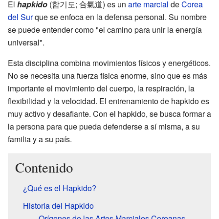
El
hapkido
(합기도; 合氣道) es un
arte marcial
de
Corea
del Sur
que se enfoca en la defensa personal. Su nombre
se puede entender como "el camino para unir la energía
universal".
Esta disciplina combina movimientos físicos y energéticos.
No se necesita una fuerza física enorme, sino que es más
importante el movimiento del cuerpo, la respiración, la
flexibilidad y la velocidad. El entrenamiento de hapkido es
muy activo y desafiante. Con el hapkido, se busca formar a
la persona para que pueda defenderse a sí misma, a su
familia y a su país.
Contenido
¿Qué es el Hapkido?
Historia del Hapkido
Orígenes de las Artes Marciales Coreanas