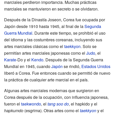
marciales perdieron importancia. Muchas prácticas
marciales se mantuvieron en secreto o se olvidaron.
Después de la Dinastía Joseon, Corea fue ocupada por
Japón desde 1910 hasta 1945, al final de la
Segunda
Guerra Mundial
. Durante este tiempo, se prohibió el uso
del idioma y las costumbres coreanas, incluyendo sus
artes marciales clásicas como el
taekkyon
. Solo se
permitían artes marciales japonesas como el
Judo
, el
Karate
-Do y el
Kendo
. Después de la Segunda Guerra
Mundial en 1945, cuando
Japón
se rindió,
Estados Unidos
liberó a Corea. Fue entonces cuando se permitió de nuevo
la práctica de cualquier arte marcial en el país.
Algunas artes marciales modernas que surgieron en
Corea después de la ocupación, con influencia japonesa,
fueron el
taekwondo
, el
tang soo do
, el hapkido y el
hapkumdo
(esgrima). Otras artes como el
taekkyon
y el