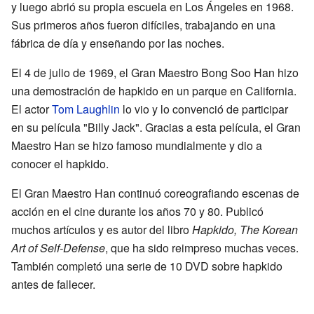
y luego abrió su propia escuela en Los Ángeles en 1968.
Sus primeros años fueron difíciles, trabajando en una
fábrica de día y enseñando por las noches.
El 4 de julio de 1969, el Gran Maestro Bong Soo Han hizo
una demostración de hapkido en un parque en California.
El actor
Tom Laughlin
lo vio y lo convenció de participar
en su película "Billy Jack". Gracias a esta película, el Gran
Maestro Han se hizo famoso mundialmente y dio a
conocer el hapkido.
El Gran Maestro Han continuó coreografiando escenas de
acción en el cine durante los años 70 y 80. Publicó
muchos artículos y es autor del libro
Hapkido, The Korean
Art of Self-Defense
, que ha sido reimpreso muchas veces.
También completó una serie de 10 DVD sobre hapkido
antes de fallecer.