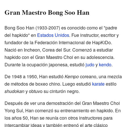
Gran Maestro Bong Soo Han
Bong Soo Han (1933-2007) es conocido como el "padre
del hapkido" en
Estados Unidos
. Fue instructor, escritor y
fundador de la Federación Internacional de HapKiDo.
Nació en Incheon, Corea del Sur. Comenzó a estudiar
hapkido con el Gran Maestro Choi en su adolescencia.
Durante la ocupación japonesa, estudió
judo
y
kendo
.
De 1948 a 1950, Han estudió
Kempo
coreano, una mezcla
de métodos de boxeo chino. Luego estudió
karate
estilo
shudokan
y obtuvo su cinturón negro.
Después de ver una demostración del Gran Maestro Choi
Yong Sul, Han comenzó su entrenamiento en hapkido. En
los años 50, Han se reunía con otros instructores para
intercambiar ideas y también entrenó el arte clásico