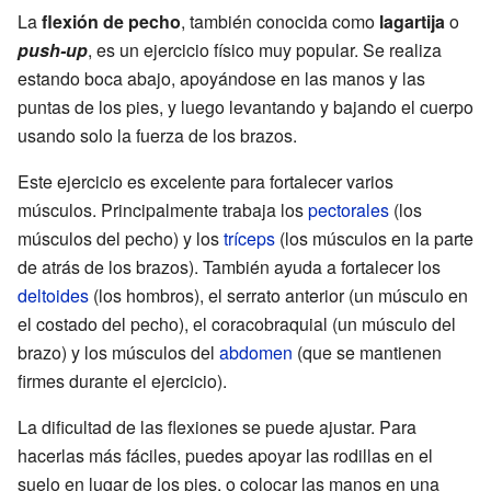
La
flexión de pecho
, también conocida como
lagartija
o
push-up
, es un ejercicio físico muy popular. Se realiza
estando boca abajo, apoyándose en las manos y las
puntas de los pies, y luego levantando y bajando el cuerpo
usando solo la fuerza de los brazos.
Este ejercicio es excelente para fortalecer varios
músculos. Principalmente trabaja los
pectorales
(los
músculos del pecho) y los
tríceps
(los músculos en la parte
de atrás de los brazos). También ayuda a fortalecer los
deltoides
(los hombros), el serrato anterior (un músculo en
el costado del pecho), el coracobraquial (un músculo del
brazo) y los músculos del
abdomen
(que se mantienen
firmes durante el ejercicio).
La dificultad de las flexiones se puede ajustar. Para
hacerlas más fáciles, puedes apoyar las rodillas en el
suelo en lugar de los pies, o colocar las manos en una