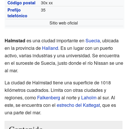
30x xx
Código postal
35
Prefijo
telefónico
Sitio web oficial
Halmstad
es una ciudad importante en
Suecia
, ubicada
en la provincia de
Halland
. Es un lugar con un puerto
activo, varias industrias y una universidad. Se encuentra
en el suroeste de Suecia, justo donde el río Nissan se une
al mar.
La ciudad de Halmstad tiene una superficie de 1018
kilómetros cuadrados. Limita con otras ciudades y
regiones, como
Falkenberg
al norte y
Laholm
al sur. Al
este, se encuentra con el
estrecho del Kattegat
, que es
una parte del mar.