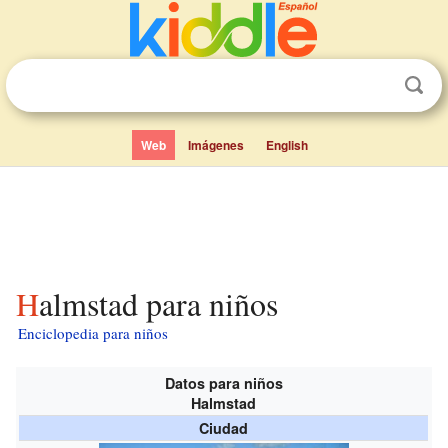
Web
Imágenes
English
Halmstad para niños
Enciclopedia para niños
Datos para niños
Halmstad
Ciudad