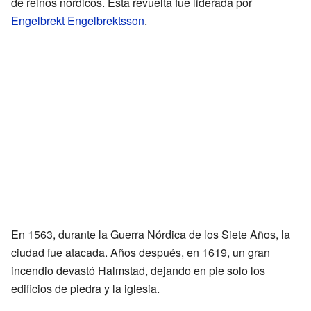
de reinos nórdicos. Esta revuelta fue liderada por
Engelbrekt Engelbrektsson
.
En 1563, durante la Guerra Nórdica de los Siete Años, la
ciudad fue atacada. Años después, en 1619, un gran
incendio devastó Halmstad, dejando en pie solo los
edificios de piedra y la iglesia.