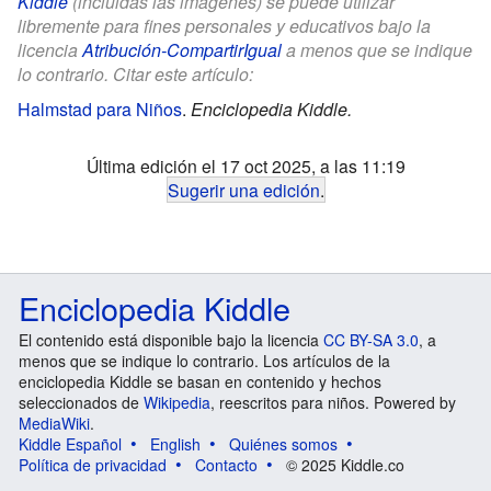
Kiddle
(incluidas las imágenes) se puede utilizar
libremente para fines personales y educativos bajo la
licencia
Atribución-CompartirIgual
a menos que se indique
lo contrario. Citar este artículo:
Halmstad para Niños
.
Enciclopedia Kiddle.
Última edición el 17 oct 2025, a las 11:19
Sugerir una edición
.
Enciclopedia Kiddle
El contenido está disponible bajo la licencia
CC BY-SA 3.0
, a
menos que se indique lo contrario. Los artículos de la
enciclopedia Kiddle se basan en contenido y hechos
seleccionados de
Wikipedia
, reescritos para niños. Powered by
MediaWiki
.
Kiddle Español
English
Quiénes somos
Política de privacidad
Contacto
© 2025 Kiddle.co