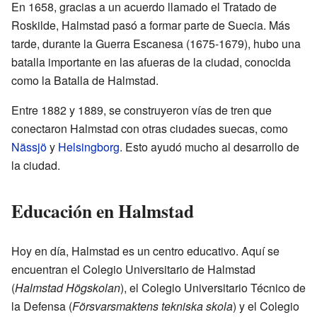
En 1658, gracias a un acuerdo llamado el Tratado de
Roskilde, Halmstad pasó a formar parte de Suecia. Más
tarde, durante la Guerra Escanesa (1675-1679), hubo una
batalla importante en las afueras de la ciudad, conocida
como la Batalla de Halmstad.
Entre 1882 y 1889, se construyeron vías de tren que
conectaron Halmstad con otras ciudades suecas, como
Nässjö
y
Helsingborg
. Esto ayudó mucho al desarrollo de
la ciudad.
Educación en Halmstad
Hoy en día, Halmstad es un centro educativo. Aquí se
encuentran el Colegio Universitario de Halmstad
(
Halmstad Högskolan
), el Colegio Universitario Técnico de
la Defensa (
Försvarsmaktens tekniska skola
) y el Colegio