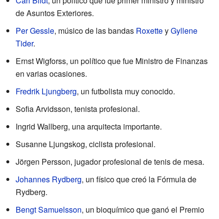
Carl Bildt
, un político que fue primer ministro y ministro
de Asuntos Exteriores.
Per Gessle
, músico de las bandas
Roxette
y
Gyllene
Tider
.
Ernst Wigforss, un político que fue Ministro de Finanzas
en varias ocasiones.
Fredrik Ljungberg
, un futbolista muy conocido.
Sofia Arvidsson, tenista profesional.
Ingrid Wallberg, una arquitecta importante.
Susanne Ljungskog, ciclista profesional.
Jörgen Persson, jugador profesional de tenis de mesa.
Johannes Rydberg
, un físico que creó la Fórmula de
Rydberg.
Bengt Samuelsson
, un bioquímico que ganó el Premio