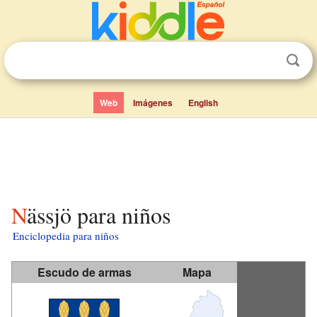
Web
Imágenes
English
Nässjö para niños
Enciclopedia para niños
Escudo de armas
Mapa