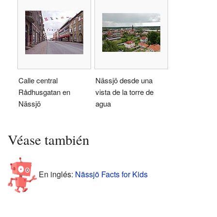
Calle central
Nässjö desde una
Rådhusgatan en
vista de la torre de
Nässjö
agua
Véase también
En inglés:
Nässjö Facts for Kids