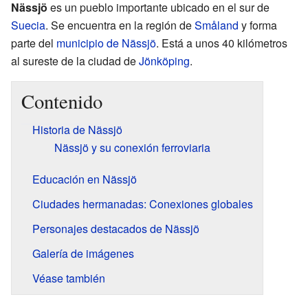
Nässjö
es un pueblo importante ubicado en el sur de
Suecia
. Se encuentra en la región de
Småland
y forma
parte del
municipio de Nässjö
. Está a unos 40 kilómetros
al sureste de la ciudad de
Jönköping
.
Contenido
Historia de Nässjö
Nässjö y su conexión ferroviaria
Educación en Nässjö
Ciudades hermanadas: Conexiones globales
Personajes destacados de Nässjö
Galería de imágenes
Véase también