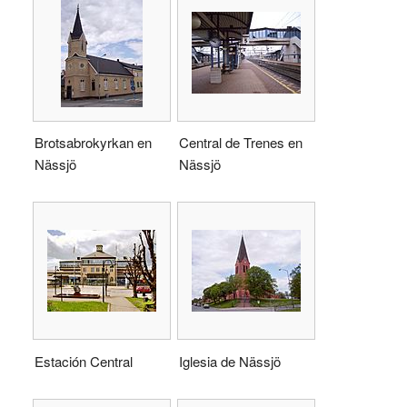
Brotsabrokyrkan en
Central de Trenes en
Nässjö
Nässjö
Estación Central
Iglesia de Nässjö