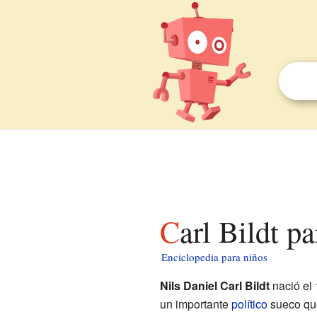
Carl Bildt p
Enciclopedia para niños
Nils Daniel Carl Bildt
nació el 
un importante
político
sueco que