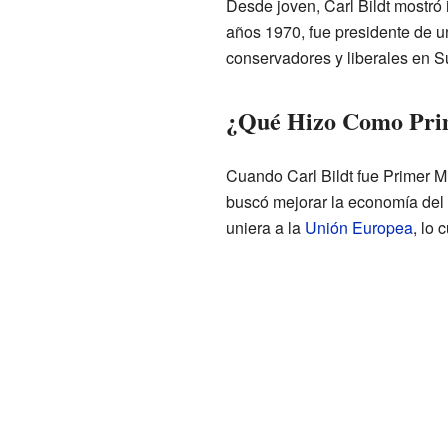
Desde joven, Carl Bildt mostró i
años 1970, fue presidente de u
conservadores y liberales en S
¿Qué Hizo Como Pri
Cuando Carl Bildt fue Primer M
buscó mejorar la economía del 
uniera a la
Unión Europea
, lo 