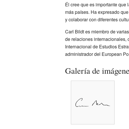
Él cree que es importante que 
más países. Ha expresado que e
y colaborar con diferentes cultu
Carl Bildt es miembro de varia
de relaciones internacionales, 
Internacional de Estudios Estra
administrador del European Polic
Galería de imágen