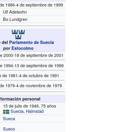
 de 1986-4 de septiembre de 1999
Ulf Adelsohn
Bo Lundgren
o
del
Parlamento de Suecia
por
Estocolmo
de 2000-18 de septiembre de 2001
de 1994-13 de septiembre de 1999
e de 1981-4 de octubre de 1991
 de 1979-4 de noviembre de 1979
nformación personal
15 de julio de 1949, 75 años
Suecia
,
Halmstad
Sueca
Sueco