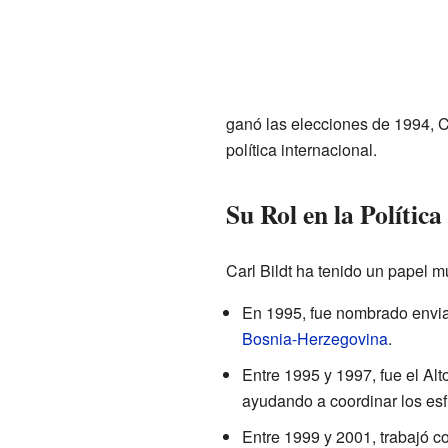
ganó las elecciones de 1994, C
política internacional.
Su Rol en la Política
Carl Bildt ha tenido un papel m
En 1995, fue nombrado envia
Bosnia-Herzegovina
.
Entre 1995 y 1997, fue el Al
ayudando a coordinar los esf
Entre 1999 y 2001, trabajó c