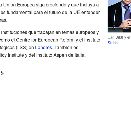
la Unión Europea siga creciendo y que incluya a
s fundamental para el futuro de la UE entender
ras.
s instituciones que trabajan en temas europeos y
Carl Bildt y e
como el Centre for European Reform y el Instituto
Stubb
.
tégicos (IISS) en
Londres
. También es
y Institute y del Instituto Aspen de Italia.
es