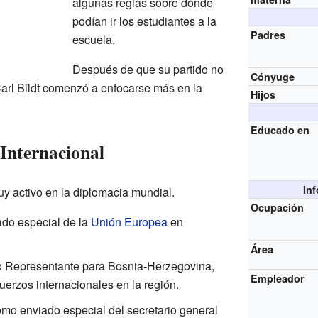
algunas reglas sobre dónde
podían ir los estudiantes a la
Padres
escuela.
Después de que su partido no
Cónyuge
arl Bildt comenzó a enfocarse más en la
Hijos
Educado en
 Internacional
In
uy activo en la diplomacia mundial.
Ocupación
do especial de la
Unión Europea
en
Área
to Representante para Bosnia-Herzegovina,
Empleador
uerzos internacionales en la región.
omo enviado especial del secretario general