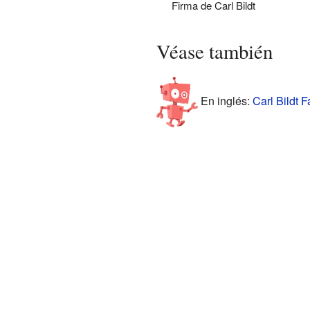
Firma de Carl Bildt
Véase también
En inglés:
Carl Bildt F