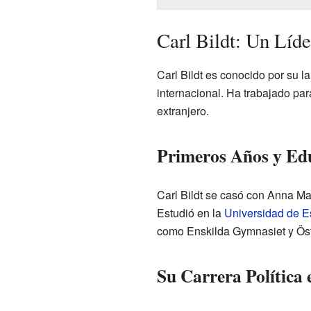
Carl Bildt: Un Líd
Carl Bildt es conocido por su l
internacional. Ha trabajado par
extranjero.
Primeros Años y Ed
Carl Bildt se casó con Anna Mar
Estudió en la
Universidad de E
como Enskilda Gymnasiet y Öst
Su Carrera Política 