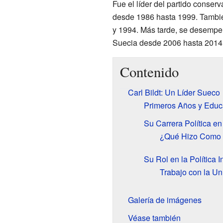
Fue el líder del partido conser
desde 1986 hasta 1999. Tambi
y 1994. Más tarde, se desempe
Suecia desde 2006 hasta 2014
Contenido
Carl Bildt: Un Líder Sueco
Primeros Años y Educ
Su Carrera Política e
¿Qué Hizo Como P
Su Rol en la Política I
Trabajo con la U
Galería de imágenes
Véase también