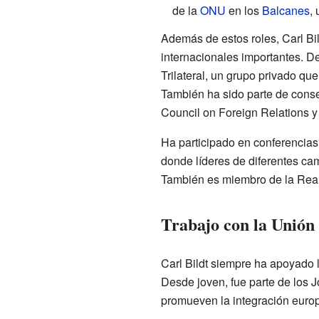
de la
ONU
en los
Balcanes
,
Además de estos roles, Carl Bil
internacionales importantes. 
Trilateral, un grupo privado qu
También ha sido parte de cons
Council on Foreign Relations y
Ha participado en conferencias
donde líderes de diferentes ca
También es miembro de la Rea
Trabajo con la Unión
Carl Bildt siempre ha apoyado 
Desde joven, fue parte de los 
promueven la integración euro