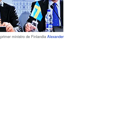
l primer ministro de Finlandia
Alexander