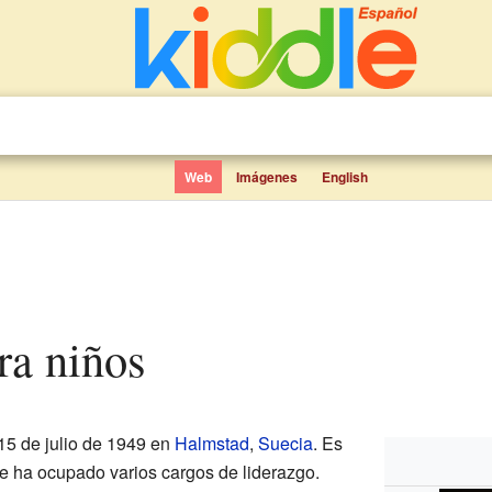
Web
Imágenes
English
ara niños
15 de julio de 1949 en
Halmstad
,
Suecia
. Es
 ha ocupado varios cargos de liderazgo.