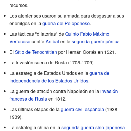
recursos.
Los atenienses usaron su armada para desgastar a sus
enemigos en la
guerra del Peloponeso
.
Las tácticas "dilatorias" de
Quinto Fabio Máximo
Verrucoso
contra
Aníbal
en la
segunda guerra púnica
.
El
Sitio de Tenochtitlan
por Hernán Cortés en 1521.
La invasión sueca de Rusia (1708-1709).
La estrategia de Estados Unidos en la
guerra de
Independencia de los Estados Unidos
.
La guerra de atrición contra Napoleón en la
invasión
francesa de Rusia
en 1812.
Las últimas etapas de la
guerra civil española
(1938-
1939).
La estrategia china en la
segunda guerra sino-japonesa
.