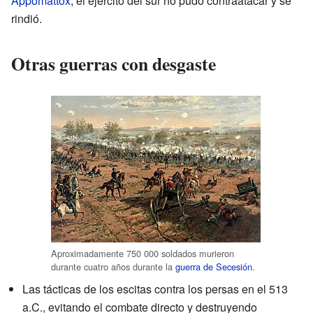
Appomattox
, el ejército del sur no pudo contraatacar y se
rindió.
Otras guerras con desgaste
Aproximadamente 750 000 soldados murieron
durante cuatro años durante la
guerra de Secesión
.
Las tácticas de los escitas contra los persas en el 513
a.C., evitando el combate directo y destruyendo