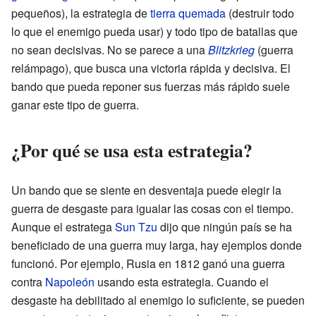
pequeños), la estrategia de
tierra quemada
(destruir todo
lo que el enemigo pueda usar) y todo tipo de batallas que
no sean decisivas. No se parece a una
Blitzkrieg
(guerra
relámpago), que busca una victoria rápida y decisiva. El
bando que pueda reponer sus fuerzas más rápido suele
ganar este tipo de guerra.
¿Por qué se usa esta estrategia?
Un bando que se siente en desventaja puede elegir la
guerra de desgaste para igualar las cosas con el tiempo.
Aunque el estratega
Sun Tzu
dijo que ningún país se ha
beneficiado de una guerra muy larga, hay ejemplos donde
funcionó. Por ejemplo, Rusia en 1812 ganó una guerra
contra
Napoleón
usando esta estrategia. Cuando el
desgaste ha debilitado al enemigo lo suficiente, se pueden