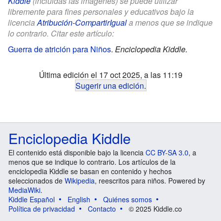
Kiddle
(incluidas las imágenes) se puede utilizar
libremente para fines personales y educativos bajo la
licencia
Atribución-CompartirIgual
a menos que se indique
lo contrario. Citar este artículo:
Guerra de atrición para Niños
.
Enciclopedia Kiddle.
Última edición el 17 oct 2025, a las 11:19
Sugerir una edición
.
Enciclopedia Kiddle
El contenido está disponible bajo la licencia
CC BY-SA 3.0
, a
menos que se indique lo contrario. Los artículos de la
enciclopedia Kiddle se basan en contenido y hechos
seleccionados de
Wikipedia
, reescritos para niños. Powered by
MediaWiki
.
Kiddle Español
English
Quiénes somos
Política de privacidad
Contacto
© 2025 Kiddle.co