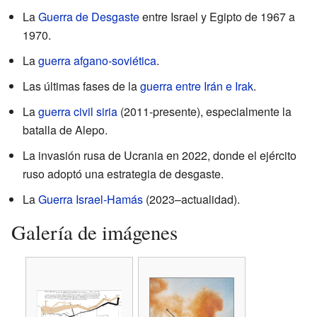
La
Guerra de Desgaste
entre Israel y Egipto de 1967 a
1970.
La
guerra afgano-soviética
.
Las últimas fases de la
guerra entre Irán e Irak
.
La
guerra civil siria
(2011-presente), especialmente la
batalla de Alepo.
La invasión rusa de Ucrania en 2022, donde el ejército
ruso adoptó una estrategia de desgaste.
La
Guerra Israel-Hamás
(2023–actualidad).
Galería de imágenes