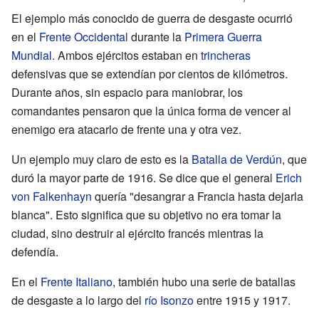
El ejemplo más conocido de guerra de desgaste ocurrió
en el
Frente Occidental
durante la
Primera Guerra
Mundial
. Ambos ejércitos estaban en
trincheras
defensivas que se extendían por cientos de kilómetros.
Durante años, sin espacio para maniobrar, los
comandantes pensaron que la única forma de vencer al
enemigo era atacarlo de frente una y otra vez.
Un ejemplo muy claro de esto es la
Batalla de Verdún
, que
duró la mayor parte de 1916. Se dice que el general
Erich
von Falkenhayn
quería "desangrar a Francia hasta dejarla
blanca". Esto significa que su objetivo no era tomar la
ciudad, sino destruir al ejército francés mientras la
defendía.
En el
Frente Italiano
, también hubo una serie de batallas
de desgaste a lo largo del
río Isonzo
entre 1915 y 1917.