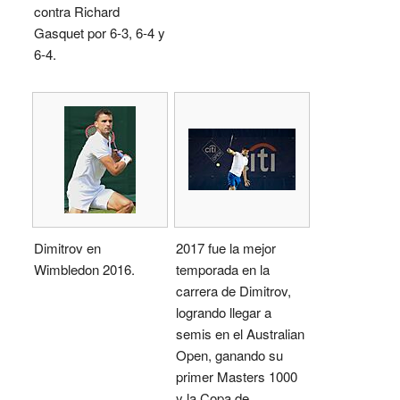
contra Richard
Gasquet por 6-3, 6-4 y
6-4.
Dimitrov en
2017 fue la mejor
Wimbledon 2016.
temporada en la
carrera de Dimitrov,
logrando llegar a
semis en el Australian
Open, ganando su
primer Masters 1000
y la Copa de