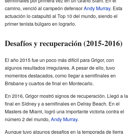
semifinales por primera vez en un Grand Slam. En el
camino, venció al campeón defensor
Andy Murray
. Esta
actuación lo catapultó al Top 10 del mundo, siendo el
primer tenista búlgaro en lograrlo.
Desafíos y recuperación (2015-2016)
El año 2015 fue un poco más difícil para Grigor, con
algunos resultados irregulares. A pesar de ello, tuvo
momentos destacados, como llegar a semifinales en
Brisbane y cuartos de final en Montecarlo.
En 2016, Grigor mostró signos de recuperación. Llegó a la
final en Sídney y a semifinales en Delray Beach. En el
Masters de Miami, logró una importante victoria contra el
número 2 del mundo,
Andy Murray
.
Aunque tuvo algunos desafíos en la temporada de tierra