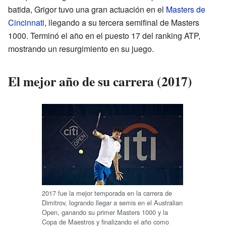
batida, Grigor tuvo una gran actuación en el
Masters de
Cincinnati
, llegando a su tercera semifinal de Masters
1000. Terminó el año en el puesto 17 del ranking ATP,
mostrando un resurgimiento en su juego.
El mejor año de su carrera (2017)
2017 fue la mejor temporada en la carrera de
Dimitrov, logrando llegar a semis en el Australian
Open, ganando su primer Masters 1000 y la
Copa de Maestros y finalizando el año como