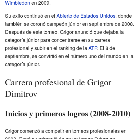
Wimbledon
en 2009.
Su éxito continuó en el
Abierto de Estados Unidos
, donde
también se coronó campeón júnior en septiembre de 2008.
Después de este torneo, Grigor anunció que dejaba la
categoría júnior para concentrarse en su carrera
profesional y subir en el ranking de la
ATP
. El 8 de
septiembre, se convirtió en el número uno del mundo en la
categoría júnior.
Carrera profesional de Grigor
Dimitrov
Inicios y primeros logros (2008-2010)
Grigor comenzó a competir en torneos profesionales en
2008. Ganó su primer título en un torneo Future en