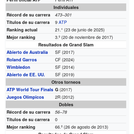
Individuales
Récord de su carrera
473–301
9
ATP
Títulos de su carrera
21.° (23 de junio de 2025)
Ranking actual
3.º (20 de noviembre de 2017)
Mejor ranking
Resultados de Grand Slam
SF (2017)
Abierto de Australia
CF (2024)
Roland Garros
SF (2014)
Wimbledon
SF (2019)
Abierto de EE. UU.
Otros torneos
(2017)
ATP World Tour Finals
G
2R (2012)
Juegos Olímpicos
Dobles
Récord de su carrera
56–78
0
Títulos de su carrera
66.º (26 de agosto de 2013)
Mejor ranking