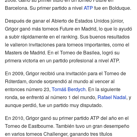
Barcelona. Su primer partido a nivel
ATP
fue en Bolduque.
Después de ganar el Abierto de Estados Unidos júnior,
Grigor ganó más torneos Future en Madrid, lo que lo ayudó
a subir rápidamente en el ranking. Sus buenos resultados
le valieron invitaciones para torneos importantes, como el
Masters de Madrid. En el Torneo de Basilea, logró su
primera victoria en un partido profesional a nivel ATP.
En 2009, Grigor recibió una invitación para el Torneo de
Róterdam, donde sorprendió al mundo al vencer al
entonces número 23,
Tomáš Berdych
. En la siguiente
ronda, se enfrentó al número 1 del mundo,
Rafael Nadal
, y
aunque perdió, fue un partido muy disputado.
En 2010, Grigor ganó su primer partido ATP del año en el
Torneo de Eastbourne. También tuvo un gran desempeño
en varios torneos Challenger, ganando tres títulos