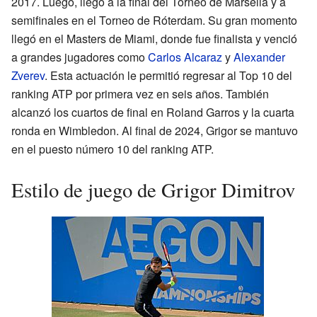
2017. Luego, llegó a la final del Torneo de Marsella y a
semifinales en el Torneo de Róterdam. Su gran momento
llegó en el Masters de Miami, donde fue finalista y venció
a grandes jugadores como
Carlos Alcaraz
y
Alexander
Zverev
. Esta actuación le permitió regresar al Top 10 del
ranking ATP por primera vez en seis años. También
alcanzó los cuartos de final en Roland Garros y la cuarta
ronda en Wimbledon. Al final de 2024, Grigor se mantuvo
en el puesto número 10 del ranking ATP.
Estilo de juego de Grigor Dimitrov