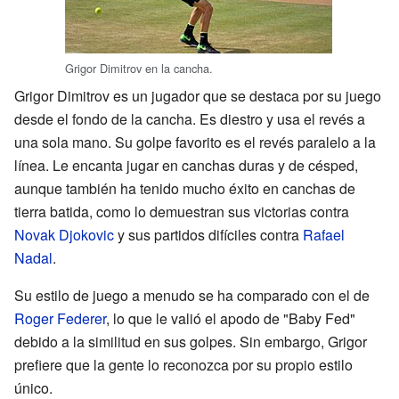
Grigor Dimitrov en la cancha.
Grigor Dimitrov es un jugador que se destaca por su juego
desde el fondo de la cancha. Es diestro y usa el revés a
una sola mano. Su golpe favorito es el revés paralelo a la
línea. Le encanta jugar en canchas duras y de césped,
aunque también ha tenido mucho éxito en canchas de
tierra batida, como lo demuestran sus victorias contra
Novak Djokovic
y sus partidos difíciles contra
Rafael
Nadal
.
Su estilo de juego a menudo se ha comparado con el de
Roger Federer
, lo que le valió el apodo de "Baby Fed"
debido a la similitud en sus golpes. Sin embargo, Grigor
prefiere que la gente lo reconozca por su propio estilo
único.