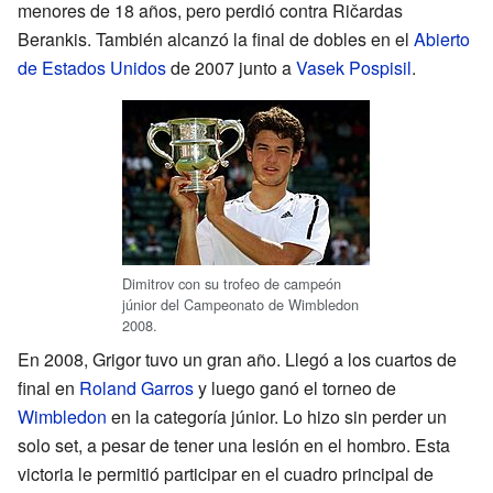
menores de 18 años, pero perdió contra Ričardas
Berankis. También alcanzó la final de dobles en el
Abierto
de Estados Unidos
de 2007 junto a
Vasek Pospisil
.
Dimitrov con su trofeo de campeón
júnior del Campeonato de Wimbledon
2008.
En 2008, Grigor tuvo un gran año. Llegó a los cuartos de
final en
Roland Garros
y luego ganó el torneo de
Wimbledon
en la categoría júnior. Lo hizo sin perder un
solo set, a pesar de tener una lesión en el hombro. Esta
victoria le permitió participar en el cuadro principal de