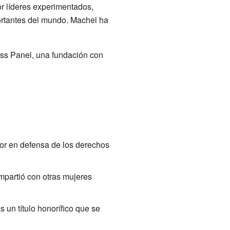
r líderes experimentados,
ortantes del mundo. Machel ha
ss Panel, una fundación con
bor en defensa de los derechos
mpartió con otras mujeres
es un título honorífico que se