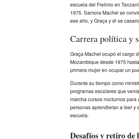
escuela del Frelimo en Tanzan
1975. Samora Machel se convirt
ese año, y Graça y él se casaro
Carrera política y 
Graça Machel ocupó el cargo d
Mozambique desde 1975 hasta 1
primera mujer en ocupar un puest
Durante su tiempo como ministr
programas escolares que venía
marcha cursos nocturnos para 
personas aprendieran a leer y es
escuela.
Desafíos y retiro de l