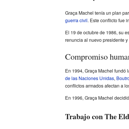
Graça Machel tenía un plan par
guerra civil
. Este conflicto fu
El 19 de octubre de 1986, su e
renuncia al nuevo presidente y se
Compromiso humani
En 1994, Graça Machel fundó l
de las Naciones Unidas
,
Boutr
conflictos armados afectan a lo
En 1996, Graça Machel decidió 
Trabajo con The Eld