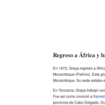
Regreso a África y l
En 1972, Graça regresó a África
Mozambique (Frelimo). Este gr
Mozambique. Su sede estaba 
En Tanzania, Graça trabajó com
Fue así como conoció a
Samor
provincia de Cabo Delgado. Dur