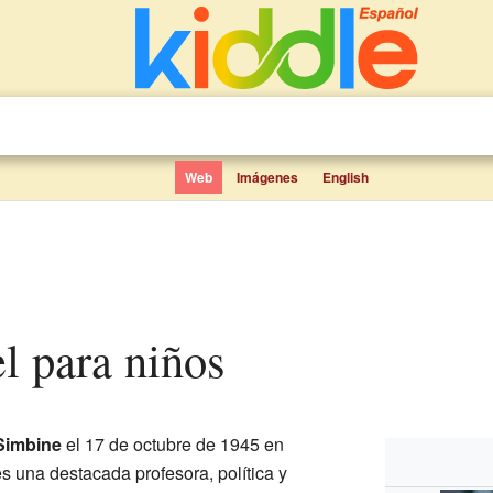
Web
Imágenes
English
l para niños
Simbine
el 17 de octubre de 1945 en
es una destacada profesora, política y