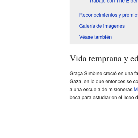
Trabajo con The Elder
Reconocimientos y premio
Galería de imágenes
Véase también
Vida temprana y e
Graça Simbine creció en una fam
Gaza, en lo que entonces se c
a una escuela de misioneras
M
beca para estudiar en el liceo 