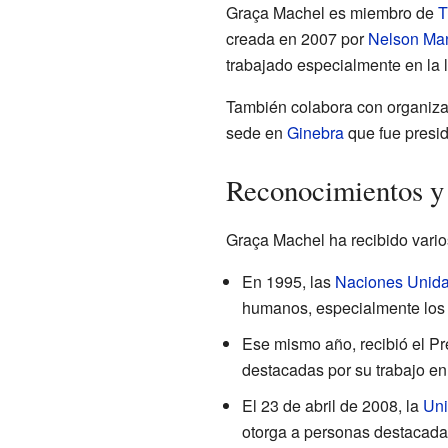
Graça Machel es miembro de
T
creada en 2007 por
Nelson Ma
trabajado especialmente en la l
También colabora con organiza
sede en
Ginebra
que fue presi
Reconocimientos y
Graça Machel ha recibido vario
En 1995, las
Naciones Unid
humanos, especialmente los 
Ese mismo año, recibió el Pr
destacadas por su trabajo en
El 23 de abril de 2008, la
Uni
otorga a personas destacada