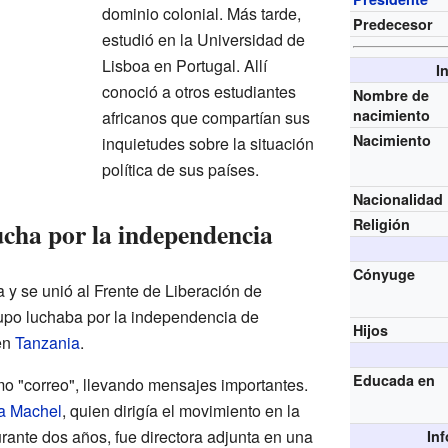
dominio colonial. Más tarde,
Predecesor
estudió en la Universidad de
Lisboa en Portugal. Allí
I
conoció a otros estudiantes
Nombre de
nacimiento
africanos que compartían sus
Nacimiento
inquietudes sobre la situación
política de sus países.
Nacionalidad
Religión
ucha por la independencia
Cónyuge
 y se unió al Frente de Liberación de
upo luchaba por la independencia de
Hijos
en
Tanzania
.
Educada en
o "correo", llevando mensajes importantes.
a Machel
, quien dirigía el movimiento en la
ante dos años, fue directora adjunta en una
In