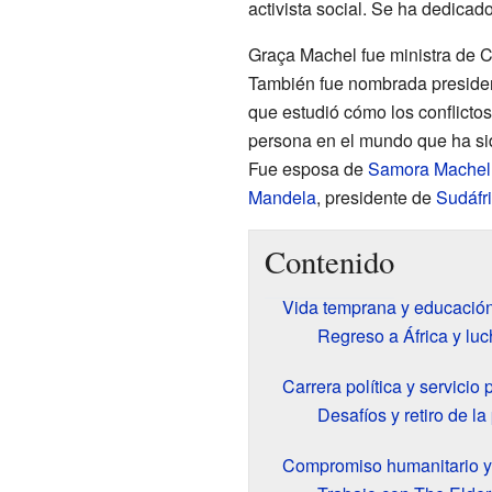
activista social. Se ha dedicad
Graça Machel fue ministra de 
También fue nombrada presiden
que estudió cómo los conflictos
persona en el mundo que ha si
Fue esposa de
Samora Machel
Mandela
, presidente de
Sudáfr
Contenido
Vida temprana y educació
Regreso a África y lu
Carrera política y servicio 
Desafíos y retiro de la 
Compromiso humanitario y