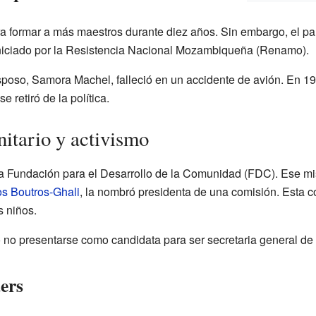
a formar a más maestros durante diez años. Sin embargo, el paí
e iniciado por la Resistencia Nacional Mozambiqueña (Renamo).
sposo, Samora Machel, falleció en un accidente de avión. En 1
 retiró de la política.
tario y activismo
a Fundación para el Desarrollo de la Comunidad (FDC). Ese m
os Boutros-Ghali
, la nombró presidenta de una comisión. Esta 
s niños.
no presentarse como candidata para ser secretaria general de
ers