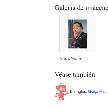
Galería de imágen
Graça Machel
Véase también
En inglés:
Graça Mache