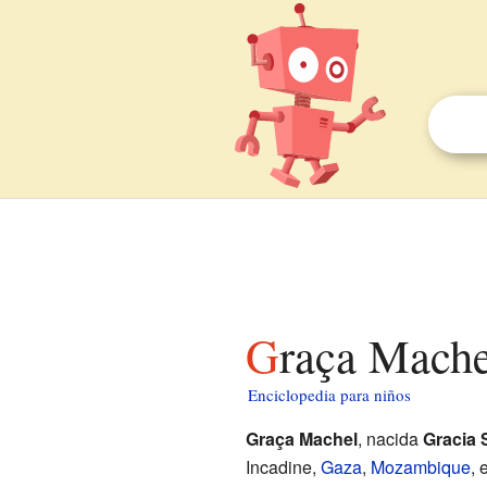
Graça Mache
Enciclopedia para niños
Graça Machel
, nacida
Gracia 
Incadine,
Gaza
,
Mozambique
, 