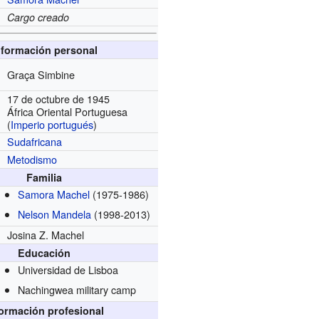
Cargo creado
nformación personal
Graça Simbine
17 de octubre de 1945
África Oriental Portuguesa
(
Imperio portugués
)
Sudafricana
Metodismo
Familia
Samora Machel
(1975-1986)
Nelson Mandela
(1998-2013)
Josina Z. Machel
Educación
Universidad de Lisboa
Nachingwea military camp
formación profesional