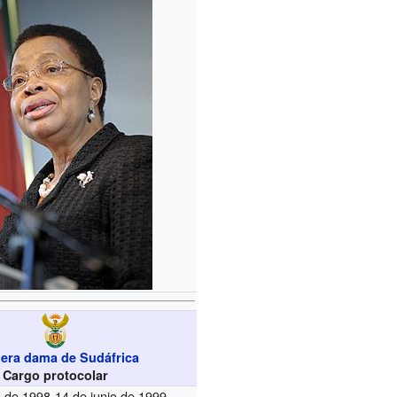
era dama de Sudáfrica
Cargo protocolar
io de 1998-14 de junio de 1999