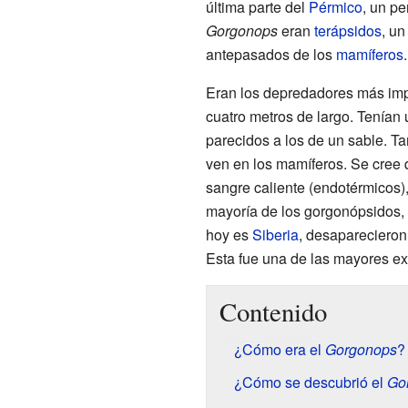
última parte del
Pérmico
, un p
Gorgonops
eran
terápsidos
, un
antepasados de los
mamíferos
.
Eran los depredadores más imp
cuatro metros de largo. Tenían
parecidos a los de un sable. Ta
ven en los mamíferos. Se cree 
sangre caliente (endotérmicos),
mayoría de los gorgonópsidos, 
hoy es
Siberia
, desaparecieron
Esta fue una de las mayores exti
Contenido
¿Cómo era el
Gorgonops
?
¿Cómo se descubrió el
Go