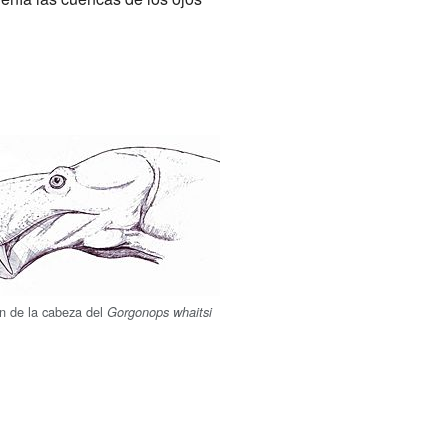
n de la cabeza del
Gorgonops whaitsi