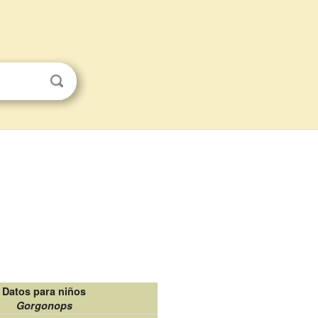
Datos para niños
Gorgonops