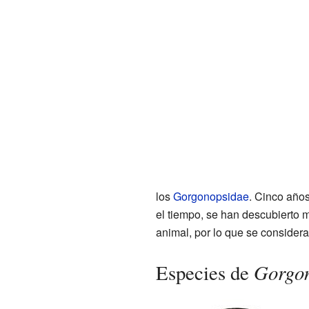
los
Gorgonopsidae
. Cinco años
el tiempo, se han descubierto 
animal, por lo que se consider
Gorgo
Especies de