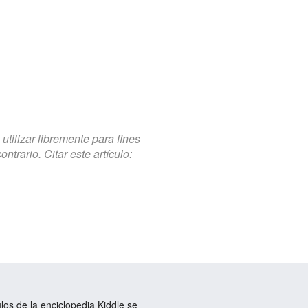
tilizar libremente para fines
trario. Citar este artículo:
ulos de la enciclopedia Kiddle se