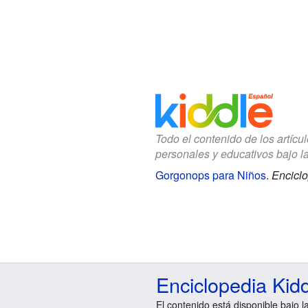
Todo el contenido de los artícu
personales y educativos bajo l
Gorgonops para Niños
.
Enciclo
Enciclopedia Kid
El contenido está disponible bajo l