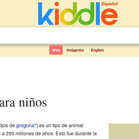
Web
Imágenes
English
ara niños
"Ojos de
gorgona
") es un tipo de animal
 a 250 millones de años. Esto fue durante la