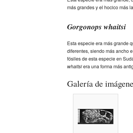
más grandes y el hocico más l
Gorgonops whaitsi
Esta especie era más grande q
diferentes, siendo más ancho e
fósiles de esta especie en Sudá
whaitsi
era una forma más antigu
Galería de imágen