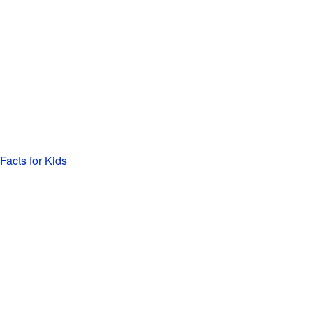
acts for Kids