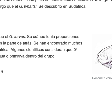
argo que el
G. whaitsi
. Se descubrió en Sudáfrica.
ue el
G. torvus
. Su cráneo tenía proporciones
n la parte de atrás. Se han encontrado muchos
frica. Algunos científicos consideran que
G.
a o primitiva dentro del grupo.
es
Reconstrucció