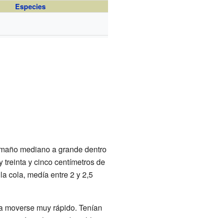
Especies
amaño mediano a grande dentro
 treinta y cinco centímetros de
la cola, medía entre 2 y 2,5
tía moverse muy rápido. Tenían