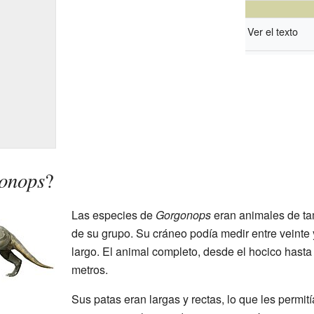
Ver el texto
onops
?
Las especies de
Gorgonops
eran animales de t
de su grupo. Su cráneo podía medir entre veinte y
largo. El animal completo, desde el hocico hasta 
metros.
Sus patas eran largas y rectas, lo que les permi