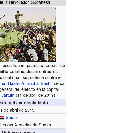
de la Revolución Sudanesa
neses hacen guardia alrededor de
ilitares blindados mientras los
s continúan su protesta contra el
mar Hasán Ahmad al Bashir
cerca
general del ejército en la capital
,
Jartum
(11 de abril de 2019).
xto del acontecimiento
1 de abril de 2019
Sudán
Fuerzas Armadas de Sudán.
Gobierno previo