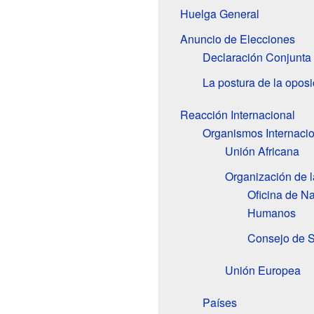
Huelga General
Anuncio de Elecciones
Declaración Conjunta 
La postura de la oposi
Reacción Internacional
Organismos Internaci
Unión Africana
Organización de 
Oficina de N
Humanos
Consejo de S
Unión Europea
Países