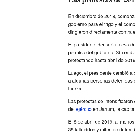
En diciembre de 2018, comenzar
gobierno para el trigo y el comb
dirigieron directamente contra 
El presidente declaró un estad
permiso del gobierno. Sin emba
protestando hasta abril de 2019
Luego, el presidente cambió a c
a algunas personas detenidas e
fuerza.
Las protestas se intensificaron 
del
ejército
en Jartum, la capita
El 8 de abril de 2019, al menos
38 fallecidos y miles de detenid