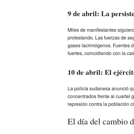
9 de abril: La persist
Miles de manifestantes siguiero
protestando. Las fuerzas de seg
gases lacrimógenos. Fuentes de 
fuertes, coincidiendo con la caí
10 de abril: El ejérci
La policía sudanesa anunció que
concentrados frente al cuartel 
represión contra la población civ
El día del cambio d