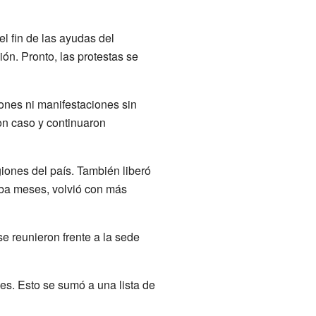
 fin de las ayudas del
ión. Pronto, las protestas se
ones ni manifestaciones sin
on caso y continuaron
giones del país. También liberó
aba meses, volvió con más
se reunieron frente a la sede
es. Esto se sumó a una lista de