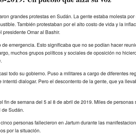
on grandes protestas en Sudán. La gente estaba molesta por el
ustible. También protestaban por el alto costo de vida y la inflac
el presidente Omar al Bashir.
o de emergencia. Esto significaba que no se podían hacer reuni
rgo, muchos grupos políticos y sociales de oposición no hicier
.
asi todo su gobierno. Puso a militares a cargo de diferentes re
 intentó dialogar. Pero el descontento de la gente, que ya llev
el fin de semana del 5 al 8 de abril de 2019. Miles de personas 
l de Sudán.
 cinco personas fallecieron en Jartum durante las manifestacion
os por la situación.