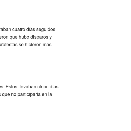
evaban cuatro días seguidos
ijeron que hubo disparos y
protestas se hicieron más
s. Estos llevaban cinco días
 que no participaría en la