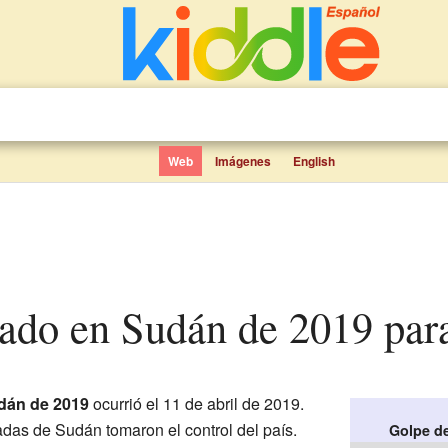
Web
Imágenes
English
stado en Sudán de 2019 par
dán de 2019
ocurrió el 11 de abril de 2019.
das de Sudán tomaron el control del país.
Golpe d