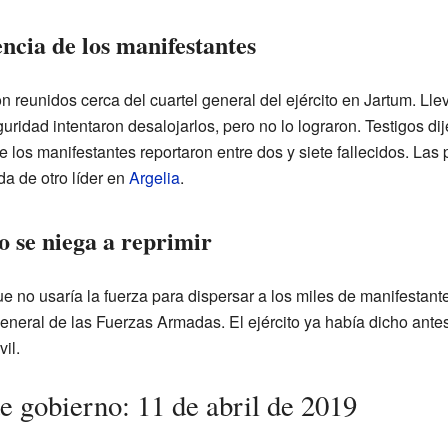
encia de los manifestantes
n reunidos cerca del cuartel general del ejército en Jartum. Ll
uridad intentaron desalojarlos, pero no lo lograron. Testigos d
los manifestantes reportaron entre dos y siete fallecidos. Las 
da de otro líder en
Argelia
.
to se niega a reprimir
 no usaría la fuerza para dispersar a los miles de manifestante
general de las Fuerzas Armadas. El ejército ya había dicho antes
il.
e gobierno: 11 de abril de 2019