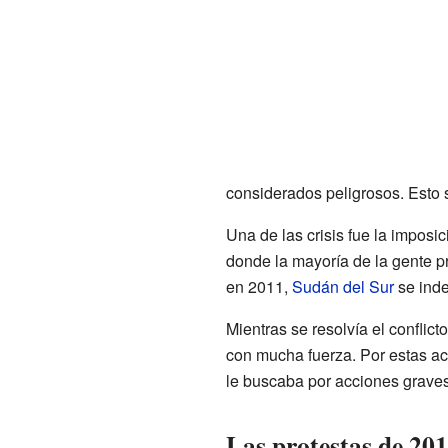
considerados peligrosos. Esto s
Una de las crisis fue la imposic
donde la mayoría de la gente pr
en 2011,
Sudán del Sur
se inde
Mientras se resolvía el conflic
con mucha fuerza. Por estas ac
le buscaba por acciones graves 
Las protestas de 201