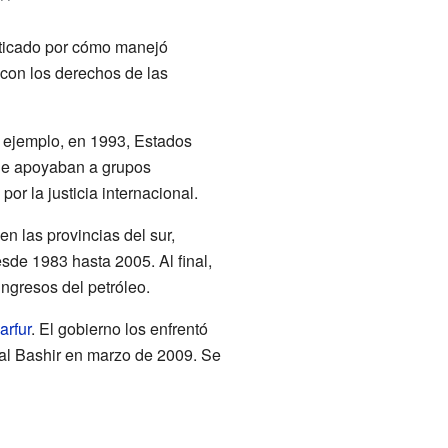
riticado por cómo manejó
 con los derechos de las
r ejemplo, en 1993, Estados
que apoyaban a grupos
r la justicia internacional.
en las provincias del sur,
sde 1983 hasta 2005. Al final,
ngresos del petróleo.
arfur
. El gobierno los enfrentó
al Bashir en marzo de 2009. Se