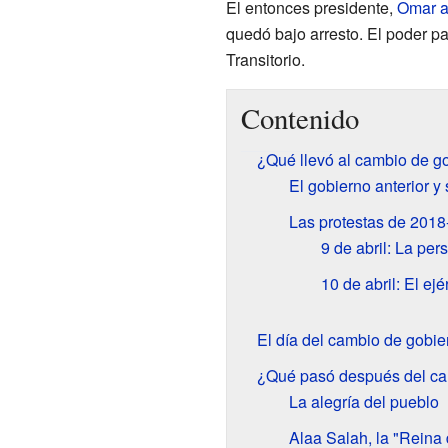
El entonces presidente,
Omar a
quedó bajo arresto. El poder p
Transitorio.
Contenido
¿Qué llevó al cambio de g
El gobierno anterior y
Las protestas de 2018
9 de abril: La per
10 de abril: El ejé
El día del cambio de gobie
¿Qué pasó después del ca
La alegría del pueblo
Alaa Salah, la "Reina