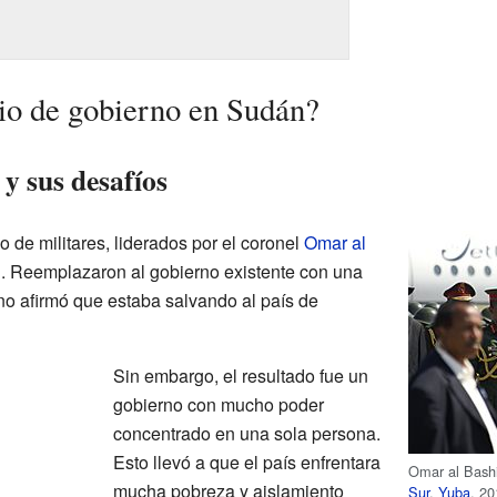
io de gobierno en Sudán?
 y sus desafíos
o de militares, liderados por el coronel
Omar al
n. Reemplazaron al gobierno existente con una
rno afirmó que estaba salvando al país de
Sin embargo, el resultado fue un
gobierno con mucho poder
concentrado en una sola persona.
Esto llevó a que el país enfrentara
Omar al Bashi
mucha pobreza y aislamiento
Sur
,
Yuba
, 2