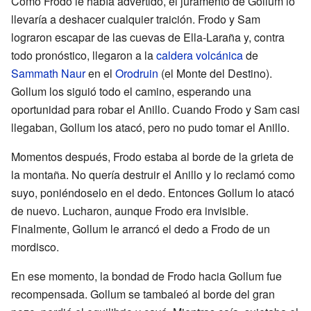
Como Frodo le había advertido, el juramento de Gollum lo
llevaría a deshacer cualquier traición. Frodo y Sam
lograron escapar de las cuevas de Ella-Laraña y, contra
todo pronóstico, llegaron a la
caldera volcánica
de
Sammath Naur
en el
Orodruin
(el Monte del Destino).
Gollum los siguió todo el camino, esperando una
oportunidad para robar el Anillo. Cuando Frodo y Sam casi
llegaban, Gollum los atacó, pero no pudo tomar el Anillo.
Momentos después, Frodo estaba al borde de la grieta de
la montaña. No quería destruir el Anillo y lo reclamó como
suyo, poniéndoselo en el dedo. Entonces Gollum lo atacó
de nuevo. Lucharon, aunque Frodo era invisible.
Finalmente, Gollum le arrancó el dedo a Frodo de un
mordisco.
En ese momento, la bondad de Frodo hacia Gollum fue
recompensada. Gollum se tambaleó al borde del gran