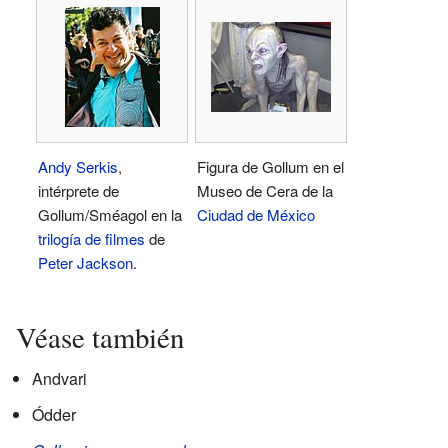
Andy Serkis
,
Figura de Gollum en el
intérprete de
Museo de Cera de la
Gollum/Sméagol en la
Ciudad de México
trilogía de filmes
de
Peter Jackson
.
Véase también
Andvari
Ódder