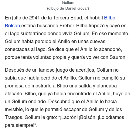
Gollum
(dibujo de Daniel Govar)
En julio de 2941 de la Tercera Edad, el hobbit
Bilbo
Bolsón
estaba buscando Erebor. Bilbo tropezó y cayó en
el lago subterráneo donde vivía Gollum. En ese momento,
Gollum había perdido el Anillo en unas cuevas
conectadas al lago. Se dice que el Anillo lo abandonó,
porque tenía voluntad propia y quería volver con Sauron.
Después de un famoso juego de acertijos, Gollum no
sabía que había perdido el Anillo. Gollum no cumplió su
promesa de mostrarle a Bilbo una salida y planeaba
atacarlo. Bilbo, que ya había encontrado el Anillo, huyó de
un Gollum enojado. Descubrió que el Anillo lo hacía
invisible, lo que le permitió escapar de Gollum y de los
Trasgos. Gollum le gritó: "¡Ladrón! ¡Bolsón! ¡Lo odiamos
para siempre!".