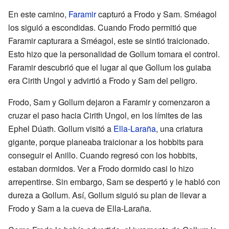
En este camino,
Faramir
capturó a Frodo y Sam. Sméagol
los siguió a escondidas. Cuando Frodo permitió que
Faramir capturara a Sméagol, este se sintió traicionado.
Esto hizo que la personalidad de Gollum tomara el control.
Faramir descubrió que el lugar al que Gollum los guiaba
era Cirith Ungol y advirtió a Frodo y Sam del peligro.
Frodo, Sam y Gollum dejaron a Faramir y comenzaron a
cruzar el paso hacia Cirith Ungol, en los límites de las
Ephel Dúath. Gollum visitó a
Ella-Laraña
, una criatura
gigante, porque planeaba traicionar a los hobbits para
conseguir el Anillo. Cuando regresó con los hobbits,
estaban dormidos. Ver a Frodo dormido casi lo hizo
arrepentirse. Sin embargo, Sam se despertó y le habló con
dureza a Gollum. Así, Gollum siguió su plan de llevar a
Frodo y Sam a la cueva de Ella-Laraña.