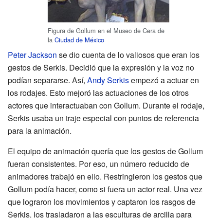
Figura de Gollum en el Museo de Cera de
la
Ciudad de México
Peter Jackson
se dio cuenta de lo valiosos que eran los
gestos de Serkis. Decidió que la expresión y la voz no
podían separarse. Así,
Andy Serkis
empezó a actuar en
los rodajes. Esto mejoró las actuaciones de los otros
actores que interactuaban con Gollum. Durante el rodaje,
Serkis usaba un traje especial con puntos de referencia
para la animación.
El equipo de animación quería que los gestos de Gollum
fueran consistentes. Por eso, un número reducido de
animadores trabajó en ello. Restringieron los gestos que
Gollum podía hacer, como si fuera un actor real. Una vez
que lograron los movimientos y captaron los rasgos de
Serkis, los trasladaron a las esculturas de arcilla para