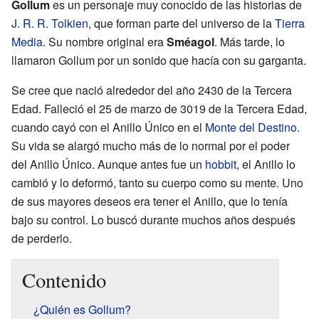
Gollum
es un personaje muy conocido de las historias de
J. R. R. Tolkien
, que forman parte del universo de la
Tierra
Media
. Su nombre original era
Sméagol
. Más tarde, lo
llamaron Gollum por un sonido que hacía con su garganta.
Se cree que nació alrededor del año 2430 de la Tercera
Edad. Falleció el 25 de marzo de 3019 de la Tercera Edad,
cuando cayó con el Anillo Único en el
Monte del Destino
.
Su vida se alargó mucho más de lo normal por el poder
del Anillo Único. Aunque antes fue un
hobbit
, el Anillo lo
cambió y lo deformó, tanto su cuerpo como su mente. Uno
de sus mayores deseos era tener el Anillo, que lo tenía
bajo su control. Lo buscó durante muchos años después
de perderlo.
Contenido
¿Quién es Gollum?