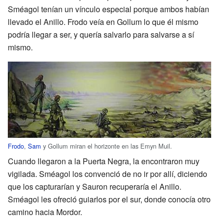
Sméagol tenían un vínculo especial porque ambos habían
llevado el Anillo. Frodo veía en Gollum lo que él mismo
podría llegar a ser, y quería salvarlo para salvarse a sí
mismo.
Frodo
,
Sam
y Gollum miran el horizonte en las Emyn Muil.
Cuando llegaron a la Puerta Negra, la encontraron muy
vigilada. Sméagol los convenció de no ir por allí, diciendo
que los capturarían y Sauron recuperaría el Anillo.
Sméagol les ofreció guiarlos por el sur, donde conocía otro
camino hacia Mordor.