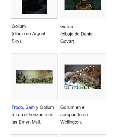
Gollum
Gollum
(dibujo de Argent-
(dibujo de Daniel
Sky).
Govar)
Frodo
,
Sam
y Gollum
Gollum en el
miran el horizonte en
aeropuerto de
las Emyn Muil.
Wellington.