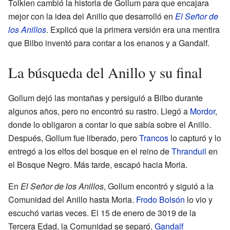
Tolkien cambió la historia de Gollum para que encajara
mejor con la idea del Anillo que desarrolló en
El Señor de
los Anillos
. Explicó que la primera versión era una mentira
que Bilbo inventó para contar a los enanos y a Gandalf.
La búsqueda del Anillo y su final
Gollum dejó las montañas y persiguió a Bilbo durante
algunos años, pero no encontró su rastro. Llegó a
Mordor
,
donde lo obligaron a contar lo que sabía sobre el Anillo.
Después, Gollum fue liberado, pero
Trancos
lo capturó y lo
entregó a los elfos del bosque en el reino de
Thranduil
en
el Bosque Negro. Más tarde, escapó hacia Moria.
En
El Señor de los Anillos
, Gollum encontró y siguió a la
Comunidad del Anillo hasta Moria.
Frodo Bolsón
lo vio y
escuchó varias veces. El 15 de enero de 3019 de la
Tercera Edad, la Comunidad se separó.
Gandalf