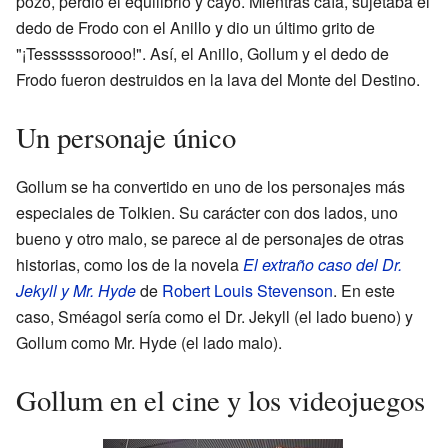
pozo, perdió el equilibrio y cayó. Mientras caía, sujetaba el
dedo de Frodo con el Anillo y dio un último grito de
"¡Tessssssorooo!". Así, el Anillo, Gollum y el dedo de
Frodo fueron destruidos en la lava del Monte del Destino.
Un personaje único
Gollum se ha convertido en uno de los personajes más
especiales de Tolkien. Su carácter con dos lados, uno
bueno y otro malo, se parece al de personajes de otras
historias, como los de la novela
El extraño caso del Dr.
Jekyll y Mr. Hyde
de
Robert Louis Stevenson
. En este
caso, Sméagol sería como el Dr. Jekyll (el lado bueno) y
Gollum como Mr. Hyde (el lado malo).
Gollum en el cine y los videojuegos