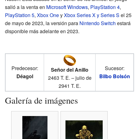
salió a la venta en
Microsoft Windows
,
PlayStation 4
,
PlayStation 5
,
Xbox One
y
Xbox Series X y Series S
el 25
de mayo de 2023, la versión para
Nintendo Switch
estará
disponible más adelante en 2023.
Predecesor:
Sucesor:
Señor del Anillo
Déagol
Bilbo Bolsón
2463 T. E. – julio de
2941 T. E.
Galería de imágenes