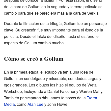
después de conocer a Gollum. Por esta razón, el diseño
de la cara de Gollum en la segunda y tercera película se
cambió para que se pareciera más a la cara de Serkis.
Durante la filmación de la trilogía, Gollum fue un personaje
clave. Su creación fue muy importante para el éxito de la
película. Desde el inicio del diseño hasta el estreno, el
aspecto de Gollum cambió mucho.
Cómo se creó a Gollum
En la primera etapa, el equipo ya tenía una idea de
Gollum: un ser delgado y miserable, con dedos largos y
ojos grandes. Los dibujos los hizo el equipo de Weta
Workshop, incluyendo a Daniel Falconer y Warren Mahy.
También participaron dibujantes famosos de la
Tierra
Media
, como
Alan Lee
y John Howe.