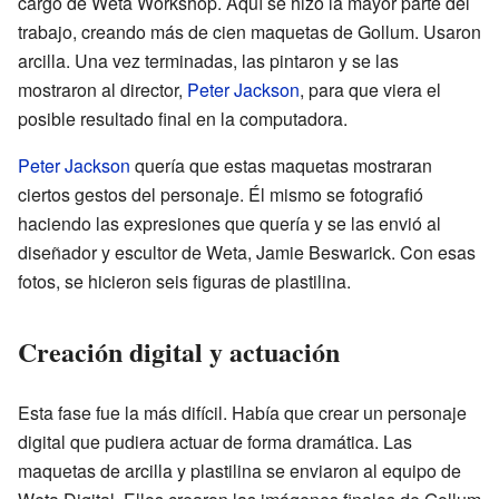
cargo de Weta Workshop. Aquí se hizo la mayor parte del
trabajo, creando más de cien maquetas de Gollum. Usaron
arcilla. Una vez terminadas, las pintaron y se las
mostraron al director,
Peter Jackson
, para que viera el
posible resultado final en la computadora.
Peter Jackson
quería que estas maquetas mostraran
ciertos gestos del personaje. Él mismo se fotografió
haciendo las expresiones que quería y se las envió al
diseñador y escultor de Weta, Jamie Beswarick. Con esas
fotos, se hicieron seis figuras de plastilina.
Creación digital y actuación
Esta fase fue la más difícil. Había que crear un personaje
digital que pudiera actuar de forma dramática. Las
maquetas de arcilla y plastilina se enviaron al equipo de