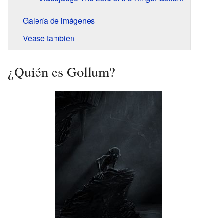
Galería de imágenes
Véase también
¿Quién es Gollum?