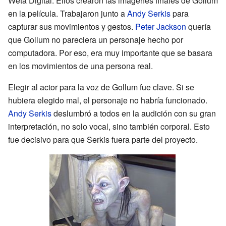
Weta Digital. Ellos crearon las imágenes finales de Gollum
en la película. Trabajaron junto a
Andy Serkis
para
capturar sus movimientos y gestos.
Peter Jackson
quería
que Gollum no pareciera un personaje hecho por
computadora. Por eso, era muy importante que se basara
en los movimientos de una persona real.
Elegir al actor para la voz de Gollum fue clave. Si se
hubiera elegido mal, el personaje no habría funcionado.
Andy Serkis
deslumbró a todos en la audición con su gran
interpretación, no solo vocal, sino también corporal. Esto
fue decisivo para que Serkis fuera parte del proyecto.