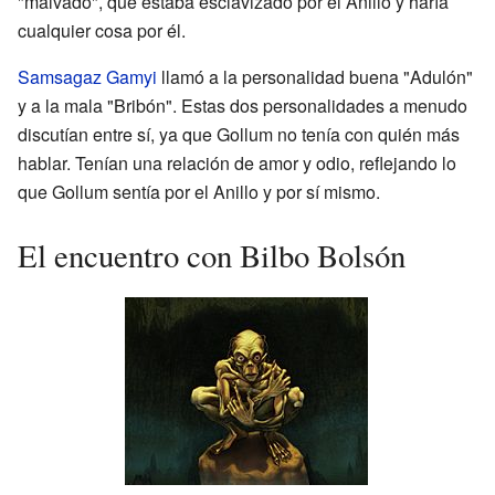
"malvado", que estaba esclavizado por el Anillo y haría
cualquier cosa por él.
Samsagaz Gamyi
llamó a la personalidad buena "Adulón"
y a la mala "Bribón". Estas dos personalidades a menudo
discutían entre sí, ya que Gollum no tenía con quién más
hablar. Tenían una relación de amor y odio, reflejando lo
que Gollum sentía por el Anillo y por sí mismo.
El encuentro con Bilbo Bolsón