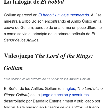
La trilogía de
El hobbit
Gollum apareció en
El hobbit: un viaje inesperado
. Allí se
muestra a Bilbo Bolsón encontrando el Anillo Único en la
cueva de Gollum, aunque de una forma un poco diferente
a como se vio al principio de la primera película de
El
Señor de los Anillos
.
Videojuego
The Lord of the Rings:
Gollum
Esta sección es un extracto de El Señor de los Anillos: Gollum.
El Señor de los Anillos: Gollum (en
inglés
,
The Lord of the
Rings: Gollum
) es un
juego de acción y aventuras
desarrollado por Daedalic Entertainment y publicado por
Nacon. Está basado en
El señor de los anillos
. El juego