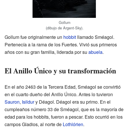
Gollum
(dibujo de Argent-Sky).
Gollum fue originalmente un
hobbit
llamado Sméagol.
Pertenecía a la rama de los Fuertes. Vivió sus primeros
años con su gran familia, liderada por su
abuela
.
El Anillo Único y su transformación
En el año 2463 de la Tercera Edad, Sméagol se convirtió
en el cuarto dueño del Anillo Único. Antes lo tuvieron
Sauron
,
Isildur
y Déagol. Déagol era su primo. En el
cumpleaños número 33 de Sméagol, que es la mayoría de
edad para los hobbits, fueron a pescar. Esto ocurrió en los
campos Gladios, al norte de
Lothlórien
.