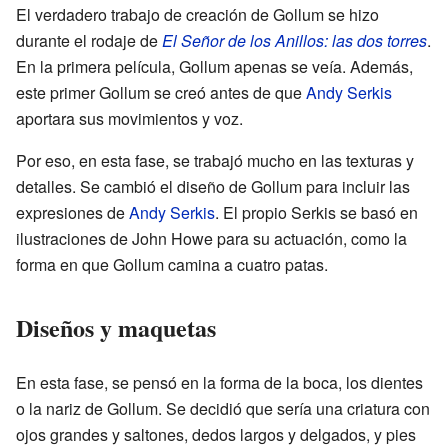
El verdadero trabajo de creación de Gollum se hizo
durante el rodaje de
El Señor de los Anillos: las dos torres
.
En la primera película, Gollum apenas se veía. Además,
este primer Gollum se creó antes de que
Andy Serkis
aportara sus movimientos y voz.
Por eso, en esta fase, se trabajó mucho en las texturas y
detalles. Se cambió el diseño de Gollum para incluir las
expresiones de
Andy Serkis
. El propio Serkis se basó en
ilustraciones de John Howe para su actuación, como la
forma en que Gollum camina a cuatro patas.
Diseños y maquetas
En esta fase, se pensó en la forma de la boca, los dientes
o la nariz de Gollum. Se decidió que sería una criatura con
ojos grandes y saltones, dedos largos y delgados, y pies