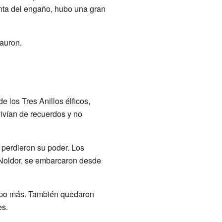
enta del engaño, hubo una gran
Sauron.
 los Tres Anillos élficos,
ivían de recuerdos y no
s perdieron su poder. Los
 Noldor, se embarcaron desde
empo más. También quedaron
es.