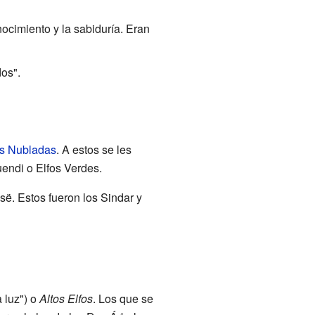
ocimiento y la sabiduría. Eran
dos".
s Nubladas
. A estos se les
uendi o Elfos Verdes.
ë. Estos fueron los Sindar y
a luz") o
Altos Elfos
. Los que se