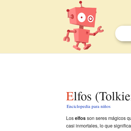
Elfos (Tolki
Enciclopedia para niños
Los
elfos
son seres mágicos qu
casi inmortales, lo que signifi