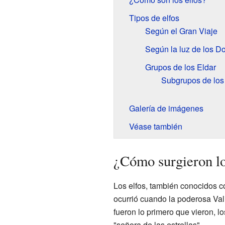
Tipos de elfos
Según el Gran Viaje
Según la luz de los D
Grupos de los Eldar
Subgrupos de los 
Galería de imágenes
Véase también
¿Cómo surgieron lo
Los elfos, también conocidos c
ocurrió cuando la poderosa Vali
fueron lo primero que vieron, 
"señora de las estrellas".