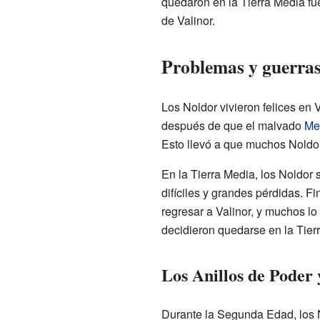
quedaron en la Tierra Media f
de Valinor.
Problemas y guerras 
Los Noldor vivieron felices en 
después de que el malvado
Me
Esto llevó a que muchos Noldor,
En la Tierra Media, los Noldor
difíciles y grandes pérdidas. F
regresar a Valinor, y muchos l
decidieron quedarse en la Tier
Los Anillos de Poder 
Durante la Segunda Edad, los