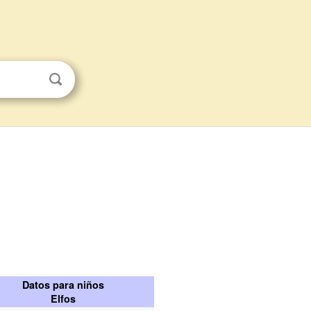
Datos para niños
Elfos