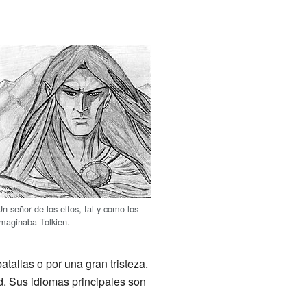
Un señor de los elfos, tal y como los
imaginaba Tolkien.
tallas o por una gran tristeza.
. Sus idiomas principales son