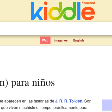
Web
Imágenes
English
en) para niños
e aparecen en las historias de
J. R. R. Tolkien
. Son
ca que viven muchísimo tiempo, prácticamente para