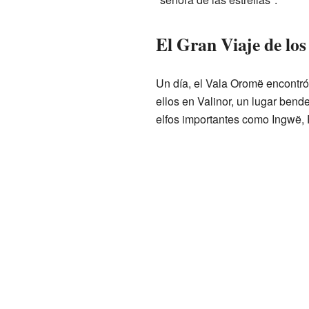
El Gran Viaje de los 
Un día, el Vala Oromë encontró 
ellos en Valinor, un lugar bend
elfos importantes como Ingwë,