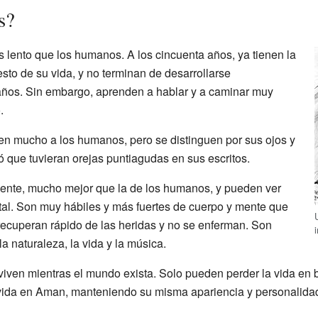
s?
lento que los humanos. A los cincuenta años, ya tienen la
esto de su vida, y no terminan de desarrollarse
años. Sin embargo, aprenden a hablar y a caminar muy
.
cen mucho a los humanos, pero se distinguen por sus ojos y
 que tuvieran orejas puntiagudas en sus escritos.
elente, mucho mejor que la de los humanos, y pueden ver
otal. Son muy hábiles y más fuertes de cuerpo y mente que
ecuperan rápido de las heridas y no se enferman. Son
a naturaleza, la vida y la música.
iven mientras el mundo exista. Solo pueden perder la vida en ba
 vida en Aman, manteniendo su misma apariencia y personalidad