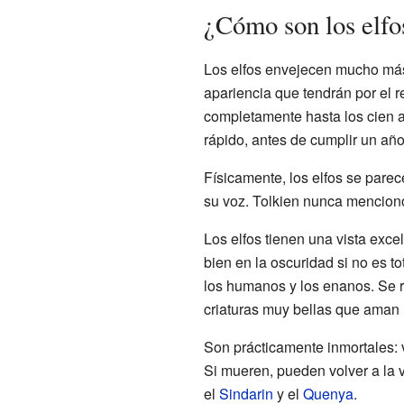
¿Cómo son los elfo
Los elfos envejecen mucho más 
apariencia que tendrán por el r
completamente hasta los cien 
rápido, antes de cumplir un año
Físicamente, los elfos se pare
su voz. Tolkien nunca mencionó
Los elfos tienen una vista exc
bien en la oscuridad si no es t
los humanos y los enanos. Se r
criaturas muy bellas que aman l
Son prácticamente inmortales: v
Si mueren, pueden volver a la
el
Sindarin
y el
Quenya
.