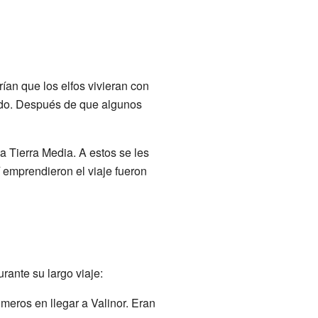
ían que los elfos vivieran con
miedo. Después de que algunos
a Tierra Media. A estos se les
í emprendieron el viaje fueron
rante su largo viaje:
meros en llegar a Valinor. Eran