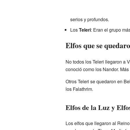
serios y profundos.
Los
Teleri
: Eran el grupo más
Elfos que se quedar
No todos los Teleri llegaron a 
conoció como los Nandor. Más 
Otros Teleri se quedaron en Be
los Falathrim.
Elfos de la Luz y Elf
Los elfos que llegaron al Rein