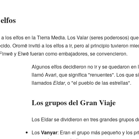
elfos
a los elfos en la Tierra Media. Los Valar (seres poderosos) quer
ecido. Oromë invitó a los elfos a ir, pero al principio tuvieron 
 Finwë y Elwë fueran como embajadores, se convencieron.
Algunos elfos decidieron no ir y se quedaron en l
llamó Avari, que significa "renuentes". Los que s
llamados
Eldar
, o "el pueblo de las estrellas".
Los grupos del Gran Viaje
Los Eldar se dividieron en tres grandes grupos du
Los
Vanyar
: Eran el grupo más pequeño y los pri