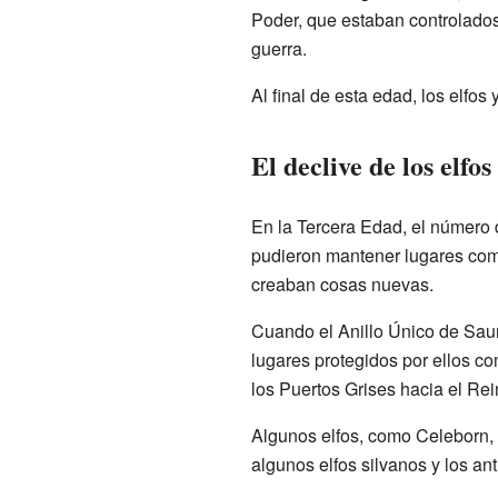
Poder, que estaban controlados
guerra.
Al final de esta edad, los elfos
El declive de los elfo
En la Tercera Edad, el número d
pudieron mantener lugares co
creaban cosas nuevas.
Cuando el Anillo Único de Sauro
lugares protegidos por ellos c
los Puertos Grises hacia el Re
Algunos elfos, como Celeborn,
algunos elfos silvanos y los an