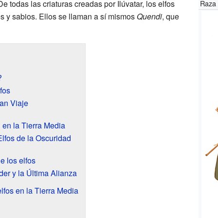
 todas las criaturas creadas por Ilúvatar, los elfos
Raza 
s y sabios. Ellos se llaman a sí mismos
Quendi
, que
?
fos
an Viaje
 en la Tierra Media
Elfos de la Oscuridad
e los elfos
der y la Última Alianza
elfos en la Tierra Media