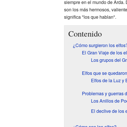
siempre en el mundo de Arda. De
son los más hermosos, valiente
significa "los que hablan".
Contenido
¿Cómo surgieron los elfos
El Gran Viaje de los el
Los grupos del Gr
Elfos que se quedaron
Elfos de la Luz y 
Problemas y guerras d
Los Anillos de Po
El declive de los 
¿Cómo son los elfos?