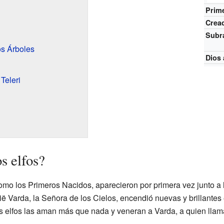
Prime
Crea
Subr
os Árboles
Dios
Teleri
s elfos?
omo los Primeros Nacidos, aparecieron por primera vez junto a 
ë Varda, la Señora de los Cielos, encendió nuevas y brillantes 
los elfos las aman más que nada y veneran a Varda, a quien lla