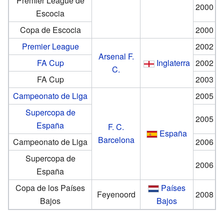
Premier League de
2000
Escocia
Copa de Escocia
2000
Premier League
2002
Arsenal F.
FA Cup
Inglaterra
2002
C.
FA Cup
2003
Campeonato de Liga
2005
Supercopa de
2005
España
F. C.
España
Barcelona
Campeonato de Liga
2006
Supercopa de
2006
España
Copa de los Países
Países
Feyenoord
2008
Bajos
Bajos