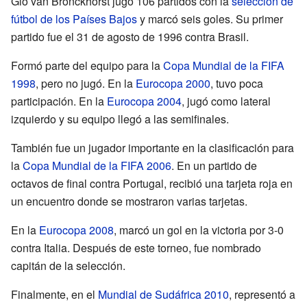
Gio van Bronckhorst jugó 106 partidos con la
selección de
fútbol de los Países Bajos
y marcó seis goles. Su primer
partido fue el 31 de agosto de 1996 contra Brasil.
Formó parte del equipo para la
Copa Mundial de la FIFA
1998
, pero no jugó. En la
Eurocopa 2000
, tuvo poca
participación. En la
Eurocopa 2004
, jugó como lateral
izquierdo y su equipo llegó a las semifinales.
También fue un jugador importante en la clasificación para
la
Copa Mundial de la FIFA 2006
. En un partido de
octavos de final contra Portugal, recibió una tarjeta roja en
un encuentro donde se mostraron varias tarjetas.
En la
Eurocopa 2008
, marcó un gol en la victoria por 3-0
contra Italia. Después de este torneo, fue nombrado
capitán de la selección.
Finalmente, en el
Mundial de Sudáfrica 2010
, representó a