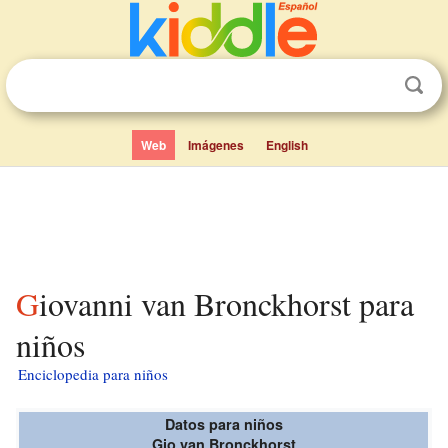
Web
Imágenes
English
Giovanni van Bronckhorst para
niños
Enciclopedia para niños
Datos para niños
Gio van Bronckhorst