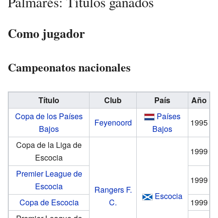
Palmarés: Títulos ganados
Como jugador
Campeonatos nacionales
Título
Club
País
Año
Copa de los Países
Países
Feyenoord
1995
Bajos
Bajos
Copa de la Liga de
1999
Escocia
Premier League de
1999
Escocia
Rangers F.
Escocia
Copa de Escocia
C.
1999