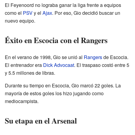
El Feyenoord no lograba ganar la liga frente a equipos
como el
PSV
y el
Ajax
. Por eso, Gio decidió buscar un
nuevo equipo.
Éxito en Escocia con el Rangers
En el verano de 1998, Gio se unió al
Rangers
de Escocia.
El entrenador era
Dick Advocaat
. El traspaso costó entre 5
y 5.5 millones de libras.
Durante su tiempo en Escocia, Gio marcó 22 goles. La
mayoría de estos goles los hizo jugando como
mediocampista.
Su etapa en el Arsenal