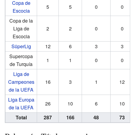
Copa de
5
5
0
0
Escocia
Copa de la
Liga de
2
2
0
0
Escocia
SüperLig
12
6
3
3
Supercopa
1
1
0
0
de Turquía
Liga de
Campeones
16
3
1
12
de la UEFA
Liga Europa
26
10
6
10
de la UEFA
Total
287
166
48
73