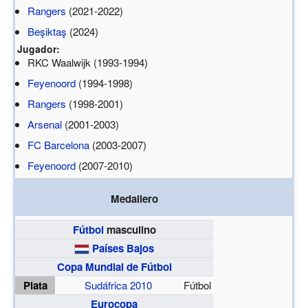
Rangers
(2021-2022)
Beşiktaş
(2024)
Jugador:
RKC Waalwijk (1993-1994)
Feyenoord
(1994-1998)
Rangers
(1998-2001)
Arsenal
(2001-2003)
FC Barcelona
(2003-2007)
Feyenoord
(2007-2010)
Medallero
Fútbol
masculino
Países Bajos
Copa Mundial de Fútbol
Plata
Sudáfrica 2010
Fútbol
Eurocopa