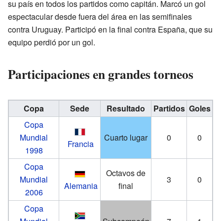
su país en todos los partidos como capitán. Marcó un gol
espectacular desde fuera del área en las semifinales
contra Uruguay. Participó en la final contra España, que su
equipo perdió por un gol.
Participaciones en grandes torneos
Copa
Sede
Resultado
Partidos
Goles
Copa
Mundial
Cuarto lugar
0
0
Francia
1998
Copa
Octavos de
Mundial
3
0
Alemania
final
2006
Copa