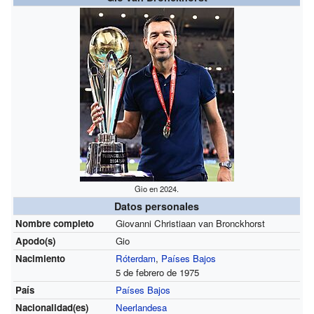
Gio en 2024.
Datos personales
Nombre completo
Giovanni Christiaan van Bronckhorst
Apodo(s)
Gio
Nacimiento
Róterdam
,
Países Bajos
5 de febrero de 1975
País
Países Bajos
Nacionalidad(es)
Neerlandesa