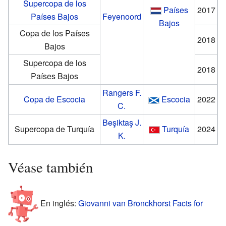
Supercopa de los
Países
2017
Países Bajos
Feyenoord
Bajos
Copa de los Países
2018
Bajos
Supercopa de los
2018
Países Bajos
Rangers F.
Copa de Escocia
Escocia
2022
C.
Beşiktaş J.
Supercopa de Turquía
Turquía
2024
K.
Véase también
En inglés:
Giovanni van Bronckhorst Facts for