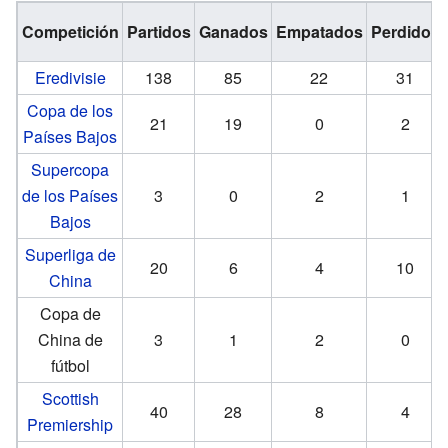
Competición
Partidos
Ganados
Empatados
Perdidos
Eredivisie
138
85
22
31
Copa de los
21
19
0
2
Países Bajos
Supercopa
de los Países
3
0
2
1
Bajos
Superliga de
20
6
4
10
China
Copa de
China de
3
1
2
0
fútbol
Scottish
40
28
8
4
Premiership