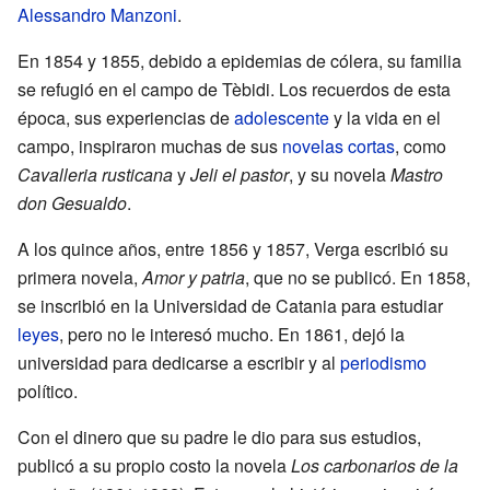
Alessandro Manzoni
.
En 1854 y 1855, debido a epidemias de cólera, su familia
se refugió en el campo de Tèbidi. Los recuerdos de esta
época, sus experiencias de
adolescente
y la vida en el
campo, inspiraron muchas de sus
novelas cortas
, como
Cavalleria rusticana
y
Jeli el pastor
, y su novela
Mastro
don Gesualdo
.
A los quince años, entre 1856 y 1857, Verga escribió su
primera novela,
Amor y patria
, que no se publicó. En 1858,
se inscribió en la Universidad de Catania para estudiar
leyes
, pero no le interesó mucho. En 1861, dejó la
universidad para dedicarse a escribir y al
periodismo
político.
Con el dinero que su padre le dio para sus estudios,
publicó a su propio costo la novela
Los carbonarios de la