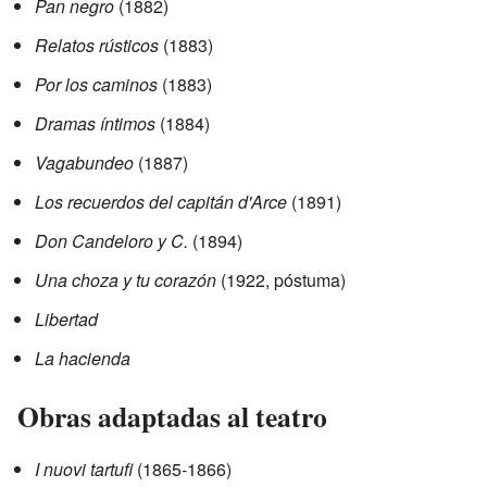
Pan negro
(1882)
Relatos rústicos
(1883)
Por los caminos
(1883)
Dramas íntimos
(1884)
Vagabundeo
(1887)
Los recuerdos del capitán d'Arce
(1891)
Don Candeloro y C.
(1894)
Una choza y tu corazón
(1922, póstuma)
Libertad
La hacienda
Obras adaptadas al teatro
I nuovi tartufi
(1865-1866)