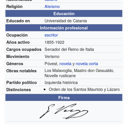
Ateísmo
Religión
Educación
Universidad de Catania
Educado en
Información profesional
escritor
Ocupación
1855-1922
Años activo
Senador del Reino de Italia
Cargos ocupados
Verismo
Movimiento
Póvest,
novela
y
novela corta
Géneros
Los Malavoglia, Mastro don Gesualdo,
Obras notables
Novelle rusticane
Izquierda histórica
Partido político
Orden de los Santos Mauricio y Lázaro
Distinciones
Firma