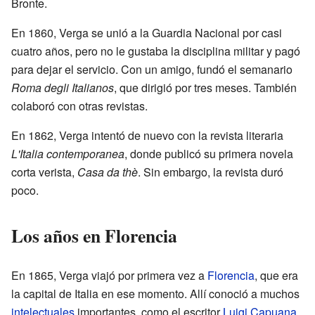
Bronte.
En 1860, Verga se unió a la Guardia Nacional por casi
cuatro años, pero no le gustaba la disciplina militar y pagó
para dejar el servicio. Con un amigo, fundó el semanario
Roma degli Italianos
, que dirigió por tres meses. También
colaboró con otras revistas.
En 1862, Verga intentó de nuevo con la revista literaria
L'Italia contemporanea
, donde publicó su primera novela
corta verista,
Casa da thè
. Sin embargo, la revista duró
poco.
Los años en Florencia
En 1865, Verga viajó por primera vez a
Florencia
, que era
la capital de Italia en ese momento. Allí conoció a muchos
intelectuales
importantes, como el escritor
Luigi Capuana