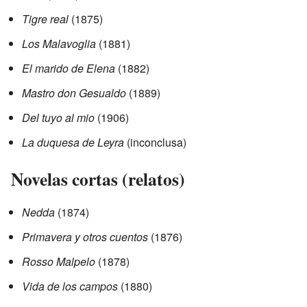
Tigre real
(1875)
Los Malavoglia
(1881)
El marido de Elena
(1882)
Mastro don Gesualdo
(1889)
Del tuyo al mio
(1906)
La duquesa de Leyra
(inconclusa)
Novelas cortas (relatos)
Nedda
(1874)
Primavera y otros cuentos
(1876)
Rosso Malpelo
(1878)
Vida de los campos
(1880)