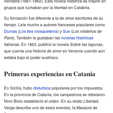
montaña
(1861-1862). Esta novela histórica se inspiró en
grupos que luchaban por la libertad en Calabria.
Su formación fue diferente a la de otros escritores de su
tiempo. Leía mucho a autores franceses populares como
Dumas
(
Los tres mosqueteros
) y
Sue
(
Los misterios de
París
). También le gustaban las
novelas históricas
italianas. En 1863, publicó la novela
Sobre las lagunas
,
que cuenta una historia de amor en Venecia cuando aún
estaba bajo el poder austriaco.
Primeras experiencias en Catania
En Sicilia, hubo
disturbios
populares por los impuestos.
En la provincia de Catania, los campesinos se rebelaron.
Nino Bixio restableció el orden. En su relato
Libertad
,
Verga describe uno de estos eventos, la Masacre de