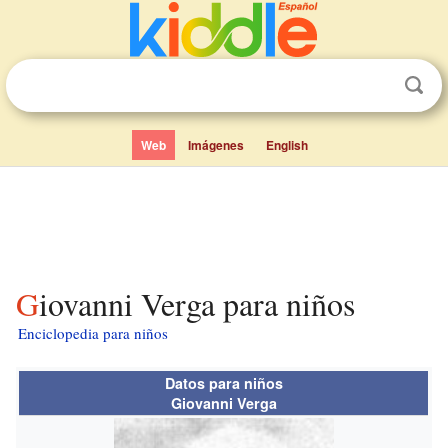
Web
Imágenes
English
Giovanni Verga para niños
Enciclopedia para niños
Datos para niños
Giovanni Verga