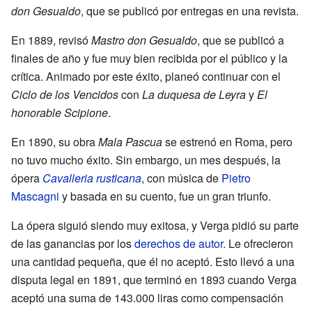
don Gesualdo
, que se publicó por entregas en una revista.
En 1889, revisó
Mastro don Gesualdo
, que se publicó a
finales de año y fue muy bien recibida por el público y la
crítica. Animado por este éxito, planeó continuar con el
Ciclo de los Vencidos
con
La duquesa de Leyra
y
El
honorable Scipione
.
En 1890, su obra
Mala Pascua
se estrenó en Roma, pero
no tuvo mucho éxito. Sin embargo, un mes después, la
ópera
Cavalleria rusticana
, con música de
Pietro
Mascagni
y basada en su cuento, fue un gran triunfo.
La ópera siguió siendo muy exitosa, y Verga pidió su parte
de las ganancias por los
derechos de autor
. Le ofrecieron
una cantidad pequeña, que él no aceptó. Esto llevó a una
disputa legal en 1891, que terminó en 1893 cuando Verga
aceptó una suma de 143.000 liras como compensación