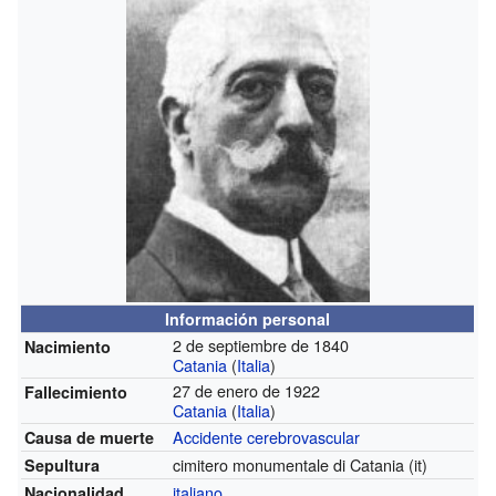
Información personal
2 de septiembre de 1840
Nacimiento
Catania
(
Italia
)
27 de enero de 1922
Fallecimiento
Catania
(
Italia
)
Accidente cerebrovascular
Causa de muerte
cimitero monumentale di Catania
(it)
Sepultura
italiano
Nacionalidad