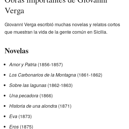
Verga
Giovanni Verga escribió muchas novelas y relatos cortos
que muestran la vida de la gente común en Sicilia.
Novelas
Amor y Patria
(1856-1857)
Los Carbonarios de la Montagna
(1861-1862)
Sobre las lagunas
(1862-1863)
Una pecadora
(1866)
Historia de una alondra
(1871)
Eva
(1873)
Eros
(1875)