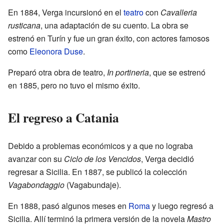
En 1884, Verga incursionó en el
teatro
con
Cavalleria
rusticana
, una adaptación de su cuento. La obra se
estrenó en Turín y fue un gran éxito, con actores famosos
como
Eleonora Duse
.
Preparó otra obra de teatro,
In portineria
, que se estrenó
en 1885, pero no tuvo el mismo éxito.
El regreso a Catania
Debido a problemas económicos y a que no lograba
avanzar con su
Ciclo de los Vencidos
, Verga decidió
regresar a Sicilia. En 1887, se publicó la colección
Vagabondaggio
(Vagabundaje).
En 1888, pasó algunos meses en
Roma
y luego regresó a
Sicilia. Allí terminó la primera versión de la novela
Mastro