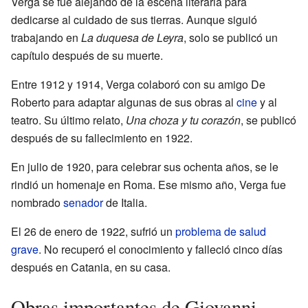
Verga se fue alejando de la escena literaria para
dedicarse al cuidado de sus tierras. Aunque siguió
trabajando en
La duquesa de Leyra
, solo se publicó un
capítulo después de su muerte.
Entre 1912 y 1914, Verga colaboró con su amigo De
Roberto para adaptar algunas de sus obras al
cine
y al
teatro. Su último relato,
Una choza y tu corazón
, se publicó
después de su fallecimiento en 1922.
En julio de 1920, para celebrar sus ochenta años, se le
rindió un homenaje en Roma. Ese mismo año, Verga fue
nombrado
senador
de Italia.
El 26 de enero de 1922, sufrió un
problema de salud
grave
. No recuperó el conocimiento y falleció cinco días
después en Catania, en su casa.
Obras importantes de Giovanni