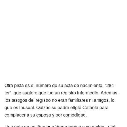
Otra pista es el número de su acta de nacimiento, "284
ter", que sugiere que fue un registro intermedio. Además,
los testigos del registro no eran familiares ni amigos, lo
que es inusual. Quizás su padre eligió Catania para
complacer a su esposa y por comodidad.
Una nota en un libro que Verga regaló a su amigo Luigi