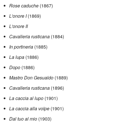
Rose caduche
(1867)
L'onore I
(1869)
L'onore II
Cavalleria rusticana
(1884)
In portineria
(1885)
La lupa
(1886)
Dopo
(1886)
Mastro Don Gesualdo
(1889)
Cavalleria rusticana
(1896)
La caccia al lupo
(1901)
La caccia alla volpe
(1901)
Dal tuo al mio
(1903)