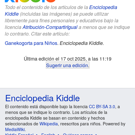
Todo el contenido de los artículos de la
Enciclopedia
Kiddle
(incluidas las imágenes) se puede utilizar
libremente para fines personales y educativos bajo la
licencia
Atribución-CompartirIgual
a menos que se indique
lo contrario. Citar este artículo:
Ganekogorta para Niños
.
Enciclopedia Kiddle.
Última edición el 17 oct 2025, a las 11:19
Sugerir una edición
.
Enciclopedia Kiddle
El contenido está disponible bajo la licencia
CC BY-SA 3.0
, a
menos que se indique lo contrario. Los artículos de la
enciclopedia Kiddle se basan en contenido y hechos
seleccionados de
Wikipedia
, reescritos para niños. Powered by
MediaWiki
.
Kiddle Español
English
Quiénes somos