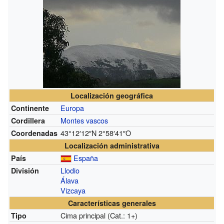
Localización geográfica
Europa
Continente
Montes vascos
Cordillera
43°12′12″N
2°58′41″O
Coordenadas
Localización administrativa
España
País
Llodio
División
Álava
Vizcaya
Características generales
Cima principal (Cat.: 1+)
Tipo