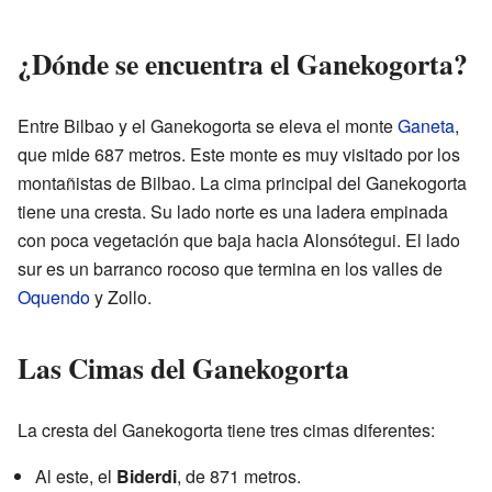
¿Dónde se encuentra el Ganekogorta?
Entre Bilbao y el Ganekogorta se eleva el monte
Ganeta
,
que mide 687 metros. Este monte es muy visitado por los
montañistas de Bilbao. La cima principal del Ganekogorta
tiene una cresta. Su lado norte es una ladera empinada
con poca vegetación que baja hacia Alonsótegui. El lado
sur es un barranco rocoso que termina en los valles de
Oquendo
y Zollo.
Las Cimas del Ganekogorta
La cresta del Ganekogorta tiene tres cimas diferentes:
Al este, el
Biderdi
, de 871 metros.