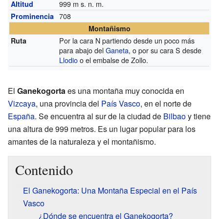
999
m s. n. m.
Altitud
708
Prominencia
Montañismo
Por la cara N partiendo desde un poco más
Ruta
para abajo del
Ganeta
, o por su cara S desde
Llodio
o el embalse de Zollo.
El
Ganekogorta
es una montaña muy conocida en
Vizcaya
, una provincia del
País Vasco
, en el norte de
España
. Se encuentra al sur de la ciudad de
Bilbao
y tiene
una altura de 999 metros. Es un lugar popular para los
amantes de la naturaleza y el montañismo.
Contenido
El Ganekogorta: Una Montaña Especial en el País
Vasco
¿Dónde se encuentra el Ganekogorta?