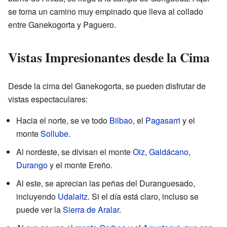
se toma un camino muy empinado que lleva al collado
entre Ganekogorta y Paguero.
Vistas Impresionantes desde la Cima
Desde la cima del Ganekogorta, se pueden disfrutar de
vistas espectaculares:
Hacia el norte, se ve todo
Bilbao
, el
Pagasarri
y el
monte
Sollube
.
Al nordeste, se divisan el monte
Oiz
,
Galdácano
,
Durango
y el monte Ereño.
Al este, se aprecian las peñas del Duranguesado,
incluyendo
Udalaitz
. Si el día está claro, incluso se
puede ver la
Sierra de Aralar
.