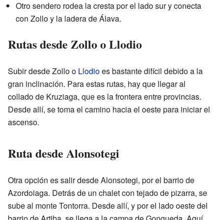
Otro sendero rodea la cresta por el lado sur y conecta
con Zollo y la ladera de Álava.
Rutas desde Zollo o Llodio
Subir desde Zollo o
Llodio
es bastante difícil debido a la
gran inclinación. Para estas rutas, hay que llegar al
collado de Kruziaga, que es la frontera entre provincias.
Desde allí, se toma el camino hacia el oeste para iniciar el
ascenso.
Ruta desde Alonsotegi
Otra opción es salir desde Alonsotegi, por el barrio de
Azordoiaga. Detrás de un chalet con tejado de pizarra, se
sube al monte Tontorra. Desde allí, y por el lado oeste del
barrio de Artiba, se llega a la campa de Gongueda. Aquí