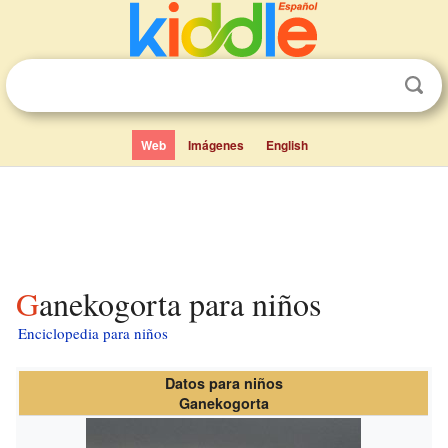
Web
Imágenes
English
Ganekogorta para niños
Enciclopedia para niños
Datos para niños
Ganekogorta